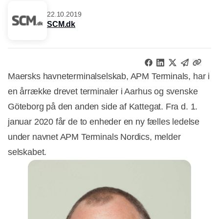
22.10.2019
SCM.dk
Maersks havneterminalselskab, APM Terminals, har i
en årrække drevet terminaler i Aarhus og svenske
Göteborg på den anden side af Kattegat. Fra d. 1.
januar 2020 får de to enheder en ny fælles ledelse
under navnet APM Terminals Nordics, melder
selskabet.