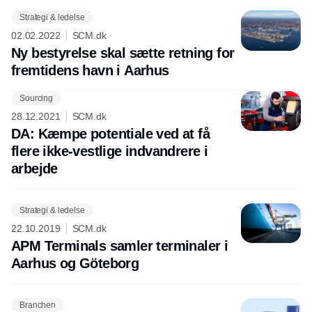
Strategi & ledelse
02.02.2022
SCM.dk
Ny bestyrelse skal sætte retning for
fremtidens havn i Aarhus
Sourcing
Annonce
28.12.2021
SCM.dk
DA: Kæmpe potentiale ved at få
flere ikke-vestlige indvandrere i
arbejde
Strategi & ledelse
22.10.2019
SCM.dk
APM Terminals samler terminaler i
Aarhus og Göteborg
Branchen