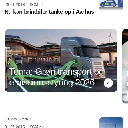
26.01.2016
SCM.dk
Nu kan brintbiler tanke op i Aarhus
Tema: Grøn transport og
emissionsstyring 2026
Digital & tech
Annonce
01.07.2015
SCM.dk