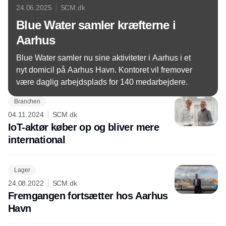
24.06.2025
SCM.dk
Blue Water samler kræfterne i
Aarhus
Blue Water samler nu sine aktiviteter i Aarhus i et
nyt domicil på Aarhus Havn. Kontoret vil fremover
være daglig arbejdsplads for 140 medarbejdere.
Branchen
04.11.2024
SCM.dk
IoT-aktør køber op og bliver mere
international
Lager
24.08.2022
SCM.dk
Fremgangen fortsætter hos Aarhus
Havn