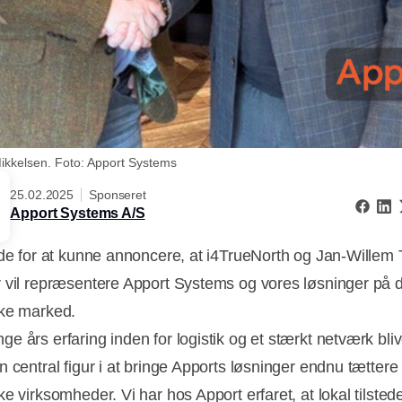
Mikkelsen. Foto: Apport Systems
25.02.2025
Sponseret
Apport Systems A/S
ade for at kunne annoncere, at i4TrueNorth og Jan-Willem
 vil repræsentere Apport Systems og vores løsninger på 
ke marked.
e års erfaring inden for logistik og et stærkt netværk bli
n central figur i at bringe Apports løsninger endnu tættere
ke virksomheder. Vi har hos Apport erfaret, at lokal tilste