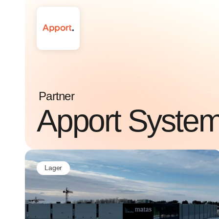
Partner
Apport System
Lager