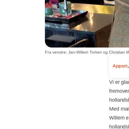
Fra venstre; Jan-Willem Torken og Christian 
Vi er gl
fremover
hollands
Med mang
Willem e
hollands