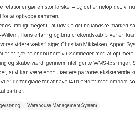
 relationer gør en stor forskel – og det er netop det, vi nu
d for at opbygge sammen.
er os utroligt meget til at udvikle det hollandske marked
Willem. Hans erfaring og branchekendskab bliver en k
i vores videre vækst" siger Christian Mikkelsen, Apport Sy
l er at hjælpe endnu flere virksomheder med at optimere
ring og skabe værdi gennem intelligente WMS-løsninger. 
det, at vi kan være endnu tættere på vores eksisterende k
 Vi er derfor glade for at have i4TrueNorth med ombord s
al partner.
gerstyring
Warehouse Management System