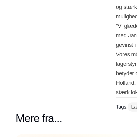
og stærke
mulighe
"Vi glæd
med Jan-
gevinst 
Vores må
lagersty
betyder 
Holland.
stærk lok
Tags:
La
Mere fra...