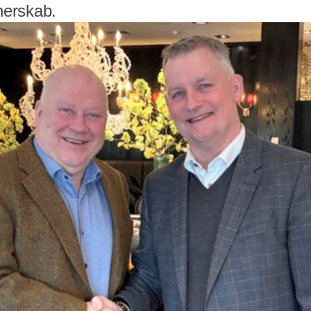
tnerskab.