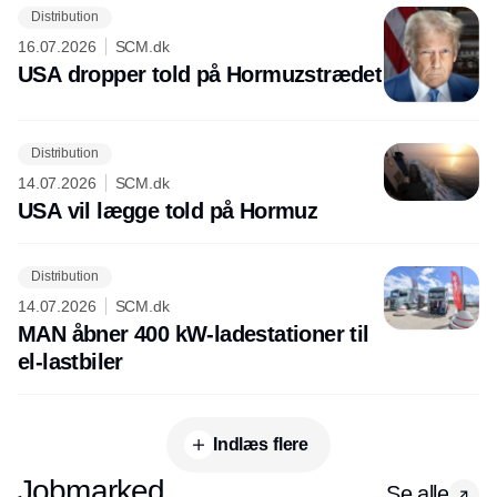
Distribution
16.07.2026
SCM.dk
USA dropper told på Hormuzstrædet
Distribution
14.07.2026
SCM.dk
USA vil lægge told på Hormuz
Distribution
14.07.2026
SCM.dk
MAN åbner 400 kW-ladestationer til
el-lastbiler
Indlæs flere
Jobmarked
Se alle