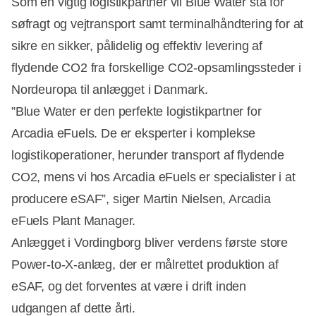
Som en vigtig logistikpartner vil Blue Water stå for
søfragt og vejtransport samt terminalhåndtering for at
sikre en sikker, pålidelig og effektiv levering af
Annonce
flydende CO2 fra forskellige CO2-opsamlingssteder i
Nordeuropa til anlægget i Danmark.
”Blue Water er den perfekte logistikpartner for
Arcadia eFuels. De er eksperter i komplekse
logistikoperationer, herunder transport af flydende
CO2, mens vi hos Arcadia eFuels er specialister i at
producere eSAF”, siger Martin Nielsen, Arcadia
eFuels Plant Manager.
Anlægget i Vordingborg bliver verdens første store
Power-to-X-anlæg, der er målrettet produktion af
eSAF, og det forventes at være i drift inden
udgangen af dette årti.