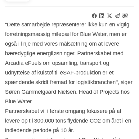
"Dette samarbejde repræsenterer ikke kun en vigtig
forretningsmæssig milepæl for Blue Water, men er
også i linje med vores målsætning om at levere
bæredygtige energiløsninger. Partnerskabet med
Arcadia eFuels om opsamling, transport og
udnyttelse af kulstof til eSAF-produktion er et
spændende skridt fremad for logistikbranchen", siger
Søren Gammelgaard Nielsen, Head of Projects hos
Blue Water.
Partnerskabet vil i første omgang fokusere på at
levere op til 300.000 tons flydende CO2 om året i en
indledende periode på 10 år.