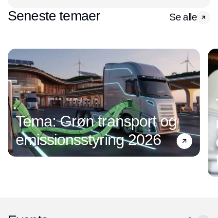
Seneste temaer
Se alle
Tema: Grøn transport og
emissionsstyring 2026