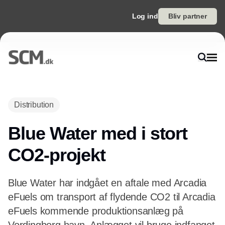
Log ind
Bliv partner
Annonce
Distribution
Blue Water med i stort
CO2-projekt
Blue Water har indgået en aftale med Arcadia
eFuels om transport af flydende CO2 til Arcadia
eFuels kommende produktionsanlæg på