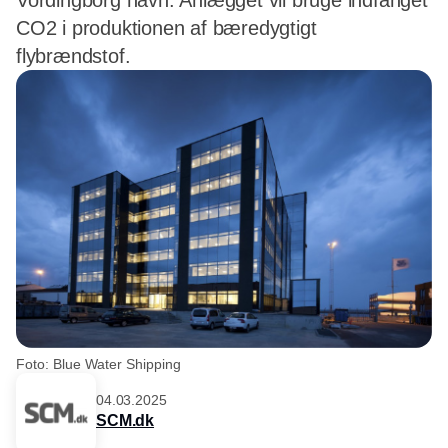
Vordingborg havn. Anlægget vil bruge indfanget
CO2 i produktionen af bæredygtigt
flybrændstof.
Foto: Blue Water Shipping
04.03.2025
SCM.dk