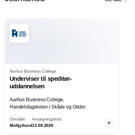
Aarhus Business College
Underviser til speditør-
uddannelsen
Aarhus Business College,
Handelsfagskolen i Skåde og Odder
Område
Ansøgningsfrist
Midtjylland
13.08.2026