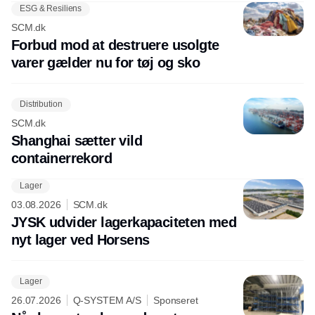
ESG & Resiliens
SCM.dk
Forbud mod at destruere usolgte
varer gælder nu for tøj og sko
Distribution
SCM.dk
Shanghai sætter vild
containerrekord
Lager
03.08.2026
SCM.dk
JYSK udvider lagerkapaciteten med
nyt lager ved Horsens
Lager
26.07.2026
Q-SYSTEM A/S
Sponseret