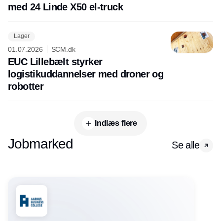
med 24 Linde X50 el-truck
Lager
01.07.2026
SCM.dk
EUC Lillebælt styrker
logistikuddannelser med droner og
robotter
Indlæs flere
Jobmarked
Se alle