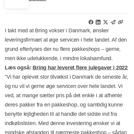
I takt med at Bring vokser i Danmark, ønsker
leveringsfirmaet at øge servicen i hele landet. Af den
grund efterlyses der nu flere pakkeshops – gerne,
men ikke udelukkende, i mindre lokalsamfund.
Læs også:
Bring har leveret flere julegaver i 2022
”Vi har oplevet stor tilvækst i Danmark de seneste år,
og nu vil vi gerne øge servicen over hele landet. Vi
ved, at mange sætter pris på det enkle i at afhente
Annonce
deres pakker fra en pakkeshop, og samtidig kunne
benytte lejligheden til at handle det sidste ind fra
indkøbslisten. Med denne investering ønsker vi at
mindske afstanden til nærmeste pakkeshop – sådan