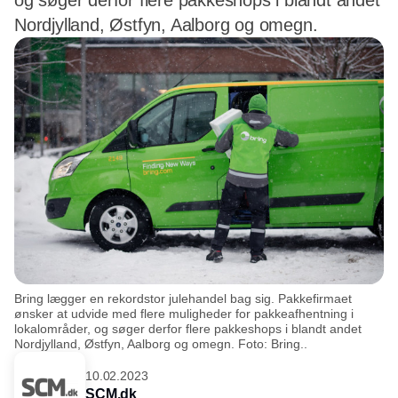
og søger derfor flere pakkeshops i blandt andet
Nordjylland, Østfyn, Aalborg og omegn.
Bring lægger en rekordstor julehandel bag sig. Pakkefirmaet
ønsker at udvide med flere muligheder for pakkeafhentning i
lokalområder, og søger derfor flere pakkeshops i blandt andet
Nordjylland, Østfyn, Aalborg og omegn. Foto: Bring..
10.02.2023
SCM.dk