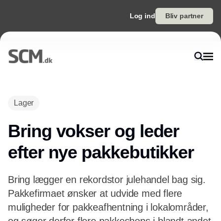
Log ind
Bliv partner
Annonce
Lager
Bring vokser og leder
efter nye pakkebutikker
Bring lægger en rekordstor julehandel bag sig.
Pakkefirmaet ønsker at udvide med flere
muligheder for pakkeafhentning i lokalområder,