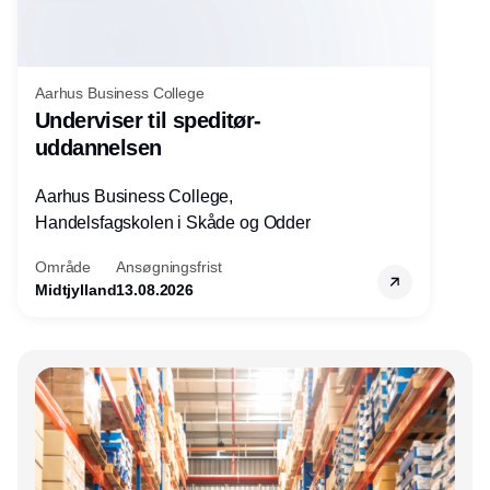
Aarhus Business College
Underviser til speditør-
uddannelsen
Aarhus Business College,
Handelsfagskolen i Skåde og Odder
Område
Ansøgningsfrist
Midtjylland
13.08.2026
Annonce