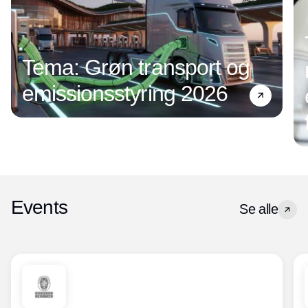
Tema: Grøn transport og
emissionsstyring 2026
Events
Se alle