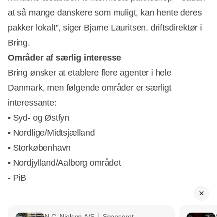
at så mange danskere som muligt, kan hente deres
pakker lokalt”, siger Bjarne Lauritsen, driftsdirektør i
Bring.
Områder af særlig interesse
Bring ønsker at etablere flere agenter i hele
Danmark, men følgende områder er særligt
interessante:
• Syd- og Østfyn
• Nordlige/Midtsjælland
• Storkøbenhavn
• Nordjylland/Aalborg området
- PiB
N.C. Nielsen A/S
Sponseret