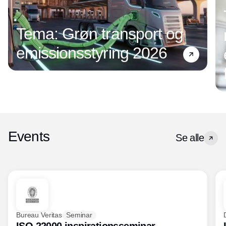
Tema: Grøn transport og
emissionsstyring 2026
Events
Se alle
Bureau Veritas
Seminar
ISO 22000 inspirationsseminar