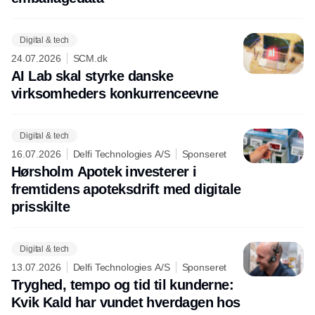
Digital & tech
24.07.2026
SCM.dk
AI Lab skal styrke danske
virksomheders konkurrenceevne
Digital & tech
16.07.2026
Delfi Technologies A/S
Sponseret
Hørsholm Apotek investerer i
fremtidens apoteksdrift med digitale
prisskilte
Digital & tech
13.07.2026
Delfi Technologies A/S
Sponseret
Tryghed, tempo og tid til kunderne:
Kvik Kald har vundet hverdagen hos