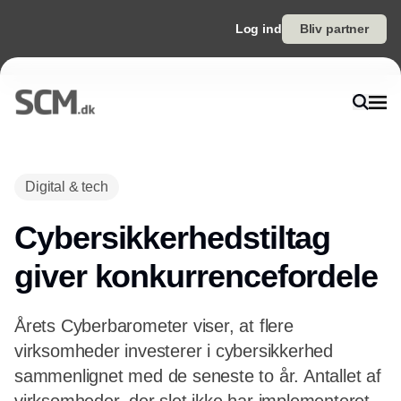
Log ind
Bliv partner
Annonce
Digital & tech
Cybersikkerhedstiltag
giver konkurrencefordele
Årets Cyberbarometer viser, at flere
virksomheder investerer i cybersikkerhed
sammenlignet med de seneste to år. Antallet af