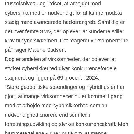
trusselsniveau og indset, at arbejdet med
cybersikkerhed er nødvendigt for at kunne modstå
stadig mere avancerede hackerangreb. Samtidig er
det hver femte SMV, der oplever, at kunderne stiller
krav til cybersikkerhed. Det reagerer virksomhederne
på”, siger Malene Stidsen.
Dog er andelen af virksomheder, der oplever, at
styrket cybersikkerhed giver konkurrencefordele
stagneret og ligger på 69 procent i 2024.
Annonce
“Store geopolitiske spændinger og hybridtrusler har
gjort, at mange virksomheder nu er kommet i gang
med at arbejde med cybersikkerhed som en
nødvendighed snarere end som led i
forretningsudvikling og styrket konkurrencekraft. Men
barometertallene vidner også om, at mange