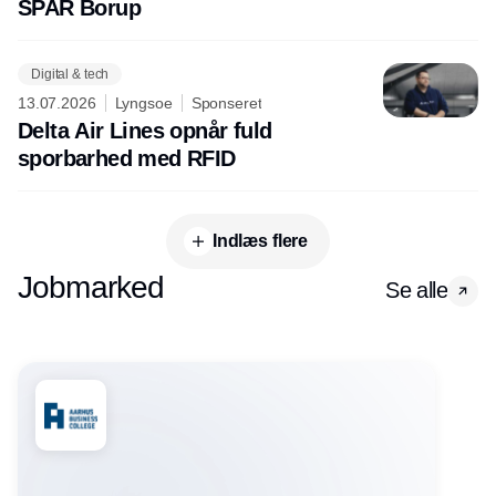
SPAR Borup
Digital & tech
13.07.2026
Lyngsoe
Sponseret
Delta Air Lines opnår fuld
sporbarhed med RFID
Indlæs flere
Jobmarked
Se alle