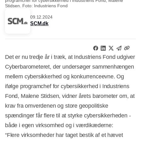
programchef for cybersikkerhed i Industriens Fond, Malene
Stidsen. Foto: Industriens Fond
09.12.2024
SCM.dk
Det er nu tredje år i træk, at Industriens Fond udgiver
Cyberbarometeret, der undersøger sammenhængen
mellem cybersikkerhed og konkurrenceevne. Og
ifølge programchef for cybersikkerhed i Industriens
Fond, Malene Stidsen, vidner årets barometer om, at
krav fra omverdenen og store geopolitiske
spændinger får flere til at styrke cybersikkerheden -
både i egen virksomhed og i værdikæderne:
“Flere virksomheder har taget bestik af et hævet