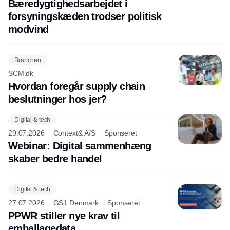
Bæredygtighedsarbejdet i
forsyningskæden trodser politisk
modvind
Branchen
SCM.dk
Hvordan foregår supply chain
beslutninger hos jer?
Digital & tech
29.07.2026
Context& A/S
Sponseret
Webinar: Digital sammenhæng
skaber bedre handel
Digital & tech
27.07.2026
GS1 Denmark
Sponseret
PPWR stiller nye krav til
emballagedata