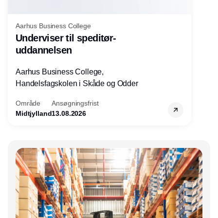
Aarhus Business College
Underviser til speditør-
uddannelsen
Aarhus Business College,
Handelsfagskolen i Skåde og Odder
Område
Ansøgningsfrist
Midtjylland
13.08.2026
Annonce