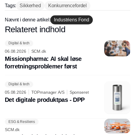
hos INOX
Tags:
Sikkerhed
Konkurrencefordel
Nævnt i denne artikel:
Industriens Fond
Relateret indhold
Annonce
Digital & tech
06.08.2026
SCM.dk
Missionpharma: AI skal løse
forretningsproblemer først
Digital & tech
05.08.2026
TOPmanager A/S
Sponseret
Det digitale produktpas - DPP
ESG & Resiliens
SCM.dk