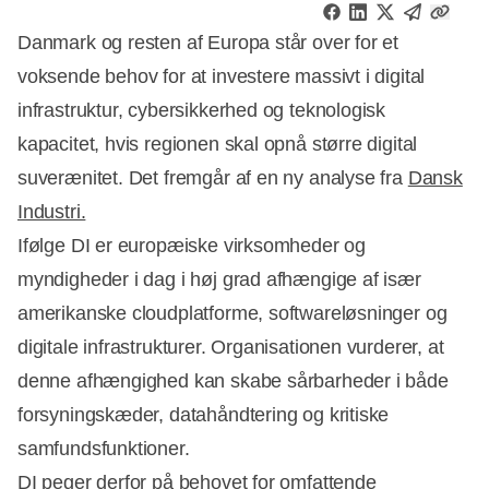
Danmark og resten af Europa står over for et
voksende behov for at investere massivt i digital
infrastruktur, cybersikkerhed og teknologisk
kapacitet, hvis regionen skal opnå større digital
suverænitet. Det fremgår af en ny analyse fra
Dansk
Industri.
Ifølge DI er europæiske virksomheder og
myndigheder i dag i høj grad afhængige af især
amerikanske cloudplatforme, softwareløsninger og
digitale infrastrukturer. Organisationen vurderer, at
denne afhængighed kan skabe sårbarheder i både
forsyningskæder, datahåndtering og kritiske
samfundsfunktioner.
DI peger derfor på behovet for omfattende