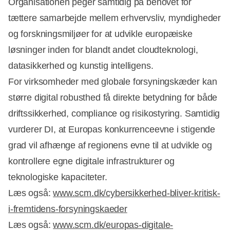
Organisationen peger samtidig på behovet for
tættere samarbejde mellem erhvervsliv, myndigheder
og forskningsmiljøer for at udvikle europæiske
løsninger inden for blandt andet cloudteknologi,
datasikkerhed og kunstig intelligens.
For virksomheder med globale forsyningskæder kan
større digital robusthed få direkte betydning for både
driftssikkerhed, compliance og risikostyring. Samtidig
vurderer DI, at Europas konkurrenceevne i stigende
grad vil afhænge af regionens evne til at udvikle og
kontrollere egne digitale infrastrukturer og
teknologiske kapaciteter.
Læs også:
www.scm.dk/cybersikkerhed-bliver-kritisk-
i-fremtidens-forsyningskaeder
Læs også:
www.scm.dk/europas-digitale-