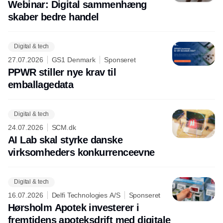
Webinar: Digital sammenhæng
skaber bedre handel
Digital & tech
27.07.2026
GS1 Denmark
Sponseret
PPWR stiller nye krav til
emballagedata
Digital & tech
24.07.2026
SCM.dk
AI Lab skal styrke danske
virksomheders konkurrenceevne
Digital & tech
16.07.2026
Delfi Technologies A/S
Sponseret
Hørsholm Apotek investerer i
fremtidens apoteksdrift med digitale