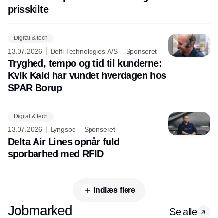
prisskilte
Digital & tech
13.07.2026
Delfi Technologies A/S
Sponseret
Tryghed, tempo og tid til kunderne:
Kvik Kald har vundet hverdagen hos
SPAR Borup
Digital & tech
13.07.2026
Lyngsoe
Sponseret
Delta Air Lines opnår fuld
sporbarhed med RFID
Indlæs flere
Jobmarked
Se alle