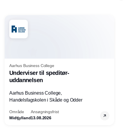
Aarhus Business College
Underviser til speditør-
uddannelsen
Aarhus Business College,
Handelsfagskolen i Skåde og Odder
Område
Ansøgningsfrist
Midtjylland
13.08.2026