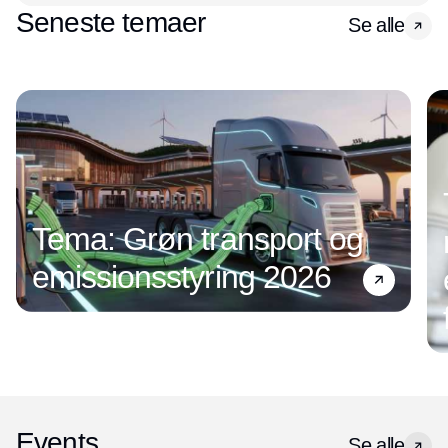
Seneste temaer
Se alle
Tema: Grøn transport og
emissionsstyring 2026
Events
Se alle