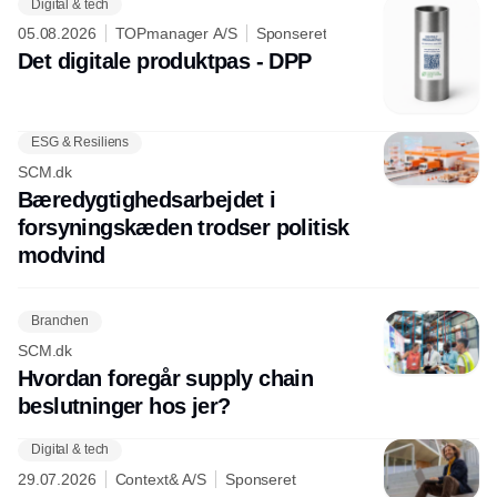
Digital & tech
05.08.2026
TOPmanager A/S
Sponseret
Det digitale produktpas - DPP
ESG & Resiliens
SCM.dk
Bæredygtighedsarbejdet i
forsyningskæden trodser politisk
modvind
Branchen
SCM.dk
Hvordan foregår supply chain
beslutninger hos jer?
Digital & tech
29.07.2026
Context& A/S
Sponseret