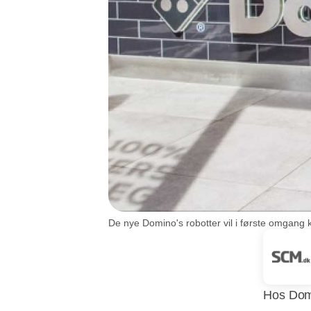
De nye Domino's robotter vil i første omgang k
Hos Domi