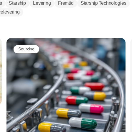
s
Starship
Levering
Fremtid
Starship Technologies
elevering
Annonce
Sourcing