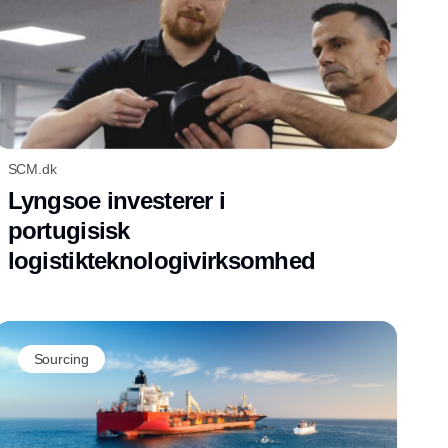
SCM.dk
Lyngsoe investerer i
portugisisk
logistikteknologivirksomhed
Sourcing