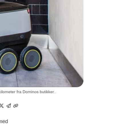
ilometer fra Dominos butikker..
 med