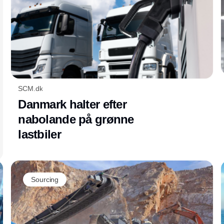
SCM.dk
Danmark halter efter
nabolande på grønne
lastbiler
Sourcing