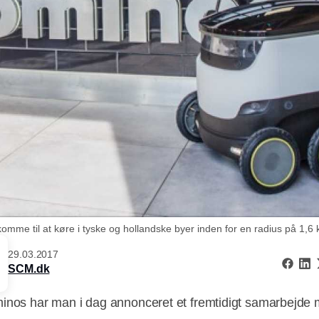
omme til at køre i tyske og hollandske byer inden for en radius på 1,6 k
29.03.2017
SCM.dk
nos har man i dag annonceret et fremtidigt samarbejde