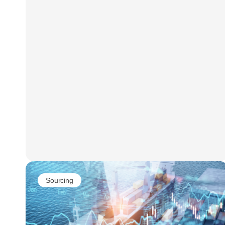
Sourcing