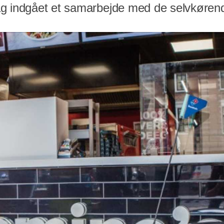
g indgået et samarbejde med de selvkørend