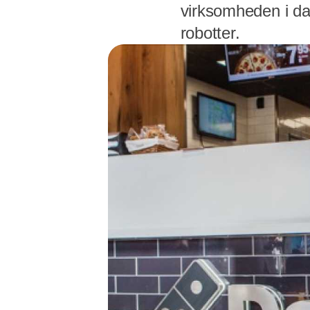
virksomheden i da
robotter.