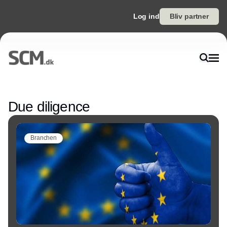
Log ind
Bliv partner
Annonce
Due diligence
Branchen