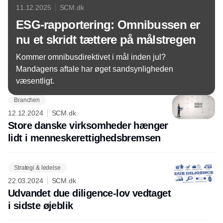
11.12.2025
SCM.dk
ESG-rapportering: Omnibussen er
nu et skridt tættere på målstregen
Kommer omnibusdirektivet i mål inden jul?
Mandagens aftale har øget sandsynligheden
væsentligt.
Branchen
12.12.2024
SCM.dk
Store danske virksomheder hænger
lidt i menneskerettighedsbremsen
Strategi & ledelse
22.03.2024
SCM.dk
Udvandet due diligence-lov vedtaget
i sidste øjeblik