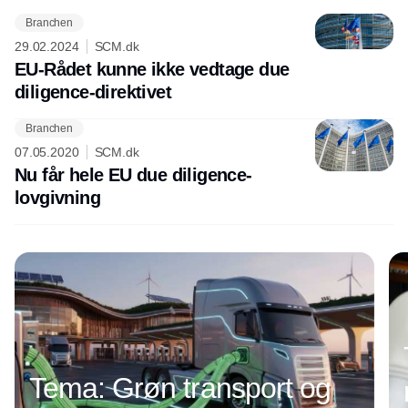
Branchen
29.02.2024
SCM.dk
EU-Rådet kunne ikke vedtage due
diligence-direktivet
Branchen
Annonce
07.05.2020
SCM.dk
Nu får hele EU due diligence-
lovgivning
Tema: Grøn transport og