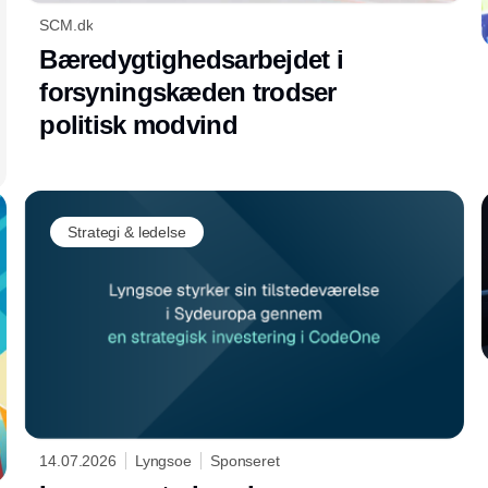
SCM.dk
Bæredygtighedsarbejdet i
forsyningskæden trodser
politisk modvind
Strategi & ledelse
14.07.2026
Lyngsoe
Sponseret