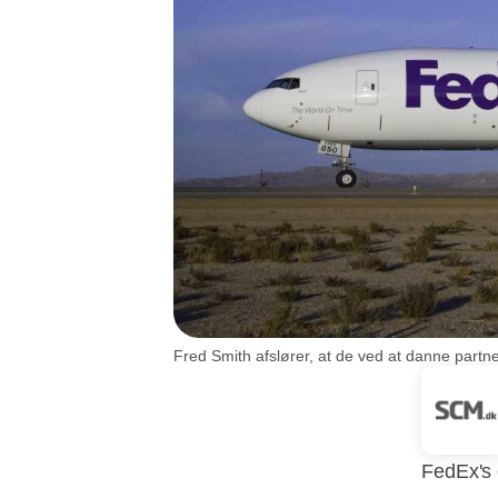
Fred Smith afslører, at de ved at danne partn
FedEx's 