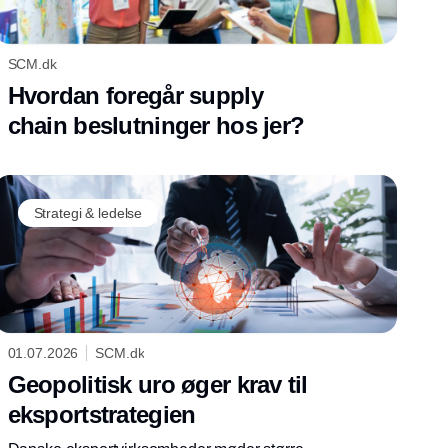
SCM.dk
Hvordan foregår supply
chain beslutninger hos jer?
Strategi & ledelse
01.07.2026
SCM.dk
Geopolitisk uro øger krav til
eksportstrategien