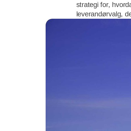
strategi for, hvor
leverandørvalg, d