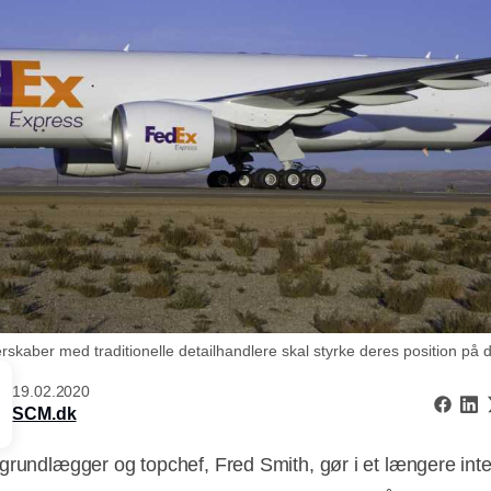
erskaber med traditionelle detailhandlere skal styrke deres position p
19.02.2020
SCM.dk
grundlægger og topchef, Fred Smith, gør i et længere int