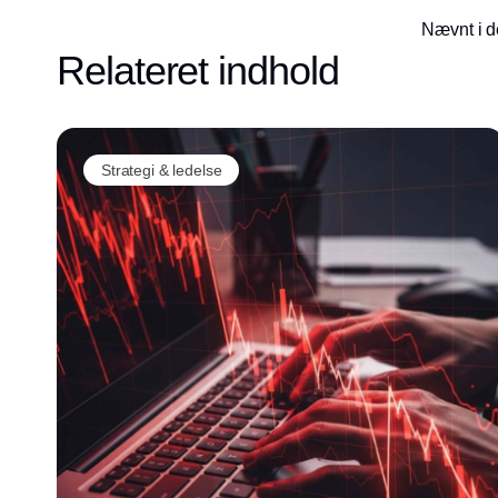
Nævnt i d
Relateret indhold
Strategi & ledelse