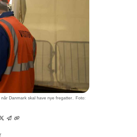
, når Danmark skal have nye fregatter.. Foto:
r