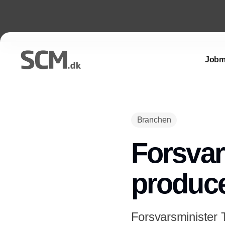
Jobm
Branchen
Forsvar
produce
Forsvarsminister T