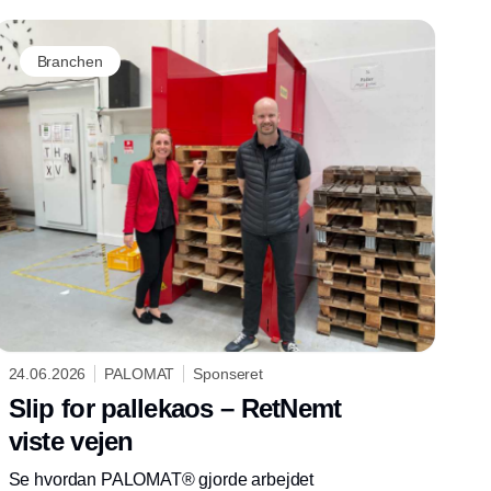
Branchen
24.06.2026
PALOMAT
Sponseret
Slip for pallekaos – RetNemt
viste vejen
Se hvordan PALOMAT® gjorde arbejdet