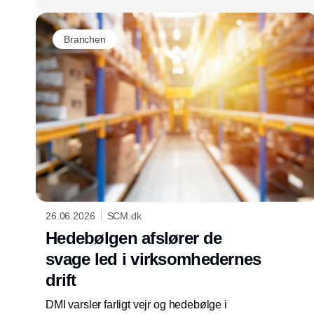
Branchen
26.06.2026
SCM.dk
Hedebølgen afslører de
svage led i virksomhedernes
drift
DMI varsler farligt vejr og hedebølge i