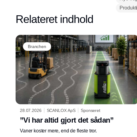
Produkt
Relateret indhold
Branchen
28.07.2026
SCANLOX ApS
Sponseret
”Vi har altid gjort det sådan”
Vaner koster mere, end de fleste tror.