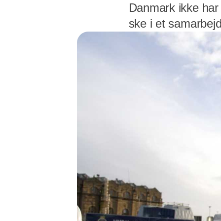
Danmark ikke har k
ske i et samarbej