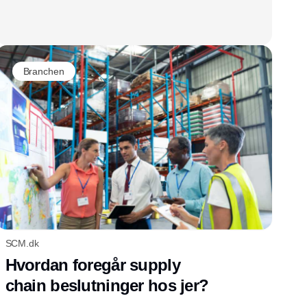
Branchen
SCM.dk
Hvordan foregår supply
chain beslutninger hos jer?