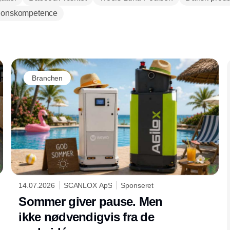
ionskompetence
Annonce
Branchen
14.07.2026
SCANLOX ApS
Sponseret
Sommer giver pause. Men
ikke nødvendigvis fra de