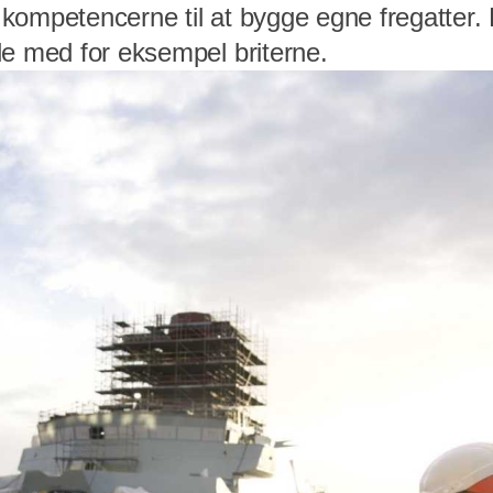
ompetencerne til at bygge egne fregatter. D
de med for eksempel briterne.