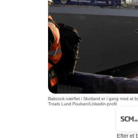
Babcock-værftet i Skotland er i gang med at by
Troels Lund Poulsen/Linkedin-profil
Efter et