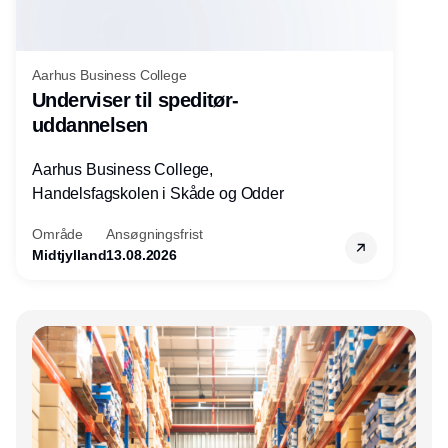
Aarhus Business College
Underviser til speditør-
uddannelsen
Aarhus Business College,
Handelsfagskolen i Skåde og Odder
Område
Ansøgningsfrist
Midtjylland
13.08.2026
Annonce