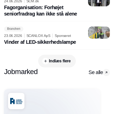
24.06.2026
SCM.dk
Fagorganisation: Forhøjet
seniorfradrag kan ikke stå alene
Branchen
23.06.2026
SCANLOX ApS
Sponseret
Vinder af LED-sikkerhedslampe
Indlæs flere
Jobmarked
Se alle