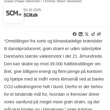
Green Power Denmark / Thomas Steen Sørensen
03.10.2025
SCM.dk
“Omstillingen fra sorte og klimaskadelige brændsler
til danskproduceret, grøn strøm er uden sidestykke
Danmarks største vækstmotor i det 21. århundrede.
Den kan skabe op mod 39.000 fuldtidsstillinger om
året, give billigere energi og flere penge på kontoen
og hjælpe med at indfri vores klimamål ved at banke
CO2-udledningerne helt i bund. Derfor er der behov
for et bindende mål for, hvordan vi fremover driver
vores samfund på meget mere grøn strøm, og det
mål skal bindes op i klimaloven,” siger Kristian