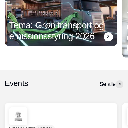
Tema: Grøn transport og
emissionsstyring 2026
Events
Se alle
Bureau Veritas
Seminar