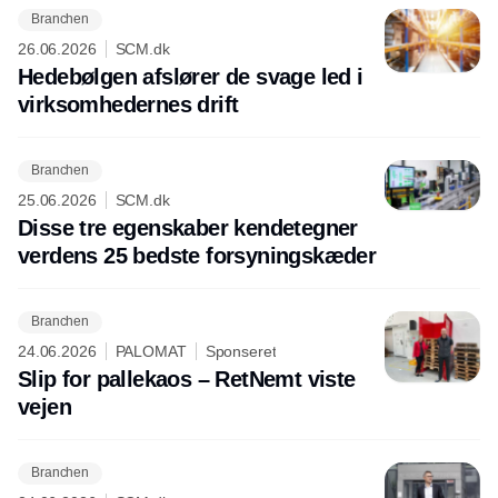
Branchen
26.06.2026
SCM.dk
Hedebølgen afslører de svage led i
virksomhedernes drift
Branchen
25.06.2026
SCM.dk
Disse tre egenskaber kendetegner
verdens 25 bedste forsyningskæder
Branchen
24.06.2026
PALOMAT
Sponseret
Slip for pallekaos – RetNemt viste
vejen
Branchen