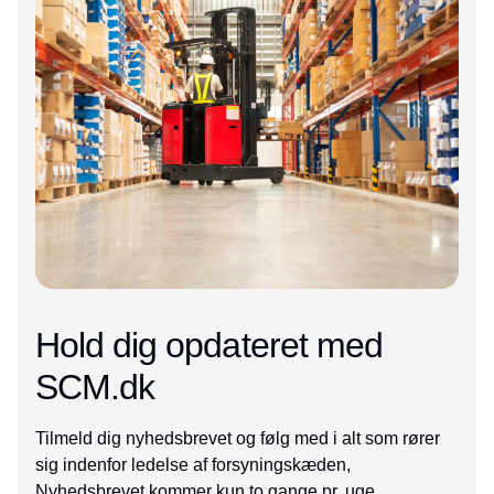
Hold dig opdateret med
SCM.dk
Tilmeld dig nyhedsbrevet og følg med i alt som rører
sig indenfor ledelse af forsyningskæden,
Nyhedsbrevet kommer kun to gange pr. uge.