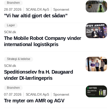
Branchen
28.07.2026
SCANLOX ApS
Sponseret
”Vi har altid gjort det sådan”
Lager
SCM.dk
The Mobile Robot Company vinder
international logistikpris
Strategi & ledelse
SCM.dk
Speditionselev fra H. Daugaard
vinder DI-lærlingepris
Branchen
07.07.2026
SCANLOX ApS
Sponseret
Tre myter om AMR og AGV