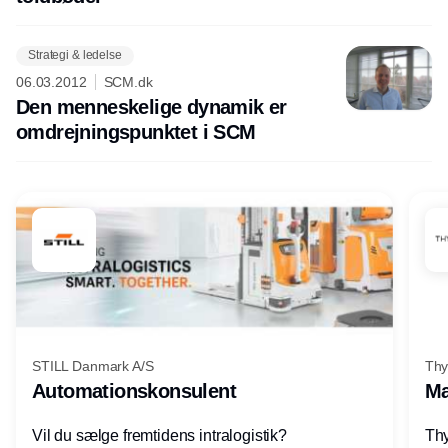
Strategi & ledelse
06.03.2012
SCM.dk
Den menneskelige dynamik er
omdrejningspunktet i SCM
STILL Danmark A/S
Thy
Automationskonsulent
Ma
Vil du sælge fremtidens intralogistik?
Thy