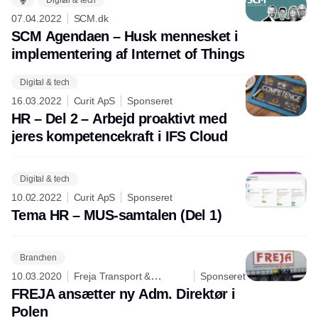
07.04.2022
SCM.dk
SCM Agendaen – Husk mennesket i
implementering af Internet of Things
Digital & tech
Annonce
16.03.2022
Curit ApS
Sponseret
HR – Del 2 – Arbejd proaktivt med
jeres kompetencekraft i IFS Cloud
Digital & tech
10.02.2022
Curit ApS
Sponseret
Tema HR – MUS-samtalen (Del 1)
Branchen
10.03.2020
Freja Transport &
Sponseret
Logistics A/S
FREJA ansætter ny Adm. Direktør i
Polen