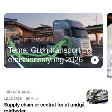
Tema: Grøn transport og
emissionsstyring 2026
Strategi & ledelse
Annonce
12.10.2015
SCM.dk
Supply chain er central for at undgå
toldbøder