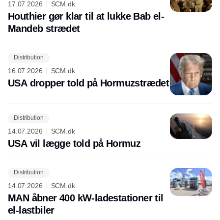
17.07.2026
SCM.dk
Houthier gør klar til at lukke Bab el-
Mandeb strædet
Distribution
16.07.2026
SCM.dk
USA dropper told på Hormuzstrædet
Distribution
14.07.2026
SCM.dk
USA vil lægge told på Hormuz
Distribution
14.07.2026
SCM.dk
MAN åbner 400 kW-ladestationer til
el-lastbiler