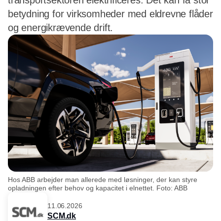
transportsektoren elektrificeres. Det kan få stor
betydning for virksomheder med eldrevne flåder
og energikrævende drift.
Hos ABB arbejder man allerede med løsninger, der kan styre
opladningen efter behov og kapacitet i elnettet. Foto: ABB
11.06.2026
SCM.dk