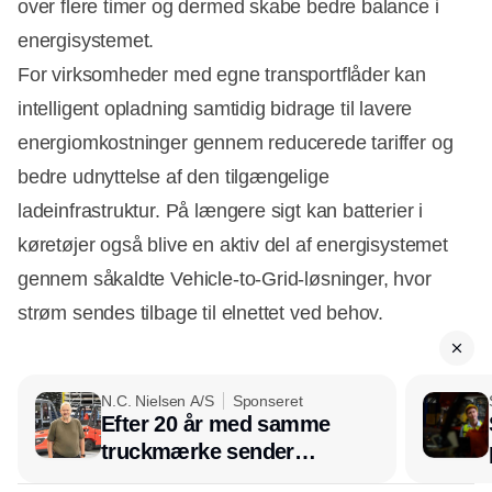
over flere timer og dermed skabe bedre balance i
energisystemet.
For virksomheder med egne transportflåder kan
intelligent opladning samtidig bidrage til lavere
energiomkostninger gennem reducerede tariffer og
bedre udnyttelse af den tilgængelige
ladeinfrastruktur. På længere sigt kan batterier i
køretøjer også blive en aktiv del af energisystemet
gennem såkaldte Vehicle-to-Grid-løsninger, hvor
strøm sendes tilbage til elnettet ved behov.
N.C. Nielsen A/S
Sponseret
Efter 20 år med samme
truckmærke sender
lagerchef stafetten videre