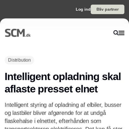
Log ind
Bliv partner
Annonce
Distribution
Intelligent opladning skal
aflaste presset elnet
Intelligent styring af opladning af elbiler, busser
og lastbiler bliver afgørende for at undgå
flaskehalse i elnettet, efterhånden som