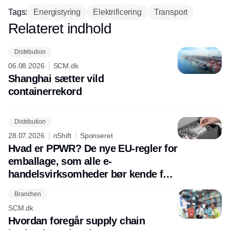
hos INOX
Tags:
Energistyring
Elektrificering
Transport
Relateret indhold
Annonce
Distribution
06.08.2026
SCM.dk
Shanghai sætter vild
containerrekord
Distribution
28.07.2026
nShift
Sponseret
Hvad er PPWR? De nye EU-regler for
emballage, som alle e-
handelsvirksomheder bør kende før
august 2026
Branchen
SCM.dk
Hvordan foregår supply chain