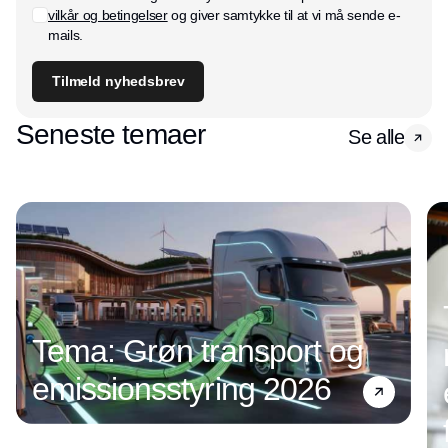
vilkår og betingelser
og giver samtykke til at vi må sende e-
mails.
Tilmeld nyhedsbrev
Seneste temaer
Se alle
Tema: Grøn transport og
emissionsstyring 2026