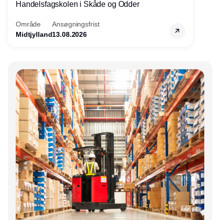
Handelsfagskolen i Skåde og Odder
Område
Ansøgningsfrist
Midtjylland
13.08.2026
Annonce