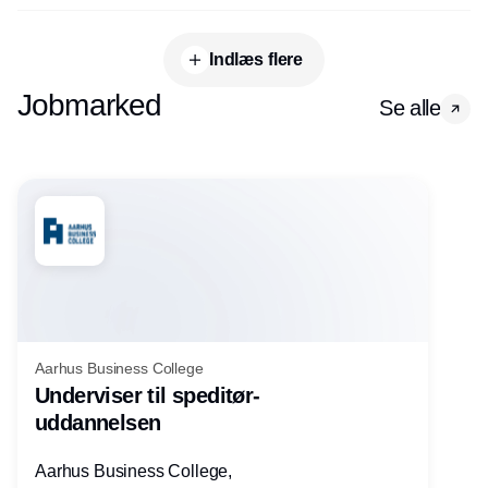
Indlæs flere
Jobmarked
Se alle
Aarhus Business College
Underviser til speditør-
uddannelsen
Aarhus Business College,