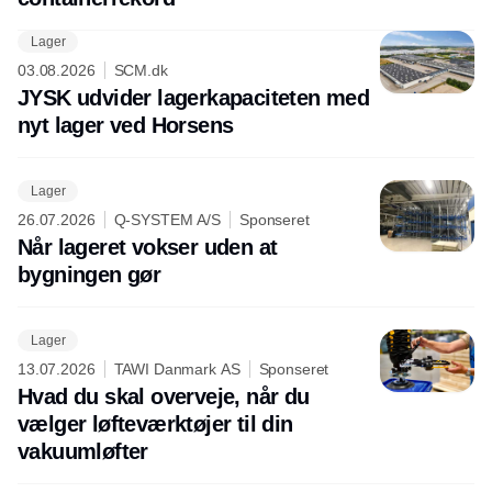
Lager
03.08.2026
SCM.dk
JYSK udvider lagerkapaciteten med
nyt lager ved Horsens
Lager
26.07.2026
Q-SYSTEM A/S
Sponseret
Når lageret vokser uden at
bygningen gør
Lager
13.07.2026
TAWI Danmark AS
Sponseret
Hvad du skal overveje, når du
vælger løfteværktøjer til din
vakuumløfter