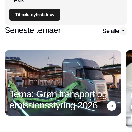
mails.
Tilmeld nyhedsbrev
Seneste temaer
Se alle
Tema: Grøn transport og
emissionsstyring 2026