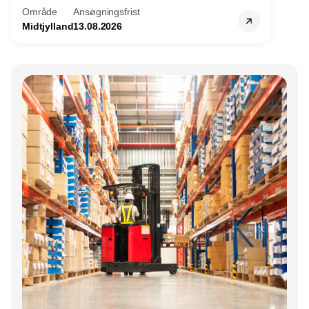
Område
Ansøgningsfrist
Midtjylland
13.08.2026
Annonce