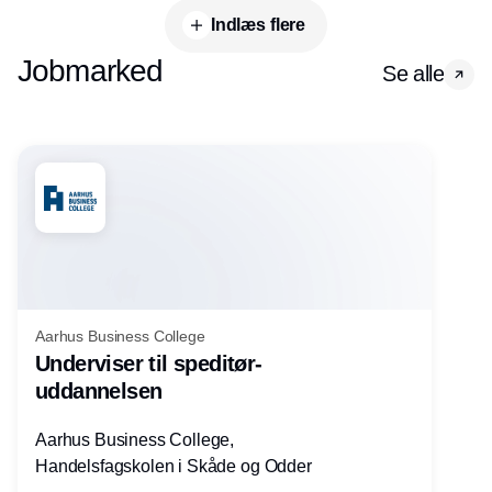
Indlæs flere
Jobmarked
Se alle
Aarhus Business College
Underviser til speditør-
uddannelsen
Aarhus Business College,
Handelsfagskolen i Skåde og Odder