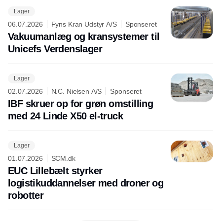
Lager
06.07.2026
Fyns Kran Udstyr A/S
Sponseret
Vakuumanlæg og kransystemer til
Unicefs Verdenslager
Lager
02.07.2026
N.C. Nielsen A/S
Sponseret
IBF skruer op for grøn omstilling
med 24 Linde X50 el-truck
Lager
01.07.2026
SCM.dk
EUC Lillebælt styrker
logistikuddannelser med droner og
robotter