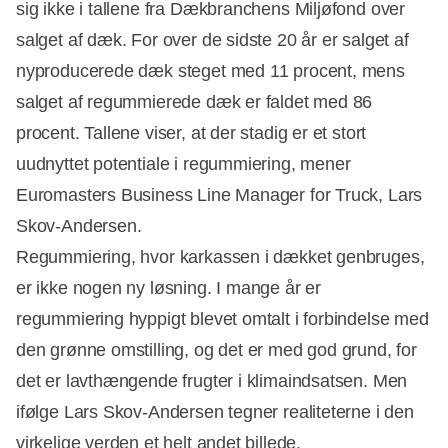
sig ikke i tallene fra Dækbranchens Miljøfond over
salget af dæk. For over de sidste 20 år er salget af
nyproducerede dæk steget med 11 procent, mens
salget af regummierede dæk er faldet med 86
procent. Tallene viser, at der stadig er et stort
uudnyttet potentiale i regummiering, mener
Euromasters Business Line Manager for Truck, Lars
Skov-Andersen.
Regummiering, hvor karkassen i dækket genbruges,
er ikke nogen ny løsning. I mange år er
regummiering hyppigt blevet omtalt i forbindelse med
den grønne omstilling, og det er med god grund, for
det er lavthængende frugter i klimaindsatsen. Men
ifølge Lars Skov-Andersen tegner realiteterne i den
virkelige verden et helt andet billede.