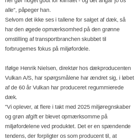
her gør noget godt for klimaet - og det angår jo os
alle”, påpeger han.
Selvom det ikke ses i tallene for salget af dæk, så
har den øgede opmærksomhed på den grønne
omstilling af transportbranchen skubbet til
forbrugernes fokus på miljøfordele.
Ifølge Henrik Nielsen, direktør hos dækproducenten
Vulkan A/S, har spørgsmålene har ændret sig, i løbet
af de 60 år Vulkan har produceret regummierede
dæk.
”Vi oplever, at flere i takt med 2025 miljøregnskaber
og grøn afgift er blevet opmærksomme på
miljøfordelene ved produktet. Det er en spændende
tendens, der forpligter os som producent til, at