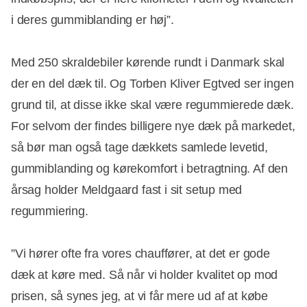
i deres gummiblanding er høj”.
Med 250 skraldebiler kørende rundt i Danmark skal
der en del dæk til. Og Torben Kliver Egtved ser ingen
grund til, at disse ikke skal være regummierede dæk.
For selvom der findes billigere nye dæk på markedet,
så bør man også tage dækkets samlede levetid,
gummiblanding og kørekomfort i betragtning. Af den
årsag holder Meldgaard fast i sit setup med
regummiering.
”Vi hører ofte fra vores chauffører, at det er gode
dæk at køre med. Så når vi holder kvalitet op mod
prisen, så synes jeg, at vi får mere ud af at købe