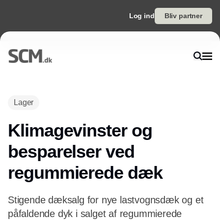
Log ind
Bliv partner
Annonce
Lager
Klimagevinster og
besparelser ved
regummierede dæk
Stigende dæksalg for nye lastvognsdæk og et
påfaldende dyk i salget af regummierede