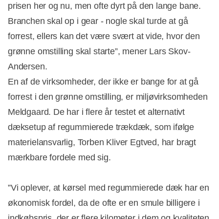
prisen her og nu, men ofte dyrt på den lange bane.
Branchen skal op i gear - nogle skal turde at gå
forrest, ellers kan det være svært at vide, hvor den
grønne omstilling skal starte”, mener Lars Skov-
Andersen.
En af de virksomheder, der ikke er bange for at gå
forrest i den grønne omstilling, er miljøvirksomheden
Meldgaard. De har i flere år testet et alternativt
dæksetup af regummierede trækdæk, som ifølge
materielansvarlig, Torben Kliver Egtved, har bragt
mærkbare fordele med sig.
”Vi oplever, at kørsel med regummierede dæk har en
økonomisk fordel, da de ofte er en smule billigere i
indkøbspris, der er flere kilometer i dem og kvaliteten