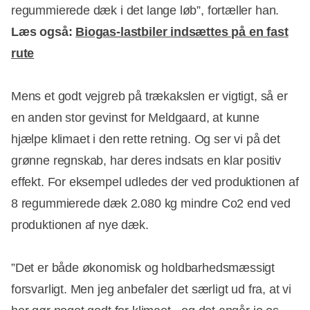
regummierede dæk i det lange løb”, fortæller han.
Læs også:
Biogas-lastbiler indsættes på en fast
rute
Mens et godt vejgreb på trækakslen er vigtigt, så er
en anden stor gevinst for Meldgaard, at kunne
hjælpe klimaet i den rette retning. Og ser vi på det
grønne regnskab, har deres indsats en klar positiv
effekt. For eksempel udledes der ved produktionen af
8 regummierede dæk 2.080 kg mindre Co2 end ved
produktionen af nye dæk.
”Det er både økonomisk og holdbarhedsmæssigt
forsvarligt. Men jeg anbefaler det særligt ud fra, at vi