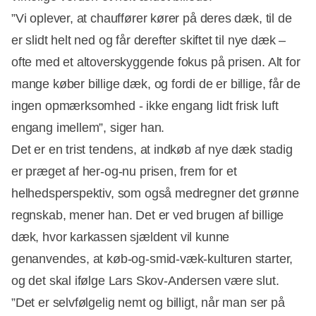
”Vi oplever, at chauffører kører på deres dæk, til de
er slidt helt ned og får derefter skiftet til nye dæk –
ofte med et altoverskyggende fokus på prisen. Alt for
Annonce
mange køber billige dæk, og fordi de er billige, får de
ingen opmærksomhed - ikke engang lidt frisk luft
engang imellem”, siger han.
Det er en trist tendens, at indkøb af nye dæk stadig
er præget af her-og-nu prisen, frem for et
helhedsperspektiv, som også medregner det grønne
regnskab, mener han. Det er ved brugen af billige
dæk, hvor karkassen sjældent vil kunne
genanvendes, at køb-og-smid-væk-kulturen starter,
og det skal ifølge Lars Skov-Andersen være slut.
”Det er selvfølgelig nemt og billigt, når man ser på