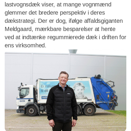
lastvognsdæk viser, at mange vognmænd
glemmer det bredere perspektiv i deres
dækstrategi. Der er dog, ifølge affaldsgiganten
Meldgaard, mærkbare besparelser at hente
ved at indtænke regummierede dæk i driften for
ens virksomhed.