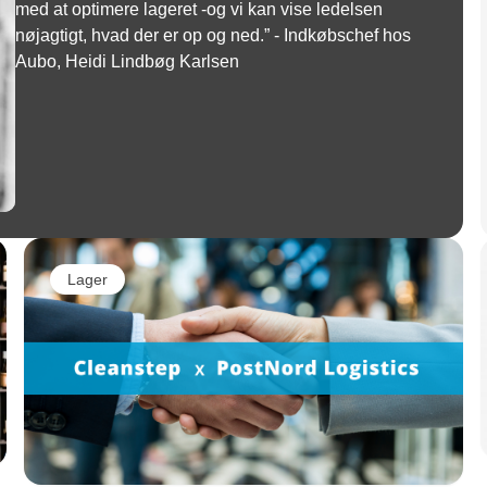
med at optimere lageret -og vi kan vise ledelsen
nøjagtigt, hvad der er op og ned.” - Indkøbschef hos
Aubo, Heidi Lindbøg Karlsen
Lager