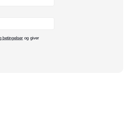
g betingelser
og giver