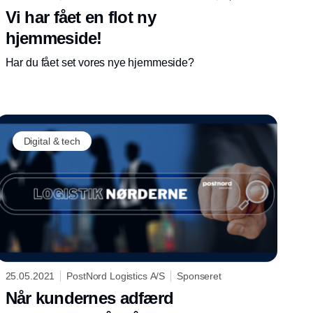
Logisnext Denmark A/S
Vi har fået en flot ny
hjemmeside!
Har du fået set vores nye hjemmeside?
Digital & tech
25.05.2021
PostNord Logistics A/S
Sponseret
Når kundernes adfærd