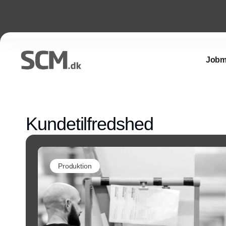
Jobm
Kundetilfredshed
Produktion