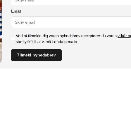
Email
Ved at tilmelde dig vores nyhedsbrev accepterer du vores
vilkår o
samtykke til at vi må sende e-mails.
Tilmeld nyhedsbrev