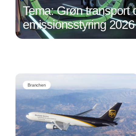
Tema: Grøn transport 
emissionsstyring 2026
Branchen