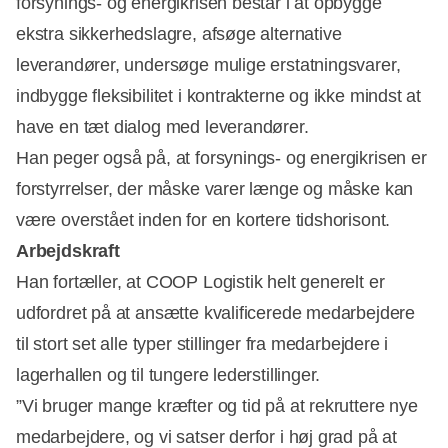
forsynings- og energikrisen består i at opbygge
ekstra sikkerhedslagre, afsøge alternative
leverandører, undersøge mulige erstatningsvarer,
indbygge fleksibilitet i kontrakterne og ikke mindst at
have en tæt dialog med leverandører.
Han peger også på, at forsynings- og energikrisen er
forstyrrelser, der måske varer længe og måske kan
være overstået inden for en kortere tidshorisont.
Arbejdskraft
Han fortæller, at COOP Logistik helt generelt er
udfordret på at ansætte kvalificerede medarbejdere
til stort set alle typer stillinger fra medarbejdere i
lagerhallen og til tungere lederstillinger.
”Vi bruger mange kræfter og tid på at rekruttere nye
medarbejdere, og vi satser derfor i høj grad på at