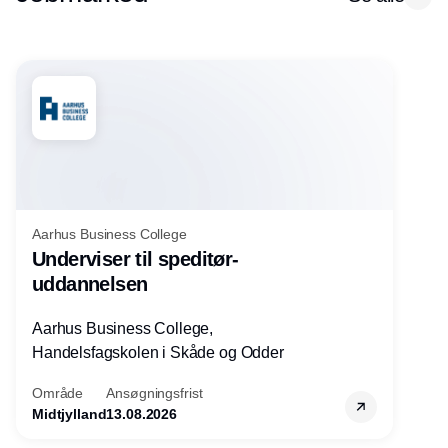
Aarhus Business College
Underviser til speditør-
uddannelsen
Aarhus Business College,
Handelsfagskolen i Skåde og Odder
Område
Ansøgningsfrist
Midtjylland
13.08.2026