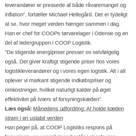
leverandører er pressede af både råvaremangel og
inflation”, fortæller Michael Hellegård. Det er tydeligt
at se, hvor meget verden hænger sammen i dag.
Han er chef for COOPs tørvarelager i Odense og en
del af ledergruppen i COOP Logistik.
”De stigende energipriser presser os selvfølgelig
også. Det giver kraftigt stigende priser hos vores
logistikleverandører og i vores egen logistik. Alt i alt
oplever vi markant stigende indkøbspriser og
omkostninger, hvilket naturligt kalder på øget
effektivitet på tværs af forsyningskæden”.
Læs også:
Månedens udfordring: At holde kæden
stram i en ustabil verden
Han peger på, at COOP Logistiks respons på
Annonce