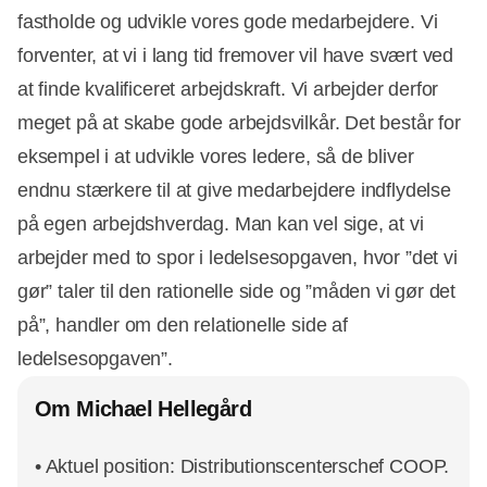
fastholde og udvikle vores gode medarbejdere. Vi
forventer, at vi i lang tid fremover vil have svært ved
at finde kvalificeret arbejdskraft. Vi arbejder derfor
meget på at skabe gode arbejdsvilkår. Det består for
eksempel i at udvikle vores ledere, så de bliver
endnu stærkere til at give medarbejdere indflydelse
på egen arbejdshverdag. Man kan vel sige, at vi
arbejder med to spor i ledelsesopgaven, hvor ”det vi
gør” taler til den rationelle side og ”måden vi gør det
på”, handler om den relationelle side af
ledelsesopgaven”.
Om Michael Hellegård
• Aktuel position: Distributionscenterschef COOP.