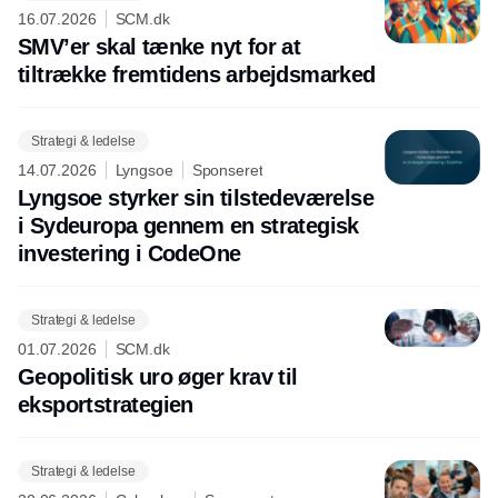
16.07.2026
SCM.dk
SMV’er skal tænke nyt for at
tiltrække fremtidens arbejdsmarked
Strategi & ledelse
14.07.2026
Lyngsoe
Sponseret
Lyngsoe styrker sin tilstedeværelse
i Sydeuropa gennem en strategisk
investering i CodeOne
Strategi & ledelse
01.07.2026
SCM.dk
Geopolitisk uro øger krav til
eksportstrategien
Strategi & ledelse