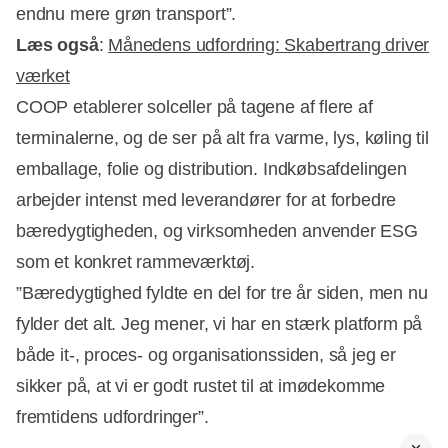
endnu mere grøn transport”.
Læs også
:
Månedens udfordring: Skabertrang driver
værket
COOP etablerer solceller på tagene af flere af
terminalerne, og de ser på alt fra varme, lys, køling til
emballage, folie og distribution. Indkøbsafdelingen
arbejder intenst med leverandører for at forbedre
bæredygtigheden, og virksomheden anvender ESG
som et konkret rammeværktøj.
”Bæredygtighed fyldte en del for tre år siden, men nu
fylder det alt. Jeg mener, vi har en stærk platform på
både it-, proces- og organisationssiden, så jeg er
sikker på, at vi er godt rustet til at imødekomme
fremtidens udfordringer”.