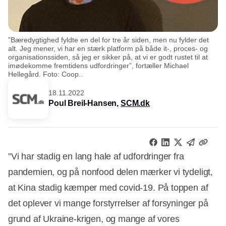
”Bæredygtighed fyldte en del for tre år siden, men nu fylder det
alt. Jeg mener, vi har en stærk platform på både it-, proces- og
organisationssiden, så jeg er sikker på, at vi er godt rustet til at
imødekomme fremtidens udfordringer”, fortæller Michael
Hellegård. Foto: Coop..
18.11.2022
Poul Breil-Hansen,
SCM.dk
”Vi har stadig en lang hale af udfordringer fra
pandemien, og på nonfood delen mærker vi tydeligt,
at Kina stadig kæmper med covid-19. På toppen af
det oplever vi mange forstyrrelser af forsyninger på
grund af Ukraine-krigen, og mange af vores