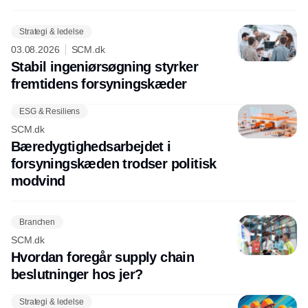
Strategi & ledelse
03.08.2026
SCM.dk
Stabil ingeniørsøgning styrker
fremtidens forsyningskæder
ESG & Resiliens
SCM.dk
Bæredygtighedsarbejdet i
forsyningskæden trodser politisk
modvind
Branchen
SCM.dk
Hvordan foregår supply chain
beslutninger hos jer?
Strategi & ledelse