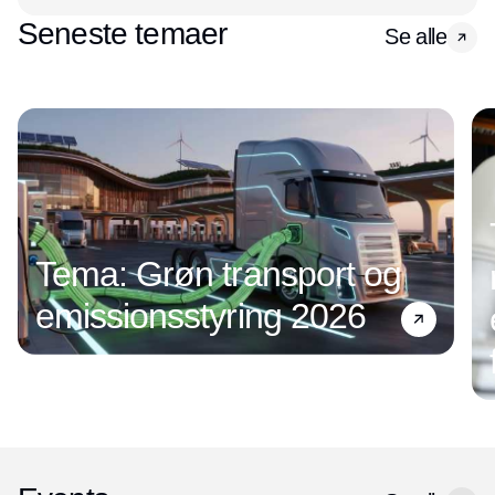
Seneste temaer
Se alle
Tema: Grøn transport og
emissionsstyring 2026