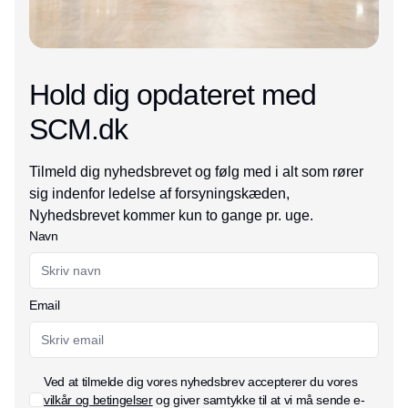
Hold dig opdateret med
SCM.dk
Tilmeld dig nyhedsbrevet og følg med i alt som rører
sig indenfor ledelse af forsyningskæden,
Nyhedsbrevet kommer kun to gange pr. uge.
Navn
Email
Ved at tilmelde dig vores nyhedsbrev accepterer du vores
vilkår og betingelser
og giver samtykke til at vi må sende e-