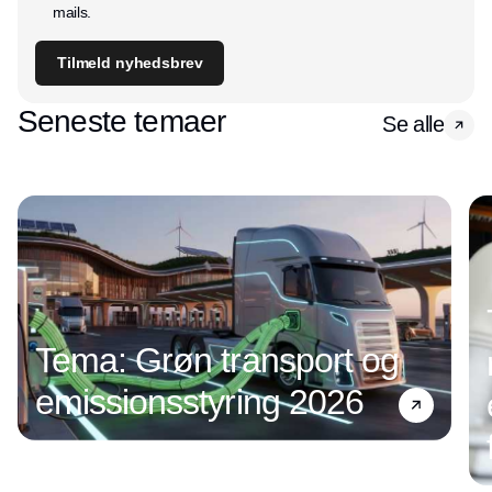
mails.
Tilmeld nyhedsbrev
Seneste temaer
Se alle
Tema: Grøn transport og
emissionsstyring 2026