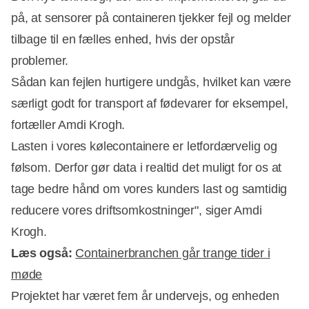
på, at sensorer på containeren tjekker fejl og melder
tilbage til en fælles enhed, hvis der opstår
problemer.
Sådan kan fejlen hurtigere undgås, hvilket kan være
særligt godt for transport af fødevarer for eksempel,
fortæller Amdi Krogh.
Lasten i vores kølecontainere er letfordærvelig og
følsom. Derfor gør data i realtid det muligt for os at
tage bedre hånd om vores kunders last og samtidig
reducere vores driftsomkostninger", siger Amdi
Krogh.
Læs også:
Containerbranchen går trange tider i
møde
Projektet har været fem år undervejs, og enheden