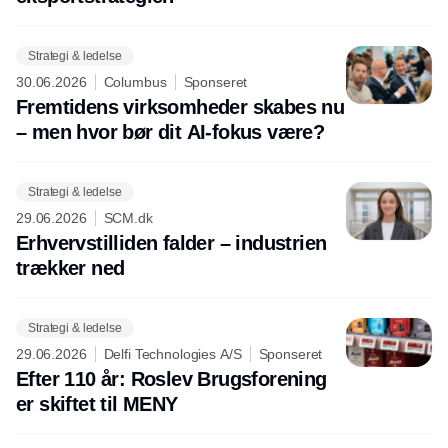
Strategi & ledelse
30.06.2026
Columbus
Sponseret
Fremtidens virksomheder skabes nu
– men hvor bør dit AI-fokus være?
Strategi & ledelse
29.06.2026
SCM.dk
Erhvervstilliden falder – industrien
trækker ned
Strategi & ledelse
29.06.2026
Delfi Technologies A/S
Sponseret
Efter 110 år: Roslev Brugsforening
er skiftet til MENY