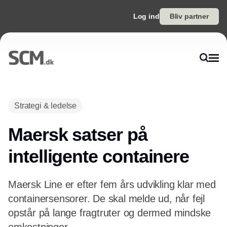
Log ind
Bliv partner
Annonce
Strategi & ledelse
Maersk satser på
intelligente containere
Maersk Line er efter fem års udvikling klar med
containersensorer. De skal melde ud, når fejl
opstår på lange fragtruter og dermed mindske