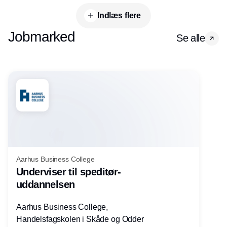
Indlæs flere
Jobmarked
Se alle
Aarhus Business College
Underviser til speditør-
uddannelsen
Aarhus Business College,
Handelsfagskolen i Skåde og Odder