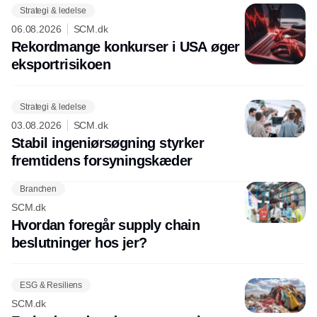
Strategi & ledelse
06.08.2026
SCM.dk
Rekordmange konkurser i USA øger
eksport­risikoen
Strategi & ledelse
03.08.2026
SCM.dk
Stabil ingeniørsøgning styrker
fremtidens forsyningskæder
Branchen
SCM.dk
Hvordan foregår supply chain
beslutninger hos jer?
ESG & Resiliens
SCM.dk