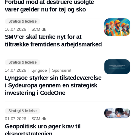
Forbud mod at destruere usolgte
varer gælder nu for tøj og sko
Strategi & ledelse
16.07.2026
SCM.dk
SMV’er skal tænke nyt for at
tiltrække fremtidens arbejdsmarked
Strategi & ledelse
14.07.2026
Lyngsoe
Sponseret
Lyngsoe styrker sin tilstedeværelse
i Sydeuropa gennem en strategisk
investering i CodeOne
Strategi & ledelse
01.07.2026
SCM.dk
Geopolitisk uro øger krav til
eksportstrategien