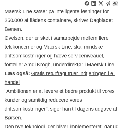
Maersk Line satser på intelligente løsninger for
250.000 af flådens containere, skriver Dagbladet
Børsen.
Øvelsen, der er sket i samarbejde mellem flere
telekoncerner og Maersk Line, skal mindske
driftsomkostninger og hæve serviceniveauet,
fortæller Amdi Krogh, underdirektør i Maersk Line.
Læs også:
Gratis returfragt truer indtjeningen i e-
handel
"Ambitionen er at levere et bedre produkt til vores
Annonce
kunder og samtidig reducere vores
driftsomkostninger", siger han til dagens udgave af
Børsen.
Den nye teknologi, der bliver implementeret, går ud