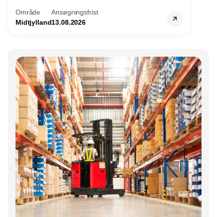
Område
Ansøgningsfrist
Midtjylland
13.08.2026
Annonce