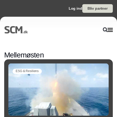
Log ind
Bliv partner
Annonce
Mellemøsten
ESG & Resiliens