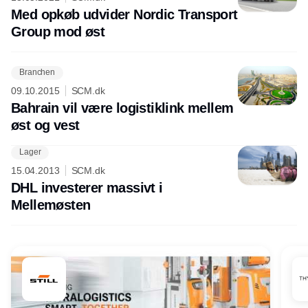
Med opkøb udvider Nordic Transport
Group mod øst
Branchen
09.10.2015
SCM.dk
Bahrain vil være logistiklink mellem
øst og vest
Lager
15.04.2013
SCM.dk
DHL investerer massivt i
Mellemøsten