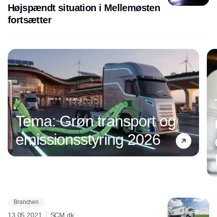
Højspændt situation i Mellemøsten
fortsætter
Tema: Grøn transport og
emissionsstyring 2026
Branchen
Annonce
13.05.2021
SCM.dk