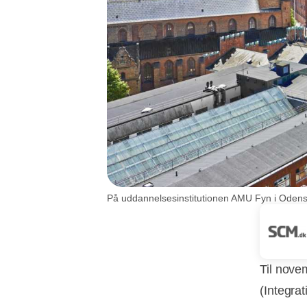
På uddannelsesinstitutionen AMU Fyn i Odense 
Til nove
(Integra