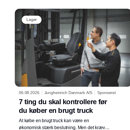
Lager
06.08.2026
Jungheinrich Danmark A/S
Sponseret
7 ting du skal kontrollere før
du køber en brugt truck
At købe en brugt truck kan være en
økonomisk stærk beslutning. Men det kræver,