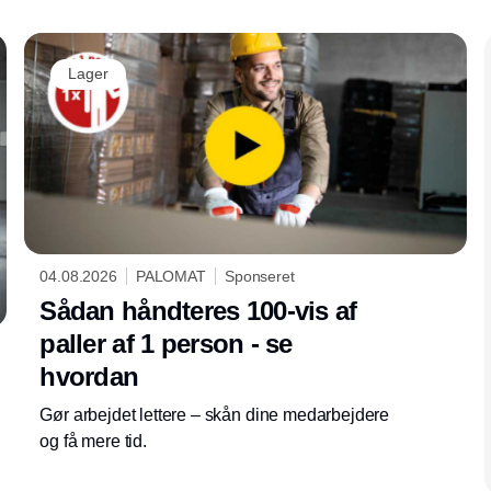
Lager
04.08.2026
PALOMAT
Sponseret
Sådan håndteres 100-vis af
paller af 1 person - se
hvordan
Gør arbejdet lettere – skån dine medarbejdere
og få mere tid.