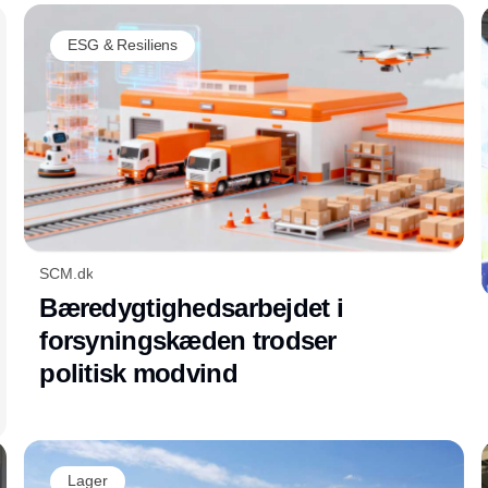
ESG & Resiliens
SCM.dk
Bæredygtighedsarbejdet i
forsyningskæden trodser
politisk modvind
Lager