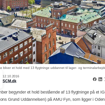
bliver et hold med 13 flygtninge uddannet til lager- og terminalarbejd
12.10.2016
SCM.dk
mber begynder et hold bestående af 13 flygtninge på et IG
tions Grund Uddannelsen) på AMU Fyn, som ligger i Ode