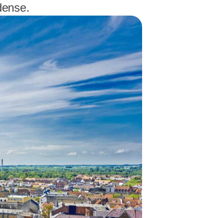
dense.