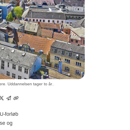
ere. Uddannelsen tager to år..
U-forløb
nse og