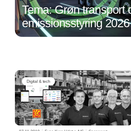
Tema: Grøn transport 
emissionsstyring 2026
Digital & tech