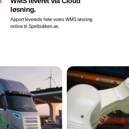
WMS leveret via Cloud
løsning.
Apport leverede hele vores WMS løsning
online til Spelbutiken.se.