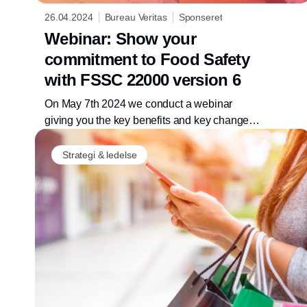
26.04.2024
Bureau Veritas
Sponseret
Webinar: Show your
commitment to Food Safety
with FSSC 22000 version 6
On May 7th 2024 we conduct a webinar
giving you the key benefits and key changes
in this new version of FSSC 22000.
Strategi & ledelse