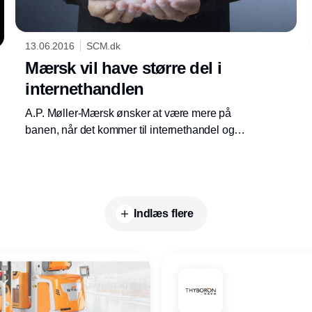
13.06.2016
SCM.dk
Mærsk vil have større del i
internethandlen
A.P. Møller-Mærsk ønsker at være mere på
banen, når det kommer til internethandel og
digitalisering.
Indlæs flere