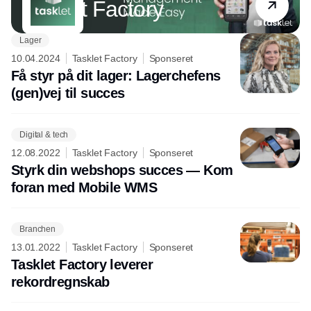
Tasklet Factory
Lager
10.04.2024
Tasklet Factory
Sponseret
Få styr på dit lager: Lagerchefens
(gen)vej til succes
Digital & tech
12.08.2022
Tasklet Factory
Sponseret
Styrk din webshops succes — Kom
foran med Mobile WMS
Branchen
13.01.2022
Tasklet Factory
Sponseret
Tasklet Factory leverer
rekordregnskab