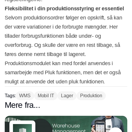
Fleksibilitet i din produktionsstyring er essentiel
Selvom produktionsordrer følger en opskrift, så kan
der være variationer i de forbrugte mængder. Her
tillader forbrugsfunktionen både under- og
overforbrug. Og skulle der være en rest tilbage, så
føres denne nemt tilbage til lageret.
Produktionsmodulet kan med fordel anvendes i
samarbejde med Pluk funktionen, men det er også
muligt at anvende det uden pluk funktionen.
Tags:
WMS
Mobil IT
Lager
Produktion
Mere fra...
Partner