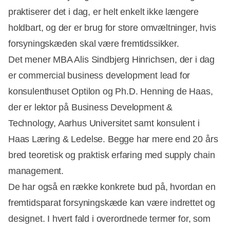
praktiserer det i dag, er helt enkelt ikke længere
holdbart, og der er brug for store omvæltninger, hvis
forsyningskæden skal være fremtidssikker.
Det mener MBA Alis Sindbjerg Hinrichsen, der i dag
er commercial business development lead for
konsulenthuset Optilon og Ph.D. Henning de Haas,
der er lektor på Business Development &
Technology, Aarhus Universitet samt konsulent i
Haas Læring & Ledelse. Begge har mere end 20 års
bred teoretisk og praktisk erfaring med supply chain
management.
De har også en række konkrete bud på, hvordan en
fremtidsparat forsyningskæde kan være indrettet og
designet. I hvert fald i overordnede termer for, som
Annonce