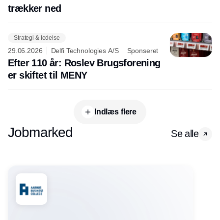
trækker ned
Strategi & ledelse
29.06.2026
Delfi Technologies A/S
Sponseret
Efter 110 år: Roslev Brugsforening
er skiftet til MENY
Indlæs flere
Jobmarked
Se alle