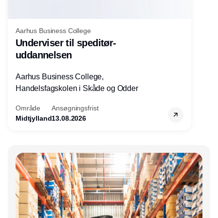
Aarhus Business College
Underviser til speditør-
uddannelsen
Aarhus Business College,
Handelsfagskolen i Skåde og Odder
Område
Ansøgningsfrist
Midtjylland
13.08.2026
Annonce