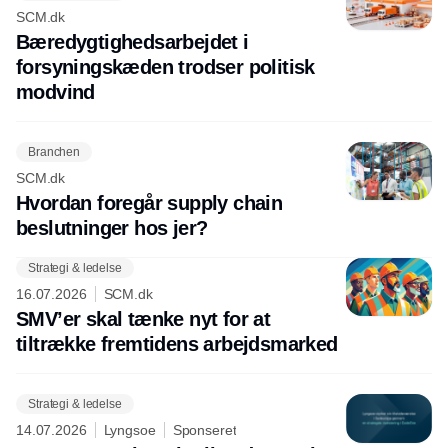
SCM.dk
Bæredygtighedsarbejdet i
forsyningskæden trodser politisk
modvind
Branchen
SCM.dk
Hvordan foregår supply chain
beslutninger hos jer?
Strategi & ledelse
16.07.2026
SCM.dk
SMV’er skal tænke nyt for at
tiltrække fremtidens arbejdsmarked
Strategi & ledelse
14.07.2026
Lyngsoe
Sponseret