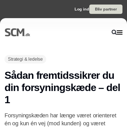
Log ind
Bliv partner
Annonce
Strategi & ledelse
Sådan fremtidssikrer du
din forsyningskæde – del
1
Forsyningskæden har længe været orienteret
én og kun én vej (mod kunden) og været