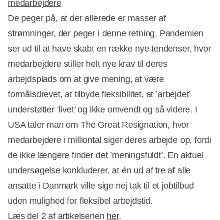
medarbejdere
De peger på, at der allerede er masser af
strømninger, der peger i denne retning. Pandemien
ser ud til at have skabt en række nye tendenser, hvor
medarbejdere stiller helt nye krav til deres
arbejdsplads om at give mening, at være
formålsdrevet, at tilbyde fleksibilitet, at ’arbejdet’
understøtter ’livet’ og ikke omvendt og så videre. I
USA taler man om The Great Resignation, hvor
medarbejdere i milliontal siger deres arbejde op, fordi
de ikke længere finder det ’meningsfuldt’. En aktuel
undersøgelse konkluderer, at én ud af tre af alle
ansatte i Danmark ville sige nej tak til et jobtilbud
uden mulighed for fleksibel arbejdstid.
Læs del 2 af artikelserien
her
.