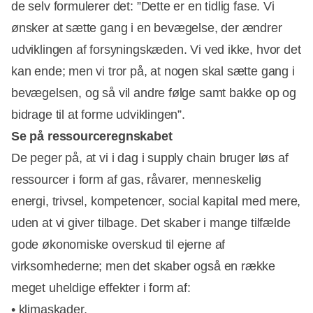
de selv formulerer det: ”Dette er en tidlig fase. Vi
ønsker at sætte gang i en bevægelse, der ændrer
udviklingen af forsyningskæden. Vi ved ikke, hvor det
kan ende; men vi tror på, at nogen skal sætte gang i
bevægelsen, og så vil andre følge samt bakke op og
bidrage til at forme udviklingen”.
Se på ressourceregnskabet
De peger på, at vi i dag i supply chain bruger løs af
ressourcer i form af gas, råvarer, menneskelig
energi, trivsel, kompetencer, social kapital med mere,
uden at vi giver tilbage. Det skaber i mange tilfælde
gode økonomiske overskud til ejerne af
virksomhederne; men det skaber også en række
meget uheldige effekter i form af:
• klimaskader,