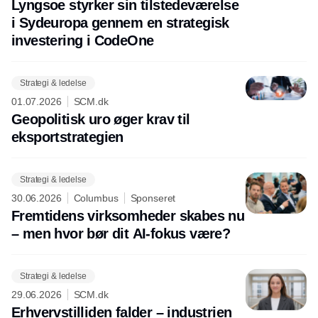
Lyngsoe styrker sin tilstedeværelse
i Sydeuropa gennem en strategisk
investering i CodeOne
Strategi & ledelse
01.07.2026
SCM.dk
Geopolitisk uro øger krav til
eksportstrategien
Strategi & ledelse
30.06.2026
Columbus
Sponseret
Fremtidens virksomheder skabes nu
– men hvor bør dit AI-fokus være?
Strategi & ledelse
29.06.2026
SCM.dk
Erhvervstilliden falder – industrien