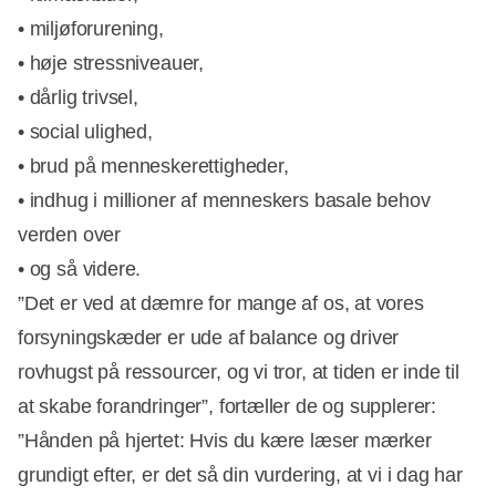
• miljøforurening,
• høje stressniveauer,
• dårlig trivsel,
• social ulighed,
• brud på menneskerettigheder,
• indhug i millioner af menneskers basale behov
verden over
• og så videre.
”Det er ved at dæmre for mange af os, at vores
forsyningskæder er ude af balance og driver
rovhugst på ressourcer, og vi tror, at tiden er inde til
at skabe forandringer”, fortæller de og supplerer:
”Hånden på hjertet: Hvis du kære læser mærker
grundigt efter, er det så din vurdering, at vi i dag har