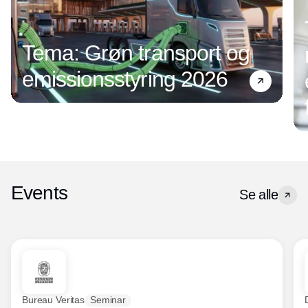
Tema: Grøn transport og
emissionsstyring 2026
Events
Se alle
Bureau Veritas
Seminar