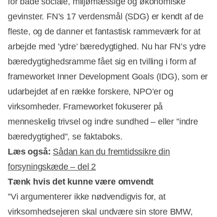
for både sociale, miljømæssige og økonomiske
gevinster. FN’s 17 verdensmål (SDG) er kendt af de
fleste, og de danner et fantastisk rammeværk for at
arbejde med ’ydre’ bæredygtighed. Nu har FN’s ydre
bæredygtighedsramme fået sig en tvilling i form af
frameworket Inner Development Goals (IDG), som er
udarbejdet af en række forskere, NPO’er og
virksomheder. Frameworket fokuserer på
menneskelig trivsel og indre sundhed – eller ”indre
bæredygtighed”, se faktaboks.
Læs også:
Sådan kan du fremtidssikre din
forsyningskæde – del 2
Tænk hvis det kunne være omvendt
”Vi argumenterer ikke nødvendigvis for, at
virksomhedsejeren skal undvære sin store BMW,