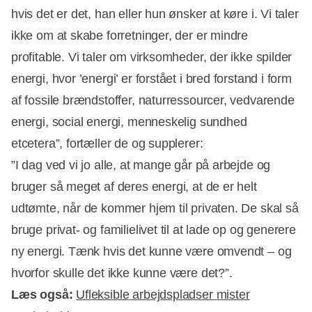
hvis det er det, han eller hun ønsker at køre i. Vi taler
ikke om at skabe forretninger, der er mindre
profitable. Vi taler om virksomheder, der ikke spilder
energi, hvor ’energi’ er forstået i bred forstand i form
af fossile brændstoffer, naturressourcer, vedvarende
energi, social energi, menneskelig sundhed
etcetera”, fortæller de og supplerer:
”I dag ved vi jo alle, at mange går på arbejde og
bruger så meget af deres energi, at de er helt
udtømte, når de kommer hjem til privaten. De skal så
bruge privat- og familielivet til at lade op og generere
ny energi. Tænk hvis det kunne være omvendt – og
hvorfor skulle det ikke kunne være det?”.
Læs også:
Ufleksible arbejdspladser mister