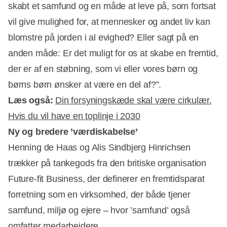
skabt et samfund og en måde at leve på, som fortsat
vil give mulighed for, at mennesker og andet liv kan
blomstre på jorden i al evighed? Eller sagt på en
anden måde: Er det muligt for os at skabe en fremtid,
der er af en støbning, som vi eller vores børn og
børns børn ønsker at være en del af?”.
Læs også:
Din forsyningskæde skal være cirkulær.
Hvis du vil have en toplinje i 2030
Ny og bredere ’værdiskabelse’
Henning de Haas og Alis Sindbjerg Hinrichsen
trækker på tankegods fra den britiske organisation
Future-fit Business, der definerer en fremtidsparat
forretning som en virksomhed, der både tjener
samfund, miljø og ejere – hvor ’samfund’ også
omfatter medarbejdere.