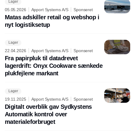
Lager
05.05.2026
Apport Systems A/S
Sponseret
Matas adskiller retail og webshop i
nyt logistiksetup
Lager
22.04.2026
Apport Systems A/S
Sponseret
Fra papirpluk til datadrevet
lagerdrift: Onyx Cookware sænkede
plukfejlene markant
Lager
19.11.2025
Apport Systems A/S
Sponseret
Digitalt overblik gav Sydkystens
Automatik kontrol over
materialeforbruget