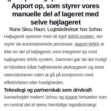
Apport op, som styrer vores
manuelle del af lageret med
selve højlageret
Rune Skou Raun, Logistikdirektør hos Schou
Højlageret opererer med sit eget
WMS-system
, der
styrer de automatiserede processer.
Apport WMS
er
ikke en del af højlageret, men integrerer op mod
højlagerets WMS-system. Sammen gør de det muligt
at håndtere både højfrekvente plukopgaver og store
varevolumener uden at gå på kompromis med
effektiviteten eller hastigheden.
Teknologi og partnerskab som drivkraft
Samarbejdet mellem Schou og
Apport
fortsætter som
en central del af deres fremtidige logistikstrategi.