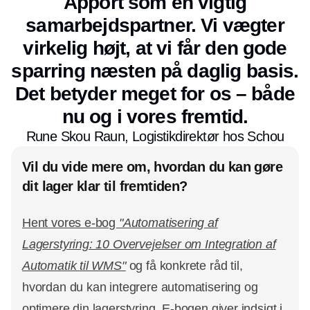
Apport som en vigtig
samarbejdspartner. Vi vægter
virkelig højt, at vi får den gode
sparring næsten på daglig basis.
Det betyder meget for os – både
nu og i vores fremtid.
Rune Skou Raun, Logistikdirektør hos Schou
Vil du vide mere om, hvordan du kan gøre
dit lager klar til fremtiden?
Hent vores e-bog
"Automatisering af
Lagerstyring: 10 Overvejelser om Integration af
Automatik til WMS"
og få konkrete råd til,
hvordan du kan integrere automatisering og
optimere din lagerstyring. E-bogen giver indsigt i,