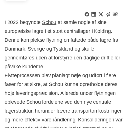
I 2022 begyndte
Schou
at samle nogle af sine
europæiske lagre i et stort centrallager i Kolding.
Denne komplekse flytning omfattede både lagre fra
Danmark, Sverige og Tyskland og skulle
gennemføres uden at forstyrre den daglige drift eller
påvirke kunderne.
Flytteprocessen blev planlagt nøje og udført i flere
faser for at sikre, at Schou kunne opretholde deres
høje leveringspræcision. Allerede under flytningen
oplevede Schou fordelene ved den nye centrale
lagerstruktur, herunder lavere transportomkostninger
og mere effektiv varehåndtering. Konsolideringen var