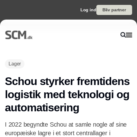
Log ind
Bliv partner
Lager
Schou styrker fremtidens
logistik med teknologi og
automatisering
I 2022 begyndte Schou at samle nogle af sine
europæiske lagre i et stort centrallager i