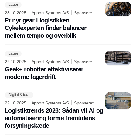
Lager
28.10.2025
Apport Systems A/S
Sponseret
Et nyt gear i logistikken –
Cykelexperten finder balancen
mellem tempo og overblik
Lager
22.10.2025
Apport Systems A/S
Sponseret
Geek+ robotter effektiviserer
moderne lagerdrift
Digital & tech
22.10.2025
Apport Systems A/S
Sponseret
Logistiktrends 2026: Sådan vil AI og
automatisering forme fremtidens
forsyningskæde