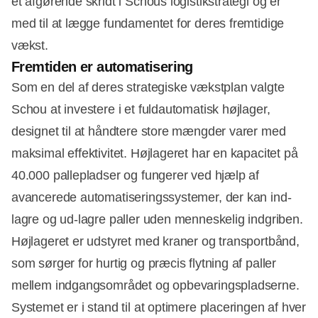
et afgørende skridt i Schous logistikstrategi og er
med til at lægge fundamentet for deres fremtidige
vækst.
Fremtiden er automatisering
Som en del af deres strategiske vækstplan valgte
Schou at investere i et fuldautomatisk højlager,
designet til at håndtere store mængder varer med
maksimal effektivitet. Højlageret har en kapacitet på
40.000 pallepladser og fungerer ved hjælp af
avancerede automatiseringssystemer, der kan ind-
lagre og ud-lagre paller uden menneskelig indgriben.
Højlageret er udstyret med kraner og transportbånd,
som sørger for hurtig og præcis flytning af paller
mellem indgangsområdet og opbevaringspladserne.
Systemet er i stand til at optimere placeringen af hver