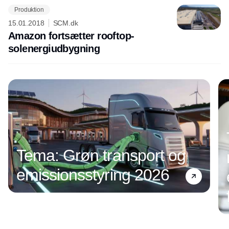
Produktion
15.01.2018
SCM.dk
Amazon fortsætter rooftop-
solenergiudbygning
Tema: Grøn transport og
emissionsstyring 2026