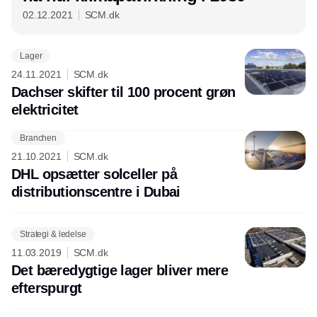
02.12.2021
SCM.dk
Lager
24.11.2021
SCM.dk
Dachser skifter til 100 procent grøn
elektricitet
Branchen
Annonce
21.10.2021
SCM.dk
DHL opsætter solceller på
distributionscentre i Dubai
Strategi & ledelse
11.03.2019
SCM.dk
Det bæredygtige lager bliver mere
efterspurgt