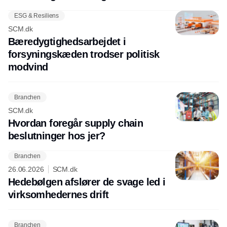
ESG & Resiliens
SCM.dk
Bæredygtighedsarbejdet i
forsyningskæden trodser politisk
modvind
Branchen
SCM.dk
Hvordan foregår supply chain
beslutninger hos jer?
Branchen
26.06.2026
SCM.dk
Hedebølgen afslører de svage led i
virksomhedernes drift
Branchen