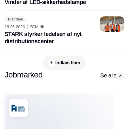
Vinder af LED-sikkerhedslampe
Branchen
19.06.2026
SCM.dk
STARK styrker ledelsen af nyt
distributionscenter
Indlæs flere
Jobmarked
Se alle