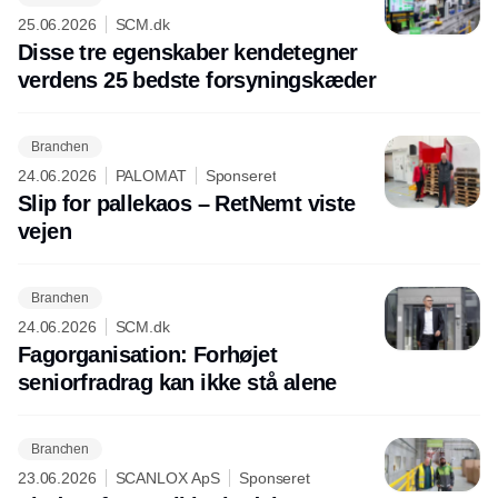
25.06.2026
SCM.dk
Disse tre egenskaber kendetegner
verdens 25 bedste forsyningskæder
Branchen
24.06.2026
PALOMAT
Sponseret
Slip for pallekaos – RetNemt viste
vejen
Branchen
24.06.2026
SCM.dk
Fagorganisation: Forhøjet
seniorfradrag kan ikke stå alene
Branchen
23.06.2026
SCANLOX ApS
Sponseret