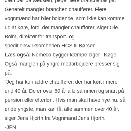
dæmper på væksten, peger flere branchefolk på.
Generelt mangler branchen chauffører. Flere
vognmænd har biler holdende, som ikke kan komme
ud at køre, fordi der mangler chauffører, siger Ole
Bolm, direktør for transport- og
speditionsvirksomheden HCS til Børsen.
Læs også:
Nomeco bygger kæmpe lager i Køge
Også manglen på yngre medarbejdere presser sig
på.
"Jeg har kun ældre chauffører, der har kørt i mere
end 40 år. De er over 60 år alle sammen og snart på
pension eller efterløn. Hvis man skal have nye nu, så
er de yngste, man kan få, alle sammen over 40 år,
siger Jens Hjorth fra Vognmand Jens Hjorth.
-JPN