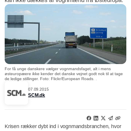
kan ikke dækkes af vognmænd fra Østeuropa.
For få unge danskere vælger vognmandsfaget, alt i mens
østeuropæere ikke kender det danske vejnet godt nok til at tage
de ledige stillinger. Foto: Flickr/European Roads. .
07.09.2015
SCM.dk
Krisen rækker dybt ind i vognmandsbranchen, hvor