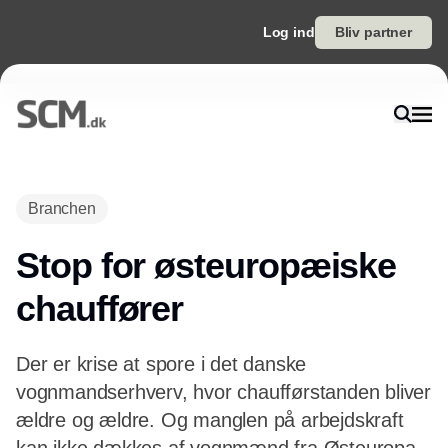
Log ind
Bliv partner
Annonce
Branchen
Stop for østeuropæiske
chauffører
Der er krise at spore i det danske
vognmandserhverv, hvor chaufførstanden bliver
ældre og ældre. Og manglen på arbejdskraft