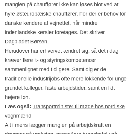
manglen på chauffører ikke kan løses blot ved at
hyre østeuropæiske chauffører. For der er behov for
danske kendere af vejnettet, når mindre
indenlandske kørsler foretages. Det skriver
Dagbladet Børsen.
Herudover har erhvervet ændret sig, så det i dag
kræver flere it- og styringskompetencer
sammenlignet med tidligere. Samtidig er de
traditionelle industrijobs ofte mere lokkende for unge
grundet kolleger, faste arbejdstider, samt en lidt
højere løn.
Læs også:
Transportminister til møde hos nordiske
vognmænd
Alt i mens lægger manglen på arbejdskraft en
Annonce