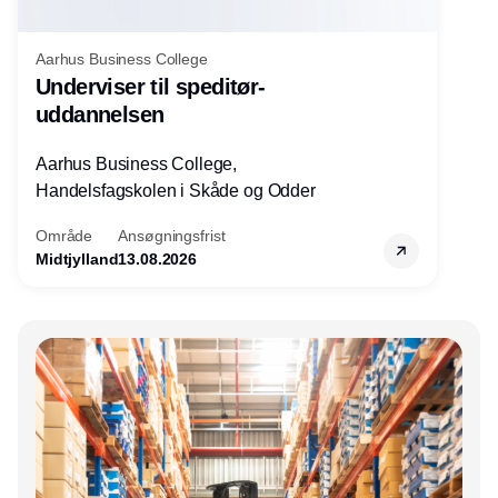
Aarhus Business College
Underviser til speditør-
uddannelsen
Aarhus Business College,
Handelsfagskolen i Skåde og Odder
Område
Ansøgningsfrist
Midtjylland
13.08.2026
Annonce