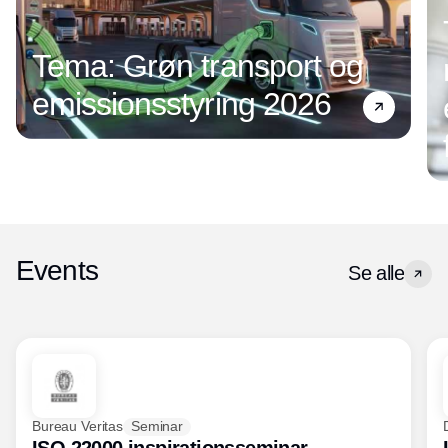
Tema: Grøn transport og
emissionsstyring 2026
Events
Se alle
Bureau Veritas
Seminar
ISO 22000 inspirationsseminar