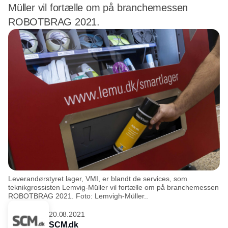
Müller vil fortælle om på branchemessen
ROBOTBRAG 2021.
Leverandørstyret lager, VMI, er blandt de services, som
teknikgrossisten Lemvig-Müller vil fortælle om på branchemessen
ROBOTBRAG 2021. Foto: Lemvigh-Müller..
20.08.2021
SCM.dk