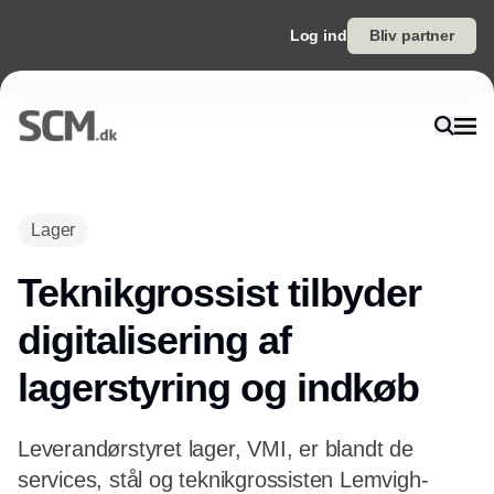
Log ind
Bliv partner
Annonce
Lager
Teknikgrossist tilbyder
digitalisering af
lagerstyring og indkøb
Leverandørstyret lager, VMI, er blandt de
services, stål og teknikgrossisten Lemvigh-