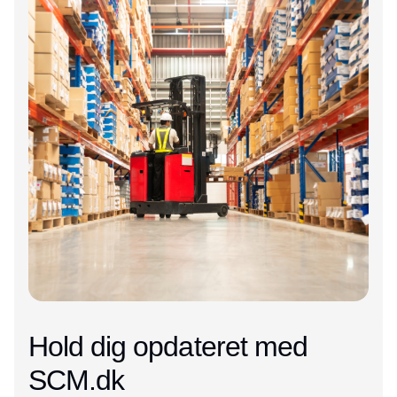
Hold dig opdateret med
SCM.dk