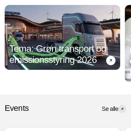
Tema: Grøn transport og
emissionsstyring 2026
Events
Se alle