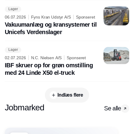
Lager
06.07.2026
Fyns Kran Udstyr A/S
Sponseret
Vakuumanlæg og kransystemer til
Unicefs Verdenslager
Lager
02.07.2026
N.C. Nielsen A/S
Sponseret
IBF skruer op for grøn omstilling
med 24 Linde X50 el-truck
Indlæs flere
Jobmarked
Se alle