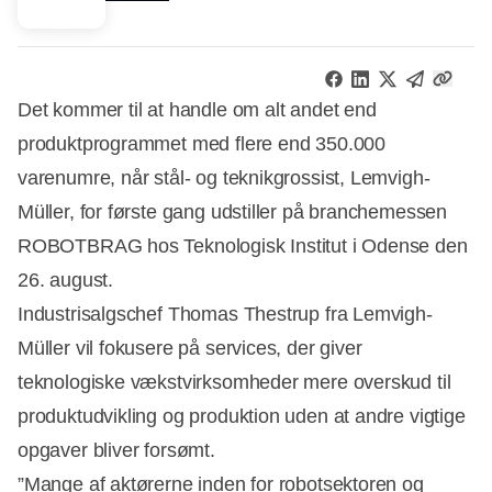
Det kommer til at handle om alt andet end
produktprogrammet med flere end 350.000
varenumre, når stål- og teknikgrossist, Lemvigh-
Müller, for første gang udstiller på branchemessen
ROBOTBRAG hos Teknologisk Institut i Odense den
26. august.
Industrisalgschef Thomas Thestrup fra Lemvigh-
Müller vil fokusere på services, der giver
teknologiske vækstvirksomheder mere overskud til
produktudvikling og produktion uden at andre vigtige
opgaver bliver forsømt.
”Mange af aktørerne inden for robotsektoren og