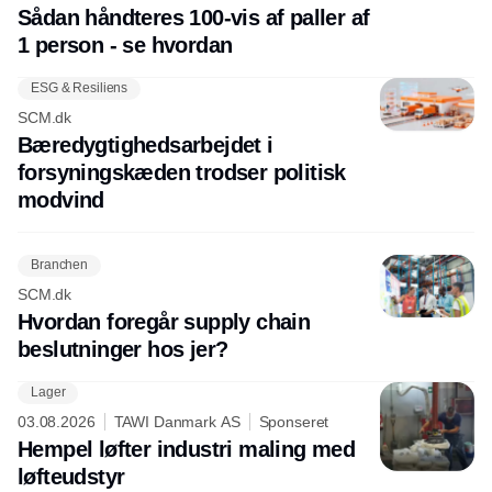
Sådan håndteres 100-vis af paller af
1 person - se hvordan
ESG & Resiliens
SCM.dk
Bæredygtighedsarbejdet i
forsyningskæden trodser politisk
modvind
Branchen
SCM.dk
Hvordan foregår supply chain
beslutninger hos jer?
Lager
03.08.2026
TAWI Danmark AS
Sponseret
Hempel løfter industri maling med
løfteudstyr