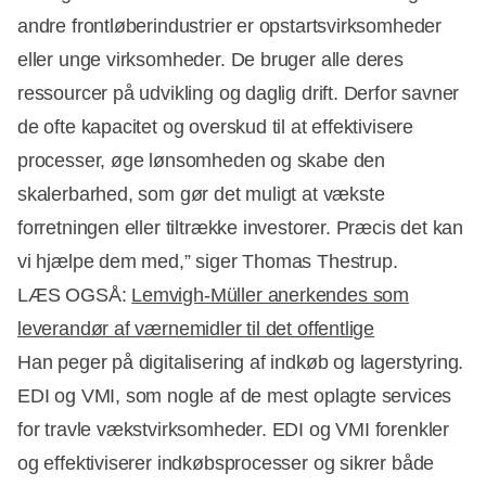
andre frontløberindustrier er opstartsvirksomheder
eller unge virksomheder. De bruger alle deres
Annonce
ressourcer på udvikling og daglig drift. Derfor savner
de ofte kapacitet og overskud til at effektivisere
processer, øge lønsomheden og skabe den
skalerbarhed, som gør det muligt at vækste
forretningen eller tiltrække investorer. Præcis det kan
vi hjælpe dem med,” siger Thomas Thestrup.
LÆS OGSÅ:
Lemvigh-Müller anerkendes som
leverandør af værnemidler til det offentlige
Han peger på digitalisering af indkøb og lagerstyring.
EDI og VMI, som nogle af de mest oplagte services
for travle vækstvirksomheder. EDI og VMI forenkler
og effektiviserer indkøbsprocesser og sikrer både