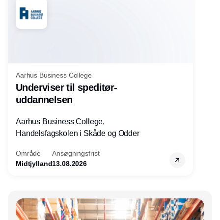
Aarhus Business College
Underviser til speditør-
uddannelsen
Aarhus Business College,
Handelsfagskolen i Skåde og Odder
Område
Ansøgningsfrist
Midtjylland
13.08.2026
Annonce