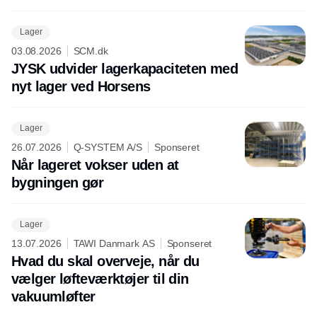
Lager
03.08.2026
SCM.dk
JYSK udvider lagerkapaciteten med
nyt lager ved Horsens
Lager
26.07.2026
Q-SYSTEM A/S
Sponseret
Når lageret vokser uden at
bygningen gør
Lager
13.07.2026
TAWI Danmark AS
Sponseret
Hvad du skal overveje, når du
vælger løfteværktøjer til din
vakuumløfter