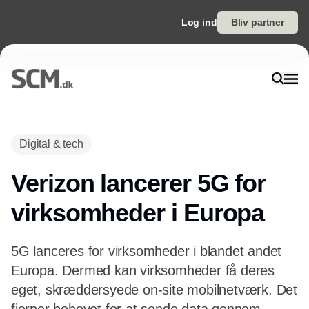
Log ind
Bliv partner
Annonce
Digital & tech
Verizon lancerer 5G for
virksomheder i Europa
5G lanceres for virksomheder i blandet andet
Europa. Dermed kan virksomheder få deres
eget, skræddersyede on-site mobilnetværk. Det