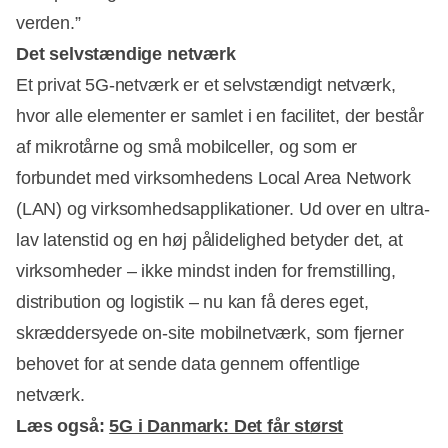
verden.”
Det selvstændige netværk
Et privat 5G-netværk er et selvstændigt netværk,
hvor alle elementer er samlet i en facilitet, der består
Annonce
af mikrotårne og små mobilceller, og som er
forbundet med virksomhedens Local Area Network
(LAN) og virksomhedsapplikationer. Ud over en ultra-
lav latenstid og en høj pålidelighed betyder det, at
virksomheder – ikke mindst inden for fremstilling,
distribution og logistik – nu kan få deres eget,
skræddersyede on-site mobilnetværk, som fjerner
behovet for at sende data gennem offentlige
netværk.
Læs også:
5G i Danmark: Det får størst