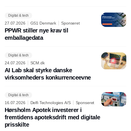
Digital & tech
27.07.2026
GS1 Denmark
Sponseret
PPWR stiller nye krav til
emballagedata
Digital & tech
24.07.2026
SCM.dk
AI Lab skal styrke danske
virksomheders konkurrenceevne
Digital & tech
16.07.2026
Delfi Technologies A/S
Sponseret
Hørsholm Apotek investerer i
fremtidens apoteksdrift med digitale
prisskilte