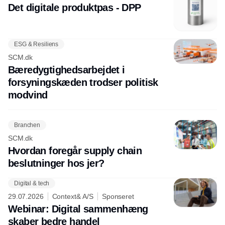
Det digitale produktpas - DPP
ESG & Resiliens
SCM.dk
Bæredygtighedsarbejdet i
forsyningskæden trodser politisk
modvind
Branchen
SCM.dk
Hvordan foregår supply chain
beslutninger hos jer?
Digital & tech
29.07.2026
Context& A/S
Sponseret
Webinar: Digital sammenhæng
skaber bedre handel