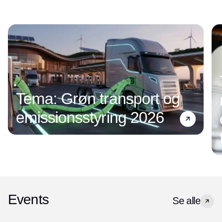
Tema: Grøn transport og
emissionsstyring 2026
Events
Se alle