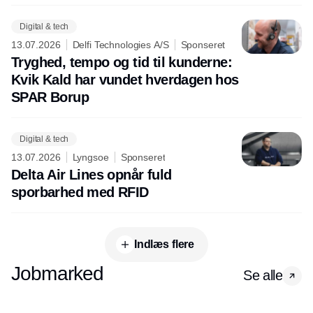
Digital & tech
13.07.2026
Delfi Technologies A/S
Sponseret
Tryghed, tempo og tid til kunderne:
Kvik Kald har vundet hverdagen hos
SPAR Borup
Digital & tech
13.07.2026
Lyngsoe
Sponseret
Delta Air Lines opnår fuld
sporbarhed med RFID
Indlæs flere
Jobmarked
Se alle