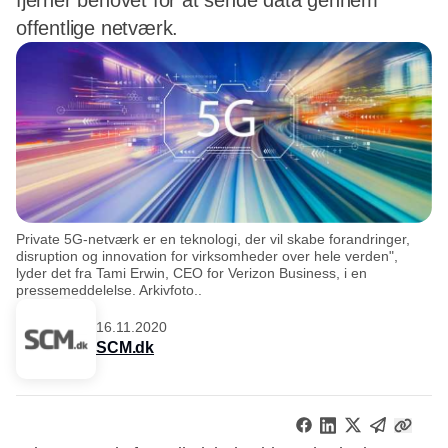
fjerner behovet for at sende data gennem
offentlige netværk.
Private 5G-netværk er en teknologi, der vil skabe forandringer,
disruption og innovation for virksomheder over hele verden",
lyder det fra Tami Erwin, CEO for Verizon Business, i en
pressemeddelelse. Arkivfoto..
16.11.2020
SCM.dk