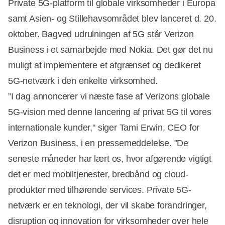
Private 5G-platform til globale virksomheder i Europa
samt Asien- og Stillehavsområdet blev lanceret d. 20.
oktober. Bagved udrulningen af 5G står Verizon
Business i et samarbejde med Nokia. Det gør det nu
muligt at implementere et afgrænset og dedikeret
5G-netværk i den enkelte virksomhed.
”I dag annoncerer vi næste fase af Verizons globale
5G-vision med denne lancering af privat 5G til vores
internationale kunder," siger Tami Erwin, CEO for
Verizon Business, i en pressemeddelelse. "De
seneste måneder har lært os, hvor afgørende vigtigt
det er med mobiltjenester, bredbånd og cloud-
produkter med tilhørende services. Private 5G-
netværk er en teknologi, der vil skabe forandringer,
disruption og innovation for virksomheder over hele