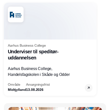
Aarhus Business College
Underviser til speditør-
uddannelsen
Aarhus Business College,
Handelsfagskolen i Skåde og Odder
Område
Ansøgningsfrist
Midtjylland
13.08.2026
Annonce