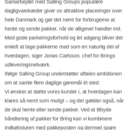
Samarbejdet med Salling Groups populære
dagligvarekæder giver os attraktive placeringer over
hele Danmark og gør det nemt for forbrugerne at
hente og sende pakker, når de alligevel handler ind.
Med gode parkeringsforhold og let adgang bliver det
enkelt at tage pakkerne med som en naturlig del af
hverdagen, siger Jonas Carlsson, chef for Brings
udleveringsnetværk.
Ifølge Salling Group understøtter aftalen ambitionen
om at samle flere daglige gøremål ét sted.
Vi ønsker at støtte vores kunder i, at hverdagen kan
klares så nemt som muligt – og det gælder også, når
de skal hente eller sende pakker. Ved at tilbyde
håndtering af pakker for Bring kan vi kombinere
indkøbsturen med pakkeposten og dermed spare