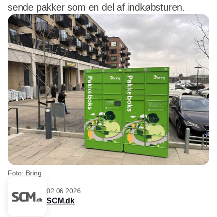
sende pakker som en del af indkøbsturen.
Foto: Bring
02.06.2026
SCM.dk