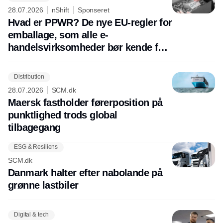
28.07.2026
nShift
Sponseret
Hvad er PPWR? De nye EU-regler for
emballage, som alle e-
handelsvirksomheder bør kende før
august 2026
Distribution
28.07.2026
SCM.dk
Maersk fastholder førerposition på
punktlighed trods global
tilbagegang
ESG & Resiliens
SCM.dk
Danmark halter efter nabolande på
grønne lastbiler
Digital & tech