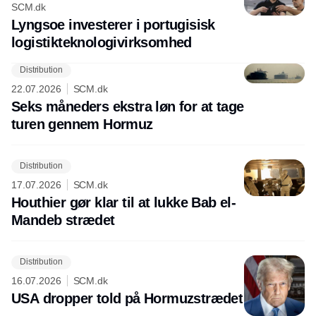
SCM.dk
Lyngsoe investerer i portugisisk
logistikteknologivirksomhed
Distribution
22.07.2026
SCM.dk
Seks måneders ekstra løn for at tage
turen gennem Hormuz
Distribution
17.07.2026
SCM.dk
Houthier gør klar til at lukke Bab el-
Mandeb strædet
Distribution
16.07.2026
SCM.dk
USA dropper told på Hormuzstrædet