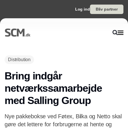
Log ind
Bliv partner
Annonce
Distribution
Bring indgår
netværkssamarbejde
med Salling Group
Nye pakkebokse ved Føtex, Bilka og Netto skal
gøre det lettere for forbrugerne at hente og