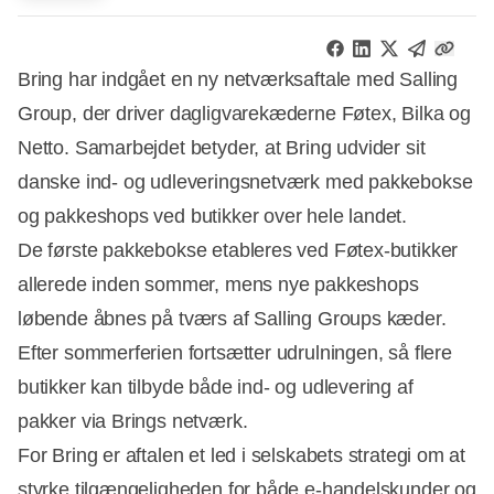
Bring har indgået en ny netværksaftale med Salling
Group, der driver dagligvarekæderne Føtex, Bilka og
Netto. Samarbejdet betyder, at Bring udvider sit
danske ind- og udleveringsnetværk med pakkebokse
og pakkeshops ved butikker over hele landet.
De første pakkebokse etableres ved Føtex-butikker
allerede inden sommer, mens nye pakkeshops
løbende åbnes på tværs af Salling Groups kæder.
Efter sommerferien fortsætter udrulningen, så flere
butikker kan tilbyde både ind- og udlevering af
pakker via Brings netværk.
For Bring er aftalen et led i selskabets strategi om at
styrke tilgængeligheden for både e-handelskunder og