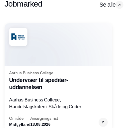
Jobmarked
Se alle
Aarhus Business College
Underviser til speditør-
uddannelsen
Aarhus Business College,
Handelsfagskolen i Skåde og Odder
Område
Ansøgningsfrist
Midtjylland
13.08.2026