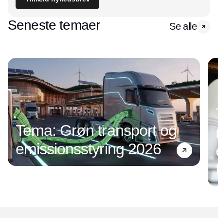
Seneste temaer
Se alle
Tema: Grøn transport og
emissionsstyring 2026