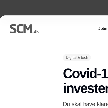
Jobm
Digital & tech
Covid-1
investe
Du skal have klare