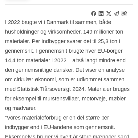
I 2022 brugte vi i Danmark til sammen, både
husholdninger og virksomheder, 149 millioner ton
materialer. Per indbygger svarer det til 25,3 ton i
gennemsnit. I gennemsnit brugte hver EU-borger
14,4 ton materialer i 2022 – altså langt mindre end
den gennemsnitlige dansker. Det viser en analyse
om cirkulær økonomi, som er udkommet sammen
med Statistisk Tiårsoversigt 2024. Materialer bruges
for eksempel til murstensvillaer, motorveje, møbler
og madvarer.
”Vores materialeforbrug er en del større per
indbygger end i EU-landene som gennemsnit.
Eksempelvis bruger vi hvert år store mængder sand