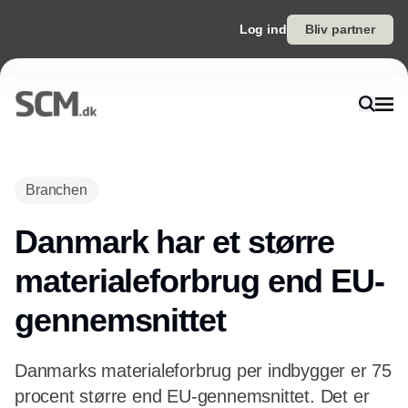
Log ind
Bliv partner
Annonce
Branchen
Danmark har et større
materialeforbrug end EU-
gennemsnittet
Danmarks materialeforbrug per indbygger er 75
procent større end EU-gennemsnittet. Det er