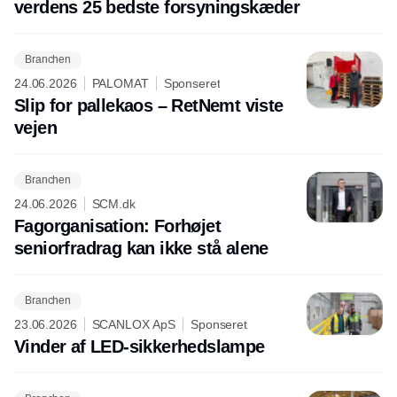
verdens 25 bedste forsyningskæder
Branchen
24.06.2026
PALOMAT
Sponseret
Slip for pallekaos – RetNemt viste
vejen
Branchen
24.06.2026
SCM.dk
Fagorganisation: Forhøjet
seniorfradrag kan ikke stå alene
Branchen
23.06.2026
SCANLOX ApS
Sponseret
Vinder af LED-sikkerhedslampe