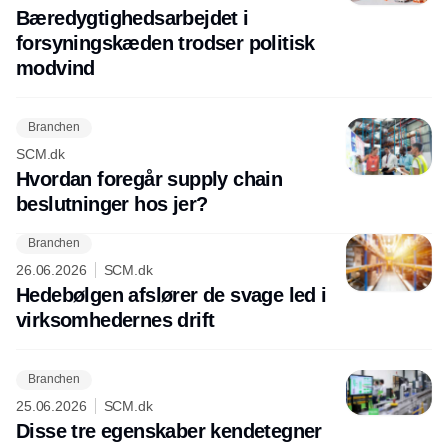
Bæredygtighedsarbejdet i
forsyningskæden trodser politisk
modvind
Branchen
SCM.dk
Hvordan foregår supply chain
beslutninger hos jer?
Branchen
26.06.2026
SCM.dk
Hedebølgen afslører de svage led i
virksomhedernes drift
Branchen
25.06.2026
SCM.dk
Disse tre egenskaber kendetegner