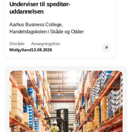
Underviser til speditør-
uddannelsen
Aarhus Business College,
Handelsfagskolen i Skåde og Odder
Område
Ansøgningsfrist
Midtjylland
13.08.2026
Annonce