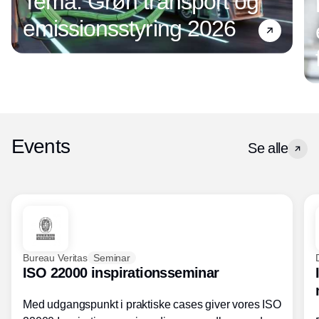
Tema: Grøn transport og
emissionsstyring 2026
Events
Se alle
Bureau Veritas
Seminar
ISO 22000 inspirationsseminar
Med udgangspunkt i praktiske cases giver vores ISO