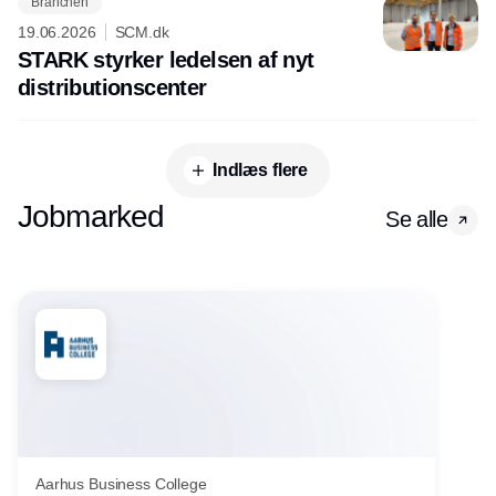
Branchen
19.06.2026
SCM.dk
STARK styrker ledelsen af nyt
distributionscenter
Indlæs flere
Jobmarked
Se alle
Aarhus Business College