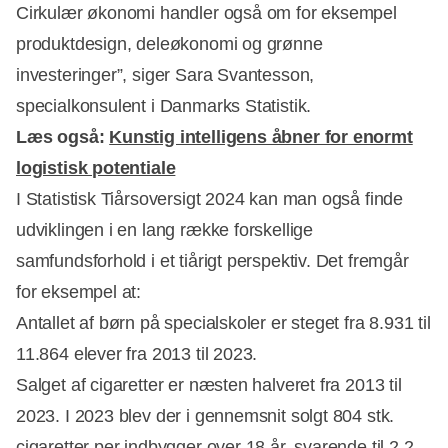
Cirkulær økonomi handler også om for eksempel
produktdesign, deleøkonomi og grønne
investeringer”, siger Sara Svantesson,
specialkonsulent i Danmarks Statistik.
Læs også:
Kunstig intelligens åbner for enormt
logistisk potentiale
I Statistisk Tiårsoversigt 2024 kan man også finde
udviklingen i en lang række forskellige
samfundsforhold i et tiårigt perspektiv. Det fremgår
for eksempel at:
Antallet af børn på specialskoler er steget fra 8.931 til
11.864 elever fra 2013 til 2023.
Salget af cigaretter er næsten halveret fra 2013 til
2023. I 2023 blev der i gennemsnit solgt 804 stk.
cigaretter per indbygger over 18 år, svarende til 2,2