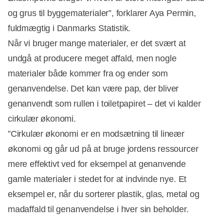
og grus til byggematerialer”, forklarer Aya Permin,
fuldmægtig i Danmarks Statistik.
Når vi bruger mange materialer, er det svært at
undgå at producere meget affald, men nogle
materialer både kommer fra og ender som
Annonce
genanvendelse. Det kan være pap, der bliver
genanvendt som rullen i toiletpapiret – det vi kalder
cirkulær økonomi.
”Cirkulær økonomi er en modsætning til lineær
økonomi og går ud på at bruge jordens ressourcer
mere effektivt ved for eksempel at genanvende
gamle materialer i stedet for at indvinde nye. Et
eksempel er, når du sorterer plastik, glas, metal og
madaffald til genanvendelse i hver sin beholder.