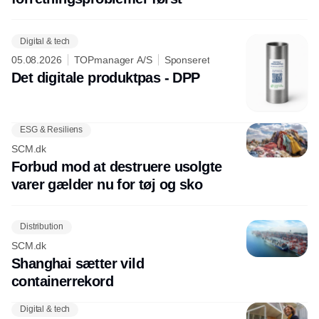
Digital & tech
05.08.2026
TOPmanager A/S
Sponseret
Det digitale produktpas - DPP
ESG & Resiliens
SCM.dk
Forbud mod at destruere usolgte
varer gælder nu for tøj og sko
Distribution
SCM.dk
Shanghai sætter vild
containerrekord
Digital & tech