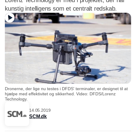
Lorenz Technology er med i projektet, der har
kunstig intelligens som et centralt redskab.
Dronerne, der lige nu testes i DFDS' terminaler, er designet til at
hjælpe med effektivitet og sikkerhed. Video: DFDS/Lorenz
Technology.
14.05.2019
SCM.dk