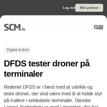
Log ind
Bliv partner
Annonce
Digital & tech
DFDS tester droner på
terminaler
Rederiet DFDS er i færd med at udvikle og
teste droner, der skal være med til at holde styr
på trailere i selskabets terminaler. Danske