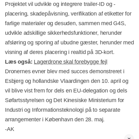
Projektet vil udvikle og integrere trailer-ID og -
placering, skadepåvisning, verifikation af etiketter for
farlige materialer og desuden, sammen med G4S,
udvikle adskillige sikkerhedsfunktioner, herunder
afsløring og sporing af ubudne gæster, herunder med
visning af deres placering i realtid på 3D-kort.
Læs også:
Lagerdrone skal forebygge fejl
Dronernes evner blev med succes demonstreret i
Esbjerg og hollandske Vlaardingen den 10. april og
vil blive vist frem for dels en EU-delegation og dels
Søfartsstyrelsen og Det Kinesiske Ministerium for
Industri og Informationsteknologi på to separate
arrangementer i København den 28. maj.
-AK