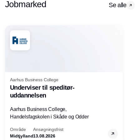
Jobmarked
Se alle
Aarhus Business College
Underviser til speditør-
uddannelsen
Aarhus Business College,
Handelsfagskolen i Skåde og Odder
Område
Ansøgningsfrist
Midtjylland
13.08.2026