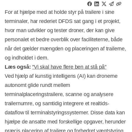
For at hjælpe med at holde styr på trailere i sine
terminaler, har rederiet DFDS sat gang i et projekt,
hvor man udvikler og tester droner, der kan give
personalet et bedre overblik over faciliteterne, både
når det gælder mængden og placeringen af trailerne,
og indholdet i dem.
Læs også:
"Vi skal have flere ben at stå på"
Ved hjælp af kunstig intelligens (AI) kan dronerne
autonomt glide rundt mellem
terminalplaceringstrailere, scanne og analysere
Annonce
trailernumre, og samtidig integrere et realtids-
dataflow til terminalstyringssystemer. Disse data kan
hjælpe de ansatte med forskellige opgaver, herunder
præcis placering af trailere og forbedret vægtstyring