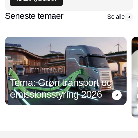
Seneste temaer
Se alle
Tema: Grøn transport og
emissionsstyring 2026