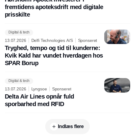
fremtidens apoteksdrift med digitale
prisskilte
Digital & tech
13.07.2026
Delfi Technologies A/S
Sponseret
Tryghed, tempo og tid til kunderne:
Kvik Kald har vundet hverdagen hos
SPAR Borup
Digital & tech
13.07.2026
Lyngsoe
Sponseret
Delta Air Lines opnår fuld
sporbarhed med RFID
Indlæs flere