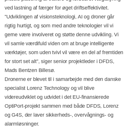
ved lastning af færger for øget driftseffektivitet.
”Udviklingen af visionsteknologi, AI og droner går
rigtig hurtigt, og som med andre teknologier vil vi
gerne være involveret og støtte denne udvikling. Vi
vil samle værdifuld viden om at bruge intelligente
værktøjer, som uden tvivl vil være en del af fremtiden
for stort set alt”, siger senior projektleder i DFDS,
Mads Bentzen Billesø.
Dronerne er blevet til i samarbejde med den danske
specialist Lorenz Technology og vil blive
videreudviklet og udvidet i det EU-finansierede
OptiPort-projekt sammen med både DFDS, Lorenz
og G4S, der laver sikkerheds-, overvågnings- og
alarmløsninger.