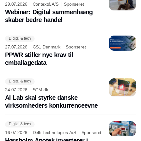
29.07.2026
Context& A/S
Sponseret
Webinar: Digital sammenhæng
skaber bedre handel
Digital & tech
27.07.2026
GS1 Denmark
Sponseret
PPWR stiller nye krav til
emballagedata
Digital & tech
24.07.2026
SCM.dk
AI Lab skal styrke danske
virksomheders konkurrenceevne
Digital & tech
16.07.2026
Delfi Technologies A/S
Sponseret
Hørsholm Apotek investerer i