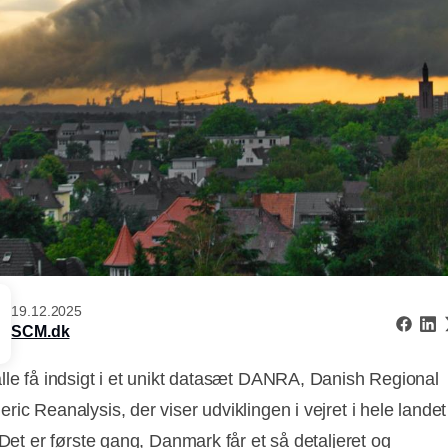
19.12.2025
SCM.dk
lle få indsigt i et unikt datasæt DANRA, Danish Regional
ic Reanalysis, der viser udviklingen i vejret i hele landet
 Det er første gang, Danmark får et så detaljeret og