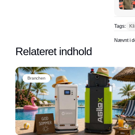
Tags:
Kl
Nævnt i d
Relateret indhold
Branchen