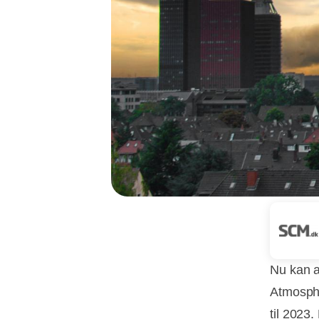
Nu kan a
Atmospher
til 2023.