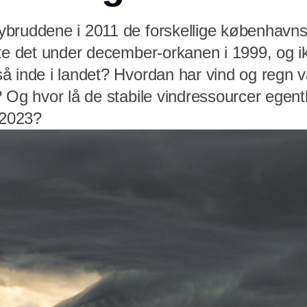
bruddene i 2011 de forskellige københavns
ste det under december-orkanen i 1999, og i
 inde i landet? Hvordan har vind og regn va
 Og hvor lå de stabile vindressourcer egentlig
 2023?