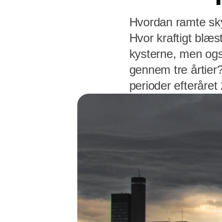
Hvordan ramte sky
Hvor kraftigt blæ
kysterne, men også
gennem tre årtier?
perioder efteråret