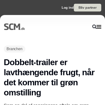
Log ind
Bliv partner
Annonce
Branchen
Dobbelt-trailer er
lavthængende frugt, når
det kommer til grøn
omstilling