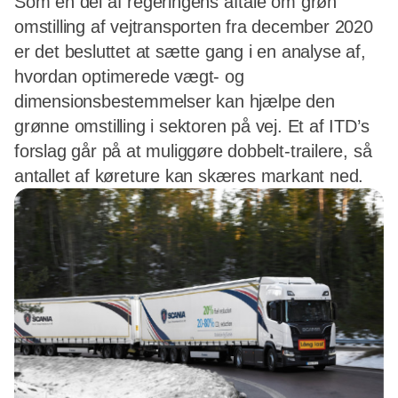
Som en del af regeringens aftale om grøn
omstilling af vejtransporten fra december 2020
er det besluttet at sætte gang i en analyse af,
hvordan optimerede vægt- og
dimensionsbestemmelser kan hjælpe den
grønne omstilling i sektoren på vej. Et af ITD’s
forslag går på at muliggøre dobbelt-trailere, så
antallet af køreture kan skæres markant ned.