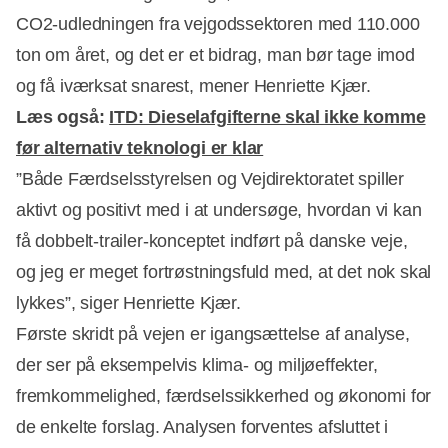
CO2-udledningen fra vejgodssektoren med 110.000
ton om året, og det er et bidrag, man bør tage imod
og få iværksat snarest, mener Henriette Kjær.
Læs også:
ITD: Dieselafgifterne skal ikke komme
før alternativ teknologi er klar
”Både Færdselsstyrelsen og Vejdirektoratet spiller
aktivt og positivt med i at undersøge, hvordan vi kan
få dobbelt-trailer-konceptet indført på danske veje,
og jeg er meget fortrøstningsfuld med, at det nok skal
lykkes”, siger Henriette Kjær.
Første skridt på vejen er igangsættelse af analyse,
der ser på eksempelvis klima- og miljøeffekter,
fremkommelighed, færdselssikkerhed og økonomi for
de enkelte forslag. Analysen forventes afsluttet i