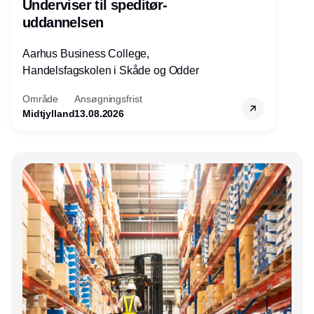
Underviser til speditør-
uddannelsen
Aarhus Business College,
Handelsfagskolen i Skåde og Odder
Område
Ansøgningsfrist
Midtjylland
13.08.2026
Annonce