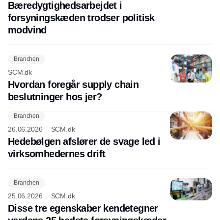
Bæredygtighedsarbejdet i
forsyningskæden trodser politisk
modvind
Branchen
SCM.dk
Hvordan foregår supply chain
beslutninger hos jer?
Branchen
26.06.2026
SCM.dk
Hedebølgen afslører de svage led i
virksomhedernes drift
Branchen
25.06.2026
SCM.dk
Disse tre egenskaber kendetegner