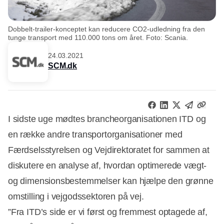
Dobbelt-trailer-konceptet kan reducere CO2-udledning fra den
tunge transport med 110.000 tons om året. Foto: Scania.
24.03.2021
SCM.dk
I sidste uge mødtes brancheorganisationen ITD og
en række andre transportorganisationer med
Færdselsstyrelsen og Vejdirektoratet for sammen at
diskutere en analyse af, hvordan optimerede vægt-
og dimensionsbestemmelser kan hjælpe den grønne
omstilling i vejgodssektoren på vej.
”Fra ITD’s side er vi først og fremmest optagede af,