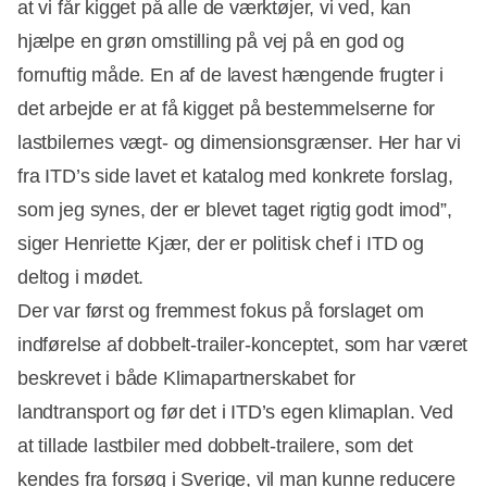
at vi får kigget på alle de værktøjer, vi ved, kan
hjælpe en grøn omstilling på vej på en god og
fornuftig måde. En af de lavest hængende frugter i
det arbejde er at få kigget på bestemmelserne for
lastbilernes vægt- og dimensionsgrænser. Her har vi
fra ITD’s side lavet et katalog med konkrete forslag,
som jeg synes, der er blevet taget rigtig godt imod”,
siger Henriette Kjær, der er politisk chef i ITD og
deltog i mødet.
Der var først og fremmest fokus på forslaget om
indførelse af dobbelt-trailer-konceptet, som har været
beskrevet i både Klimapartnerskabet for
Annonce
landtransport og før det i ITD’s egen klimaplan. Ved
at tillade lastbiler med dobbelt-trailere, som det
kendes fra forsøg i Sverige, vil man kunne reducere