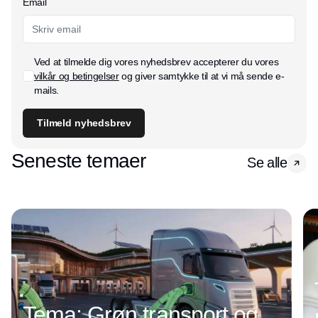
Email
Ved at tilmelde dig vores nyhedsbrev accepterer du vores
vilkår og betingelser
og giver samtykke til at vi må sende e-
mails.
Tilmeld nyhedsbrev
Seneste temaer
Se alle
Tema: Grøn transport og