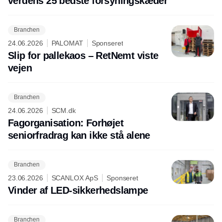
verdens 25 bedste forsyningskæder
Branchen
24.06.2026
PALOMAT
Sponseret
Slip for pallekaos – RetNemt viste
vejen
Branchen
24.06.2026
SCM.dk
Fagorganisation: Forhøjet
seniorfradrag kan ikke stå alene
Branchen
23.06.2026
SCANLOX ApS
Sponseret
Vinder af LED-sikkerhedslampe
Branchen