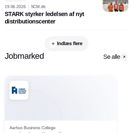
19.06.2026
SCM.dk
STARK styrker ledelsen af nyt
distributionscenter
Indlæs flere
Jobmarked
Se alle
Aarhus Business College