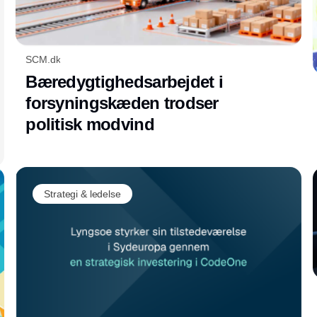
SCM.dk
Bæredygtighedsarbejdet i
forsyningskæden trodser
politisk modvind
Strategi & ledelse