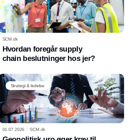
SCM.dk
Hvordan foregår supply
chain beslutninger hos jer?
Strategi & ledelse
01.07.2026
SCM.dk
Geopolitisk uro øger krav til