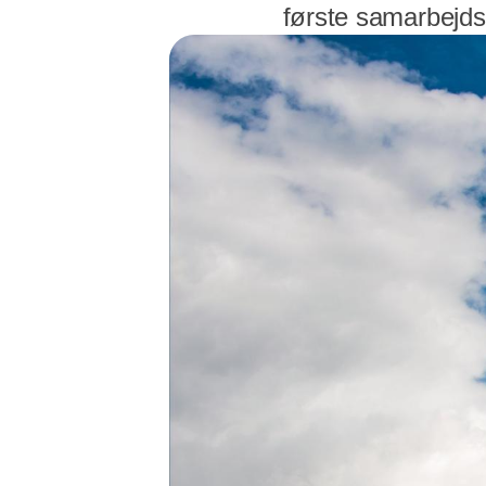
første samarbejds