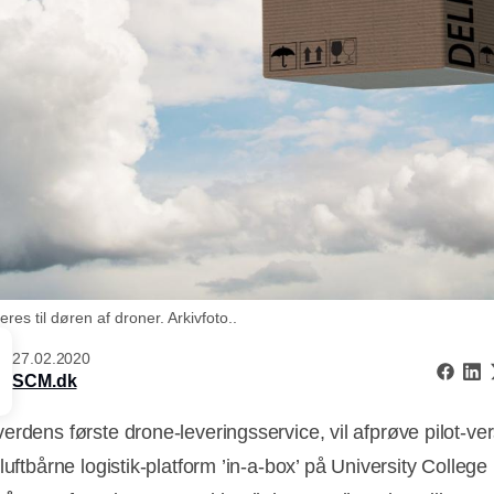
eres til døren af droner. Arkivfoto..
27.02.2020
SCM.dk
erdens første drone-leveringsservice, vil afprøve pilot-ve
luftbårne logistik-platform ’in-a-box’ på University College