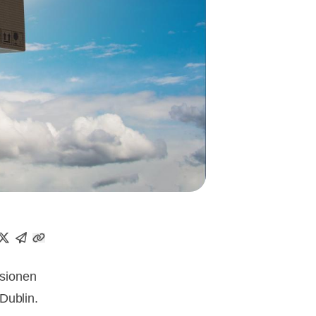
rsionen
 Dublin.