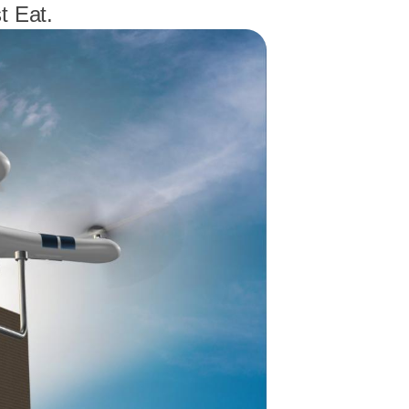
t Eat.