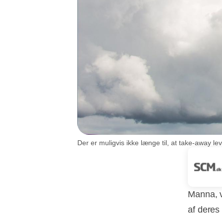
Der er muligvis ikke længe til, at take-away lev
Manna, v
af deres 