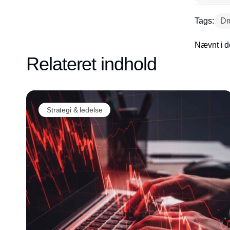
Tags:
Dr
Nævnt i d
Relateret indhold
Strategi & ledelse