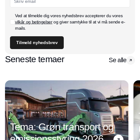
Ved at tilmelde dig vores nyhedsbrev accepterer du vores
vilkår og betingelser
og giver samtykke til at vi må sende e-
mails.
Tilmeld nyhedsbrev
Seneste temaer
Se alle
Tema: Grøn transport og
emissionsstyring 2026