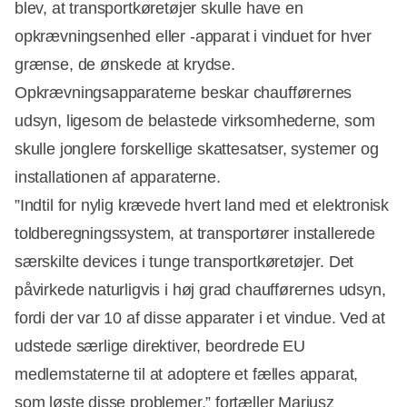
blev, at transportkøretøjer skulle have en
opkrævningsenhed eller -apparat i vinduet for hver
grænse, de ønskede at krydse.
Opkrævningsapparaterne beskar chaufførernes
udsyn, ligesom de belastede virksomhederne, som
skulle jonglere forskellige skattesatser, systemer og
installationen af apparaterne.
”Indtil for nylig krævede hvert land med et elektronisk
toldberegningssystem, at transportører installerede
særskilte devices i tunge transportkøretøjer. Det
påvirkede naturligvis i høj grad chaufførernes udsyn,
fordi der var 10 af disse apparater i et vindue. Ved at
udstede særlige direktiver, beordrede EU
medlemstaterne til at adoptere et fælles apparat,
som løste disse problemer,” fortæller Mariusz