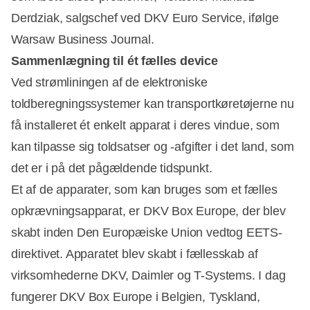
Derdziak, salgschef ved DKV Euro Service, ifølge
Warsaw Business Journal.
Sammenlægning til ét fælles device
Ved strømliningen af de elektroniske
toldberegningssystemer kan transportkøretøjerne nu
Annonce
få installeret ét enkelt apparat i deres vindue, som
kan tilpasse sig toldsatser og -afgifter i det land, som
det er i på det pågældende tidspunkt.
Et af de apparater, som kan bruges som et fælles
opkrævningsapparat, er DKV Box Europe, der blev
skabt inden Den Europæiske Union vedtog EETS-
direktivet. Apparatet blev skabt i fællesskab af
virksomhederne DKV, Daimler og T-Systems. I dag
fungerer DKV Box Europe i Belgien, Tyskland,