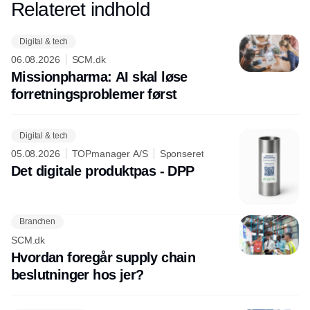
Relateret indhold
Annonce
Digital & tech
06.08.2026
SCM.dk
Missionpharma: AI skal løse
forretningsproblemer først
Digital & tech
05.08.2026
TOPmanager A/S
Sponseret
Det digitale produktpas - DPP
Branchen
SCM.dk
Hvordan foregår supply chain
beslutninger hos jer?