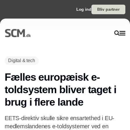
Log ind
Bliv partner
Annonce
Digital & tech
Fælles europæisk e-
toldsystem bliver taget i
brug i flere lande
EETS-direktiv skulle sikre ensartethed i EU-
medlemslandenes e-toldsystemer ved en