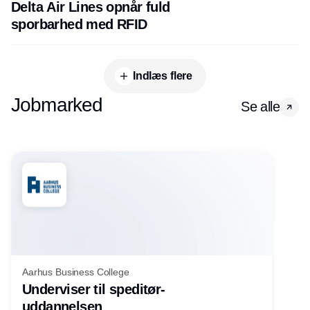
Delta Air Lines opnår fuld
sporbarhed med RFID
Indlæs flere
Jobmarked
Se alle
Aarhus Business College
Underviser til speditør-
uddannelsen