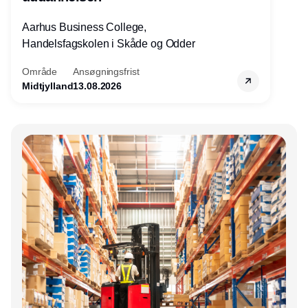
Aarhus Business College,
Handelsfagskolen i Skåde og Odder
Område
Ansøgningsfrist
Midtjylland
13.08.2026
Annonce