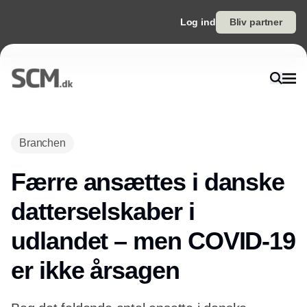
Log ind
Bliv partner
Annonce
Branchen
Færre ansættes i danske
datterselskaber i
udlandet – men COVID-19
er ikke årsagen