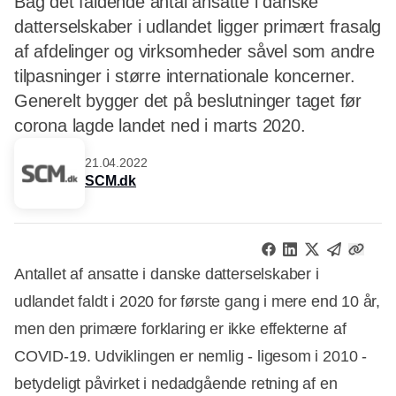
Bag det faldende antal ansatte i danske
datterselskaber i udlandet ligger primært frasalg
af afdelinger og virksomheder såvel som andre
tilpasninger i større internationale koncerner.
Generelt bygger det på beslutninger taget før
corona lagde landet ned i marts 2020.
21.04.2022
SCM.dk
Antallet af ansatte i danske datterselskaber i
udlandet faldt i 2020 for første gang i mere end 10 år,
men den primære forklaring er ikke effekterne af
COVID-19. Udviklingen er nemlig - ligesom i 2010 -
betydeligt påvirket i nedadgående retning af en