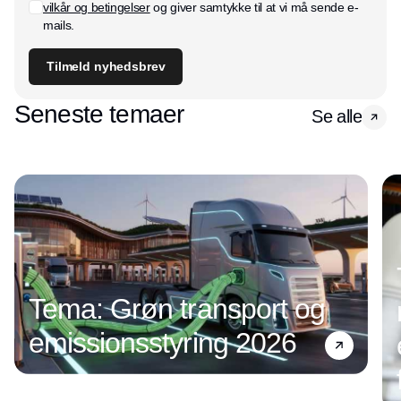
vilkår og betingelser
og giver samtykke til at vi må sende e-
mails.
Tilmeld nyhedsbrev
Seneste temaer
Se alle
Tema: Grøn transport og
emissionsstyring 2026