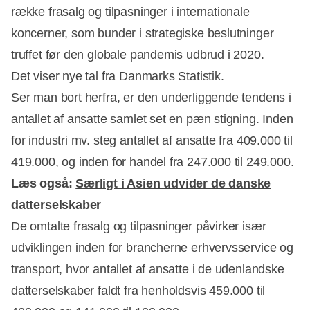
række frasalg og tilpasninger i internationale
koncerner, som bunder i strategiske beslutninger
truffet før den globale pandemis udbrud i 2020.
Det viser nye tal fra Danmarks Statistik.
Ser man bort herfra, er den underliggende tendens i
antallet af ansatte samlet set en pæn stigning. Inden
for industri mv. steg antallet af ansatte fra 409.000 til
Annonce
419.000, og inden for handel fra 247.000 til 249.000.
Læs også:
Særligt i Asien udvider de danske
datterselskaber
De omtalte frasalg og tilpasninger påvirker især
udviklingen inden for brancherne erhvervsservice og
transport, hvor antallet af ansatte i de udenlandske
datterselskaber faldt fra henholdsvis 459.000 til