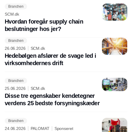
Branchen
SCM.dk
Hvordan foregår supply chain
beslutninger hos jer?
Branchen
26.06.2026
SCM.dk
Hedebølgen afslører de svage led i
virksomhedernes drift
Branchen
25.06.2026
SCM.dk
Disse tre egenskaber kendetegner
verdens 25 bedste forsyningskæder
Branchen
24.06.2026
PALOMAT
Sponseret