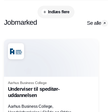
Indlæs flere
Jobmarked
Se alle
Aarhus Business College
Underviser til speditør-
uddannelsen
Aarhus Business College,