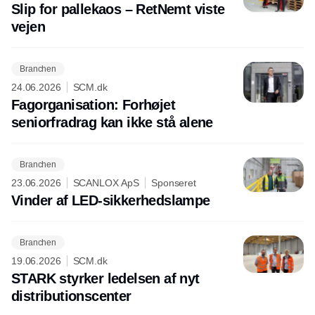
Slip for pallekaos – RetNemt viste
vejen
Branchen
24.06.2026
SCM.dk
Fagorganisation: Forhøjet
seniorfradrag kan ikke stå alene
Branchen
23.06.2026
SCANLOX ApS
Sponseret
Vinder af LED-sikkerhedslampe
Branchen
19.06.2026
SCM.dk
STARK styrker ledelsen af nyt
distributionscenter