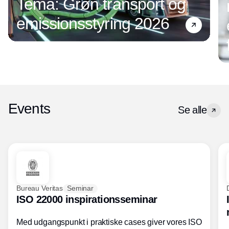
Tema: Grøn transport og
emissionsstyring 2026
Events
Se alle
Bureau Veritas
Seminar
ISO 22000 inspirationsseminar
Med udgangspunkt i praktiske cases giver vores ISO