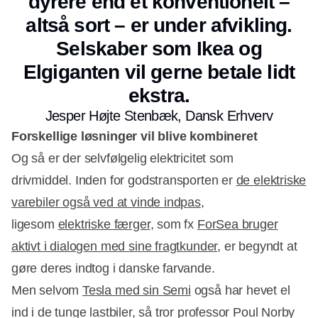
dyrere end et konventionelt –
altså sort – er under afvikling.
Selskaber som Ikea og
Elgiganten vil gerne betale lidt
ekstra.
Jesper Højte Stenbæk, Dansk Erhverv
Forskellige løsninger vil blive kombineret
Og så er der selvfølgelig elektricitet som
drivmiddel. Inden for godstransporten er
de elektriske
varebiler også ved at vinde indpas
,
ligesom
elektriske færger
, som fx
ForSea bruger
aktivt i dialogen med sine fragtkunder
, er begyndt at
gøre deres indtog i danske farvande.
Men selvom
Tesla med sin Semi
også har hevet el
ind i de tunge lastbiler, så tror professor Poul Norby