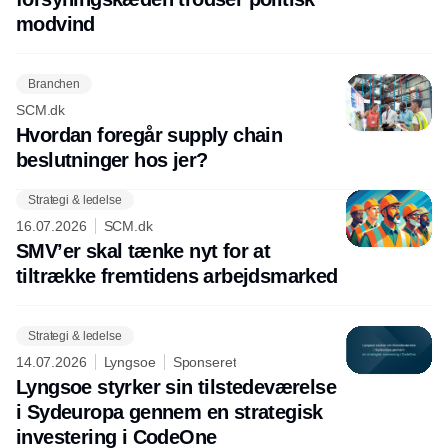
modvind
Branchen
SCM.dk
Hvordan foregår supply chain
beslutninger hos jer?
Strategi & ledelse
16.07.2026
SCM.dk
SMV’er skal tænke nyt for at
tiltrække fremtidens arbejdsmarked
Strategi & ledelse
14.07.2026
Lyngsoe
Sponseret
Lyngsoe styrker sin tilstedeværelse
i Sydeuropa gennem en strategisk
investering i CodeOne