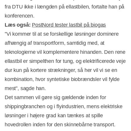
fra DTU ikke i længden på ellastbilen, fortalte han på
konferencen.
Læs også:
PostNord tester lastbil på biogas
”Vi kommer til at se forskellige løsninger dominere
afhængig af transportform, samtidig med, at
teknologierne vil komplementere hinanden. Den rene
ellastbil er simpelthen for tung, og elektrificerede veje
dur kun på kortere strækninger, så her vil vi se en
kombination, hvor syntetiske biobrændsler vil fylde
mest”, sagde han.
Det sammen vil gøre sig gældende inden for
shippingbranchen og i flyindustrien, mens elektriske
løsninger i højere grad kan tænkes at spille
hovedrollen inden for den skinnebårne transport.