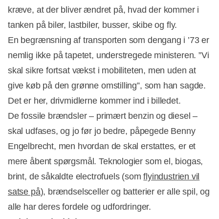
kræve, at der bliver ændret på, hvad der kommer i
tanken på biler, lastbiler, busser, skibe og fly.
En begrænsning af transporten som dengang i ’73 er
nemlig ikke på tapetet, understregede ministeren. ”Vi
skal sikre fortsat vækst i mobiliteten, men uden at
give køb på den grønne omstilling”, som han sagde.
Det er her, drivmidlerne kommer ind i billedet.
De fossile brændsler – primært benzin og diesel –
skal udfases, og jo før jo bedre, påpegede Benny
Engelbrecht, men hvordan de skal erstattes, er et
mere åbent spørgsmål. Teknologier som el, biogas,
brint, de såkaldte electrofuels (som
flyindustrien vil
satse på
), brændselsceller og batterier er alle spil, og
alle har deres fordele og udfordringer.