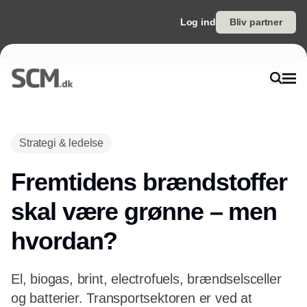
Log ind
Bliv partner
Annonce
Strategi & ledelse
Fremtidens brændstoffer
skal være grønne – men
hvordan?
El, biogas, brint, electrofuels, brændselsceller
og batterier. Transportsektoren er ved at