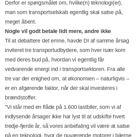
Derfor er spørgsmålet om, hvilke(n) teknologi(er),
man som transportselskab egentlig skal satse på,
meget åbent.
Nogle vil godt betale lidt mere, andre ikke
Til at debattere det emne, havde DI af samme årsag
inviteret tre transportudbydere, som hver især kom
med deres bud på, hvordan vi egentlig får
vedvarende energi ind i transportsektoren. Fra alle
tre var der enighed om, at økonomien – naturligvis –
er en afgørende faktor, når der skal investeres i
brændstoffer.
”Vi står med en flåde på 1.600 lastbiler, som vi af
indlysende årsager ikke har lyst til at udskifte hvert
tredje-fjerde år, så vores anbefaling vil være at satse
på en teknologi, hvor de nuværende motorer i bilerne