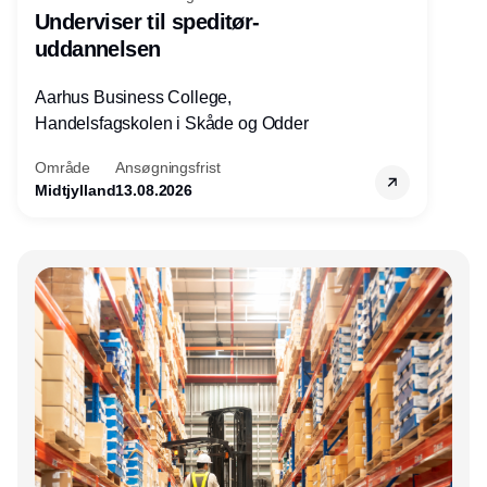
Underviser til speditør-
uddannelsen
Aarhus Business College,
Handelsfagskolen i Skåde og Odder
Område
Ansøgningsfrist
Midtjylland
13.08.2026
Annonce