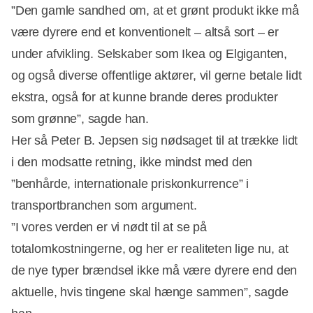
”Den gamle sandhed om, at et grønt produkt ikke må
være dyrere end et konventionelt – altså sort – er
under afvikling. Selskaber som Ikea og Elgiganten,
og også diverse offentlige aktører, vil gerne betale lidt
ekstra, også for at kunne brande deres produkter
som grønne”, sagde han.
Her så Peter B. Jepsen sig nødsaget til at trække lidt
i den modsatte retning, ikke mindst med den
”benhårde, internationale priskonkurrence” i
transportbranchen som argument.
”I vores verden er vi nødt til at se på
totalomkostningerne, og her er realiteten lige nu, at
de nye typer brændsel ikke må være dyrere end den
aktuelle, hvis tingene skal hænge sammen”, sagde