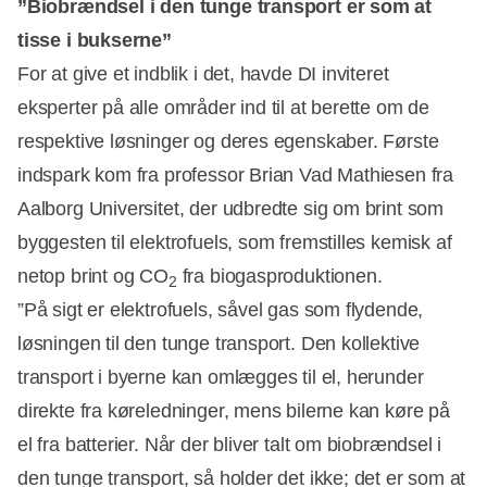
”Biobrændsel i den tunge transport er som at
tisse i bukserne”
For at give et indblik i det, havde DI inviteret
eksperter på alle områder ind til at berette om de
respektive løsninger og deres egenskaber. Første
indspark kom fra professor Brian Vad Mathiesen fra
Aalborg Universitet, der udbredte sig om brint som
byggesten til elektrofuels, som fremstilles kemisk af
netop brint og CO
fra biogasproduktionen.
2
”På sigt er elektrofuels, såvel gas som flydende,
løsningen til den tunge transport. Den kollektive
transport i byerne kan omlægges til el, herunder
direkte fra køreledninger, mens bilerne kan køre på
el fra batterier. Når der bliver talt om biobrændsel i
den tunge transport, så holder det ikke; det er som at