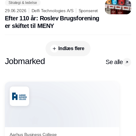
Strategi & ledelse
29.06.2026
Delfi Technologies A/S
Sponseret
Efter 110 år: Roslev Brugsforening
er skiftet til MENY
Indlæs flere
Jobmarked
Se alle
Aarhus Business College