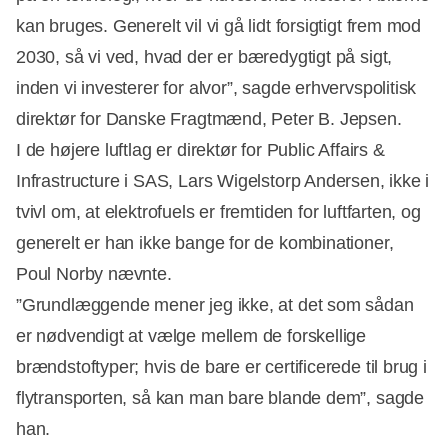
kan bruges. Generelt vil vi gå lidt forsigtigt frem mod
2030, så vi ved, hvad der er bæredygtigt på sigt,
inden vi investerer for alvor”, sagde erhvervspolitisk
direktør for Danske Fragtmænd, Peter B. Jepsen.
I de højere luftlag er direktør for Public Affairs &
Infrastructure i SAS, Lars Wigelstorp Andersen, ikke i
tvivl om, at elektrofuels er fremtiden for luftfarten, og
generelt er han ikke bange for de kombinationer,
Poul Norby nævnte.
”Grundlæggende mener jeg ikke, at det som sådan
er nødvendigt at vælge mellem de forskellige
brændstoftyper; hvis de bare er certificerede til brug i
flytransporten, så kan man bare blande dem”, sagde
han.