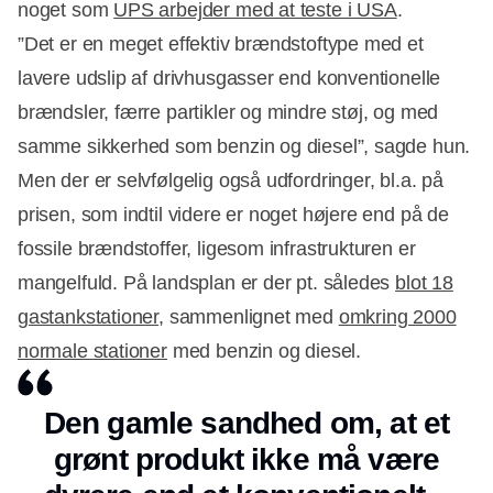
noget som
UPS arbejder med at teste i USA
.
”Det er en meget effektiv brændstoftype med et
lavere udslip af drivhusgasser end konventionelle
brændsler, færre partikler og mindre støj, og med
samme sikkerhed som benzin og diesel”, sagde hun.
Men der er selvfølgelig også udfordringer, bl.a. på
prisen, som indtil videre er noget højere end på de
fossile brændstoffer, ligesom infrastrukturen er
mangelfuld. På landsplan er der pt. således
blot 18
gastankstationer
, sammenlignet med
omkring 2000
normale stationer
med benzin og diesel.
Den gamle sandhed om, at et
grønt produkt ikke må være