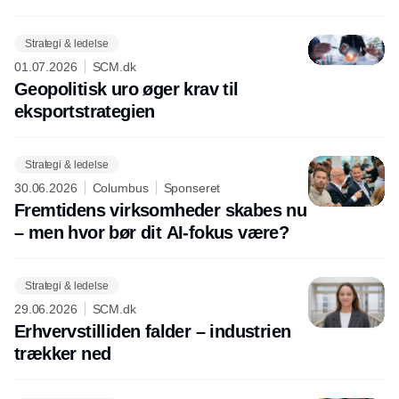
Strategi & ledelse
01.07.2026
SCM.dk
Geopolitisk uro øger krav til
eksportstrategien
Strategi & ledelse
30.06.2026
Columbus
Sponseret
Fremtidens virksomheder skabes nu
– men hvor bør dit AI-fokus være?
Strategi & ledelse
29.06.2026
SCM.dk
Erhvervstilliden falder – industrien
trækker ned