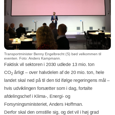
Transportminister Benny Engelbrecht (S) bød velkommen til
eventen. Foto: Anders Kampmann.
Faktisk vil sektoren i 2030 udlede 13 mio. ton
CO
årligt – over halvdelen af de 20 mio. ton, hele
2
landet skal ned på til den tid ifølge regeringens mål –
hvis udviklingen forsætter som i dag, fortalte
afdelingschef i Klima-, Energi- og
Forsyningsministeriet, Anders Hoffman.
Derfor skal den omstille sig, og det vil i høj grad