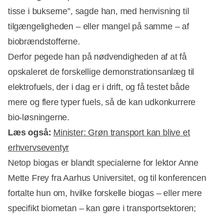
tisse i bukserne”, sagde han, med henvisning til
tilgængeligheden – eller mangel på samme – af
biobrændstofferne.
Derfor pegede han på nødvendigheden af at få
opskaleret de forskellige demonstrationsanlæg til
elektrofuels, der i dag er i drift, og få testet både
mere og flere typer fuels, så de kan udkonkurrere
bio-løsningerne.
Læs også:
Minister: Grøn transport kan blive et
erhvervseventyr
Netop biogas er blandt specialerne for lektor Anne
Mette Frey fra Aarhus Universitet, og til konferencen
fortalte hun om, hvilke forskelle biogas – eller mere
specifikt biometan – kan gøre i transportsektoren;