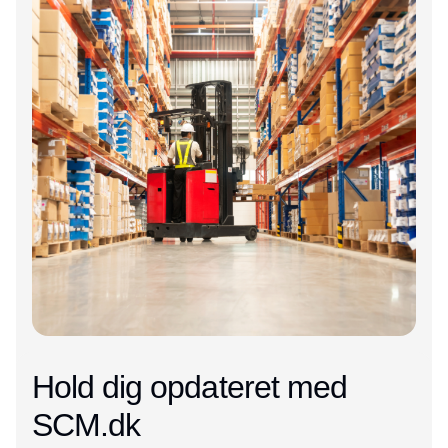
Hold dig opdateret med
SCM.dk