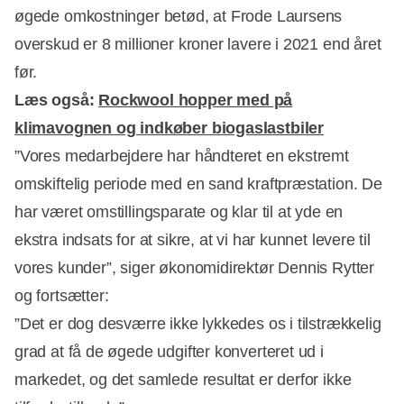
øgede omkostninger betød, at Frode Laursens
overskud er 8 millioner kroner lavere i 2021 end året
før.
Læs også:
Rockwool hopper med på
klimavognen og indkøber biogaslastbiler
”Vores medarbejdere har håndteret en ekstremt
Annonce
omskiftelig periode med en sand kraftpræstation. De
har været omstillingsparate og klar til at yde en
ekstra indsats for at sikre, at vi har kunnet levere til
vores kunder”, siger økonomidirektør Dennis Rytter
og fortsætter:
”Det er dog desværre ikke lykkedes os i tilstrækkelig
grad at få de øgede udgifter konverteret ud i
markedet, og det samlede resultat er derfor ikke