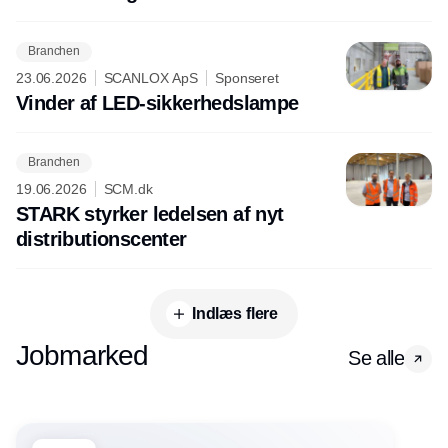
Branchen
23.06.2026
SCANLOX ApS
Sponseret
Vinder af LED-sikkerhedslampe
Branchen
19.06.2026
SCM.dk
STARK styrker ledelsen af nyt
distributionscenter
Indlæs flere
Jobmarked
Se alle