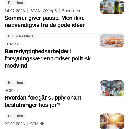
Branchen
14.07.2026
SCANLOX ApS
Sponseret
Sommer giver pause. Men ikke
nødvendigvis fra de gode idéer
ESG & Resiliens
SCM.dk
Bæredygtighedsarbejdet i
forsyningskæden trodser politisk
modvind
Branchen
SCM.dk
Hvordan foregår supply chain
beslutninger hos jer?
Branchen
26.06.2026
SCM.dk