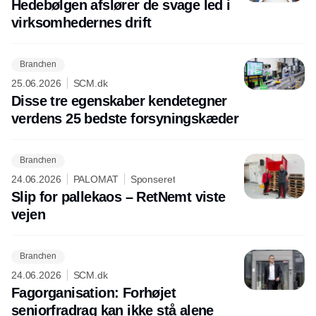
Hedebølgen afslører de svage led i
virksomhedernes drift
Branchen
25.06.2026
SCM.dk
Disse tre egenskaber kendetegner
verdens 25 bedste forsyningskæder
Branchen
24.06.2026
PALOMAT
Sponseret
Slip for pallekaos – RetNemt viste
vejen
Branchen
24.06.2026
SCM.dk
Fagorganisation: Forhøjet
seniorfradrag kan ikke stå alene