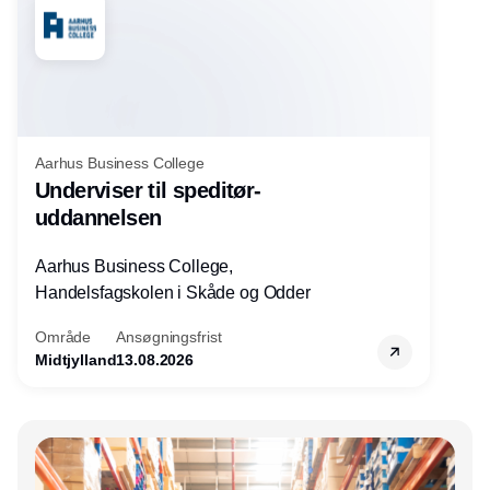
Aarhus Business College
Underviser til speditør-
uddannelsen
Aarhus Business College,
Handelsfagskolen i Skåde og Odder
Område
Ansøgningsfrist
Midtjylland
13.08.2026
Annonce