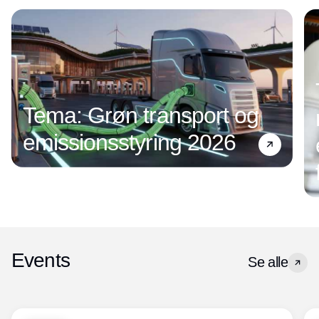
Tema: Grøn transport og
emissionsstyring 2026
Events
Se alle