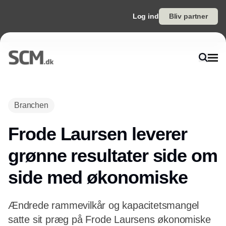
Log ind
Bliv partner
Annonce
Branchen
Frode Laursen leverer
grønne resultater side om
side med økonomiske
Ændrede rammevilkår og kapacitetsmangel
satte sit præg på Frode Laursens økonomiske