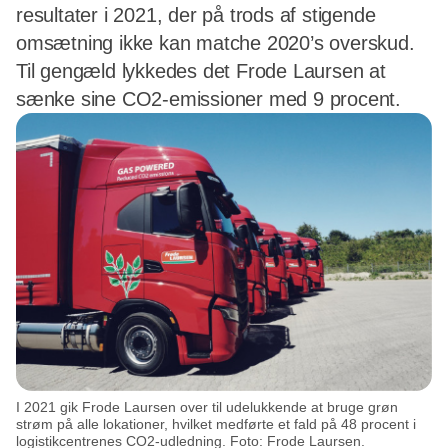
resultater i 2021, der på trods af stigende
omsætning ikke kan matche 2020’s overskud.
Til gengæld lykkedes det Frode Laursen at
sænke sine CO2-emissioner med 9 procent.
I 2021 gik Frode Laursen over til udelukkende at bruge grøn
strøm på alle lokationer, hvilket medførte et fald på 48 procent i
logistikcentrenes CO2-udledning. Foto: Frode Laursen.