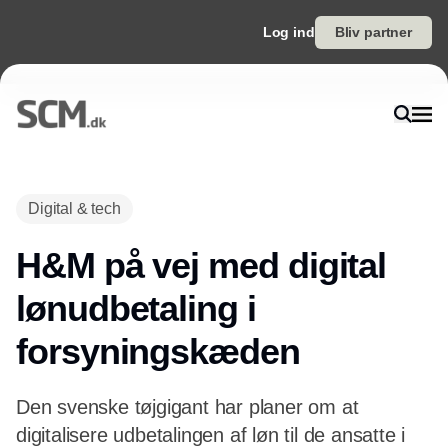
Log ind
Bliv partner
Annonce
Digital & tech
H&M på vej med digital
lønudbetaling i
forsyningskæden
Den svenske tøjgigant har planer om at
digitalisere udbetalingen af løn til de ansatte i