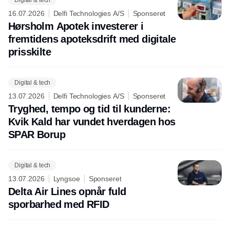
16.07.2026
Delfi Technologies A/S
Sponseret
Hørsholm Apotek investerer i
fremtidens apoteksdrift med digitale
prisskilte
Digital & tech
13.07.2026
Delfi Technologies A/S
Sponseret
Tryghed, tempo og tid til kunderne:
Kvik Kald har vundet hverdagen hos
SPAR Borup
Digital & tech
13.07.2026
Lyngsoe
Sponseret
Delta Air Lines opnår fuld
sporbarhed med RFID