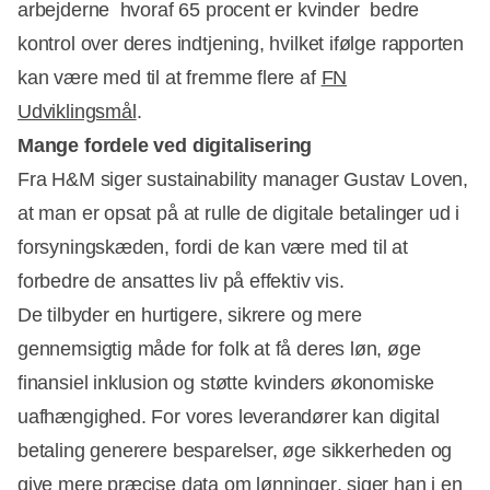
arbejderne  hvoraf 65 procent er kvinder  bedre
kontrol over deres indtjening, hvilket ifølge rapporten
kan være med til at fremme flere af
FN
Udviklingsmål
.
Mange fordele ved digitalisering
Fra H&M siger sustainability manager Gustav Loven,
at man er opsat på at rulle de digitale betalinger ud i
forsyningskæden, fordi de kan være med til at
forbedre de ansattes liv på effektiv vis.
De tilbyder en hurtigere, sikrere og mere
gennemsigtig måde for folk at få deres løn, øge
finansiel inklusion og støtte kvinders økonomiske
uafhængighed. For vores leverandører kan digital
betaling generere besparelser, øge sikkerheden og
give mere præcise data om lønninger, siger han i en