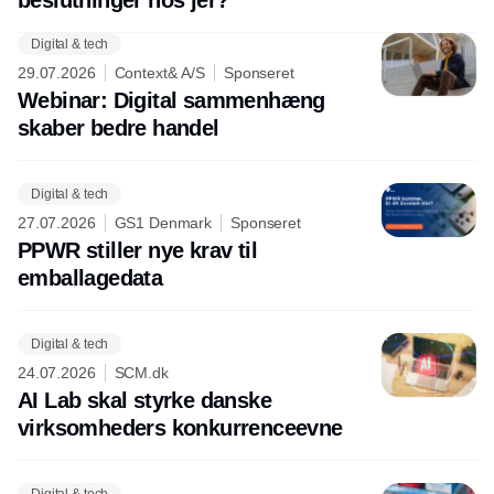
beslutninger hos jer?
Digital & tech
29.07.2026
Context& A/S
Sponseret
Webinar: Digital sammenhæng
skaber bedre handel
Digital & tech
27.07.2026
GS1 Denmark
Sponseret
PPWR stiller nye krav til
emballagedata
Digital & tech
24.07.2026
SCM.dk
AI Lab skal styrke danske
virksomheders konkurrenceevne
Digital & tech