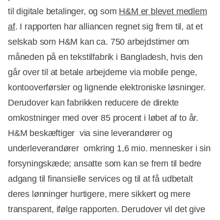
Annonce
til digitale betalinger, og som
H&M er blevet medlem
af
. I rapporten har alliancen regnet sig frem til, at et
selskab som H&M kan ca. 750 arbejdstimer om
måneden på en tekstilfabrik i Bangladesh, hvis den
går over til at betale arbejderne via mobile penge,
kontooverførsler og lignende elektroniske løsninger.
Derudover kan fabrikken reducere de direkte
omkostninger med over 85 procent i løbet af to år.
H&M beskæftiger  via sine leverandører og
underleverandører  omkring 1,6 mio. mennesker i sin
forsyningskæde; ansatte som kan se frem til bedre
adgang til finansielle services og til at få udbetalt
deres lønninger hurtigere, mere sikkert og mere
transparent, ifølge rapporten. Derudover vil det give