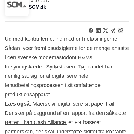
14.03.2017
SCM.dk
Ud med kontanterne, ind med onlineløsningerne.
Sådan lyder fremtidsudsigterne for de mange ansatte
i den svenske modemastodont H&Ms
forsyningskæde i Sydøstasien. Tøjbrandet har
nemlig sat sig for at digitalisere hele
lønudbetalingsprocessen i sit omfattende
produktionsapparat.
Læs også:
Maersk vil digitalisere sit paper trail
Der sker på baggrund af
en rapport fra den såkaldte
Better Than Cash Alliance
, et FN-baseret
partnerskab, der skal understøtte skiftet fra kontante