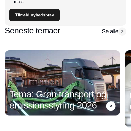
mails.
Tilmeld nyhedsbrev
Seneste temaer
Se alle
Tema: Grøn transport og
emissionsstyring 2026