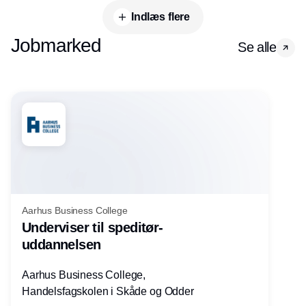
Indlæs flere
Jobmarked
Se alle
Aarhus Business College
Underviser til speditør-
uddannelsen
Aarhus Business College,
Handelsfagskolen i Skåde og Odder