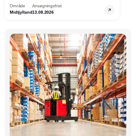
Område
Ansøgningsfrist
Midtjylland
13.08.2026
Annonce