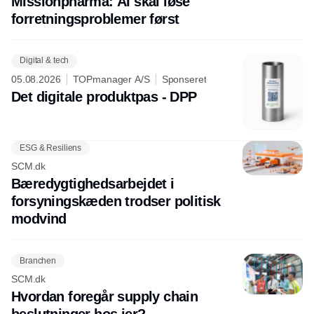
Missionpharma: AI skal løse
forretningsproblemer først
Digital & tech
05.08.2026
TOPmanager A/S
Sponseret
Det digitale produktpas - DPP
ESG & Resiliens
SCM.dk
Bæredygtighedsarbejdet i
forsyningskæden trodser politisk
modvind
Branchen
SCM.dk
Hvordan foregår supply chain