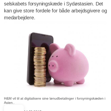
selskabets forsyningskæde i Sydøstasien. Det
kan give store fordele for både arbejdsgivere og
medarbejdere.
H&M vil til at digitalisere sine lønudbetalinger i forsyningskæden i
Asien..