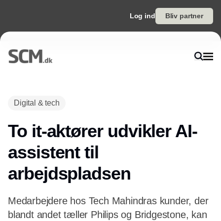
Log ind
Bliv partner
Annonce
Digital & tech
To it-aktører udvikler AI-
assistent til
arbejdspladsen
Medarbejdere hos Tech Mahindras kunder, der
blandt andet tæller Philips og Bridgestone, kan