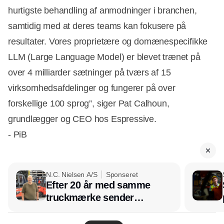
hurtigste behandling af anmodninger i branchen,
samtidig med at deres teams kan fokusere på
resultater. Vores proprietære og domænespecifikke
LLM (Large Language Model) er blevet trænet på
over 4 milliarder sætninger på tværs af 15
virksomhedsafdelinger og fungerer på over
forskellige 100 sprog”, siger Pat Calhoun,
grundlægger og CEO hos Espressive.
- PiB
N.C. Nielsen A/S
Sponseret
Efter 20 år med samme
Annonce
truckmærke sender
lagerchef stafetten videre
hos INOX