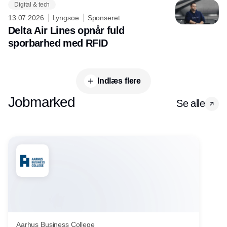
Digital & tech
13.07.2026
Lyngsoe
Sponseret
Delta Air Lines opnår fuld
sporbarhed med RFID
Indlæs flere
Jobmarked
Se alle
Aarhus Business College