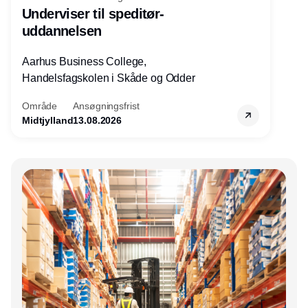
Underviser til speditør-
uddannelsen
Aarhus Business College,
Handelsfagskolen i Skåde og Odder
Område
Ansøgningsfrist
Midtjylland
13.08.2026
Annonce