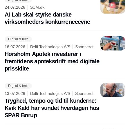
24.07.2026
SCM.dk
AI Lab skal styrke danske
virksomheders konkurrenceevne
Digital & tech
16.07.2026
Delfi Technologies A/S
Sponseret
Hørsholm Apotek investerer i
fremtidens apoteksdrift med digitale
prisskilte
Digital & tech
13.07.2026
Delfi Technologies A/S
Sponseret
Tryghed, tempo og tid til kunderne:
Kvik Kald har vundet hverdagen hos
SPAR Borup