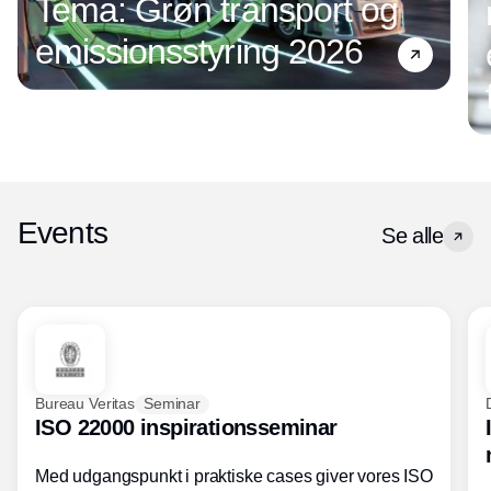
Tema: Grøn transport og
emissionsstyring 2026
Events
Se alle
Bureau Veritas
Seminar
ISO 22000 inspirationsseminar
Med udgangspunkt i praktiske cases giver vores ISO