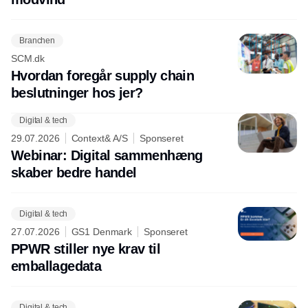
Branchen
SCM.dk
Hvordan foregår supply chain
beslutninger hos jer?
Digital & tech
29.07.2026
Context& A/S
Sponseret
Webinar: Digital sammenhæng
skaber bedre handel
Digital & tech
27.07.2026
GS1 Denmark
Sponseret
PPWR stiller nye krav til
emballagedata
Digital & tech