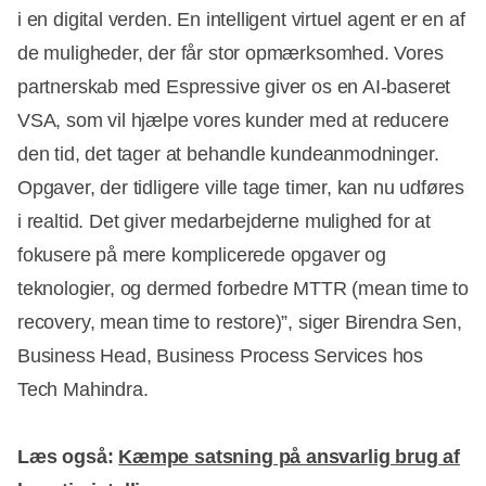
i en digital verden. En intelligent virtuel agent er en af
de muligheder, der får stor opmærksomhed. Vores
partnerskab med Espressive giver os en AI-baseret
VSA, som vil hjælpe vores kunder med at reducere
den tid, det tager at behandle kundeanmodninger.
Opgaver, der tidligere ville tage timer, kan nu udføres
i realtid. Det giver medarbejderne mulighed for at
fokusere på mere komplicerede opgaver og
teknologier, og dermed forbedre MTTR (mean time to
recovery, mean time to restore)”, siger Birendra Sen,
Business Head, Business Process Services hos
Tech Mahindra.
Læs også:
Kæmpe satsning på ansvarlig brug af