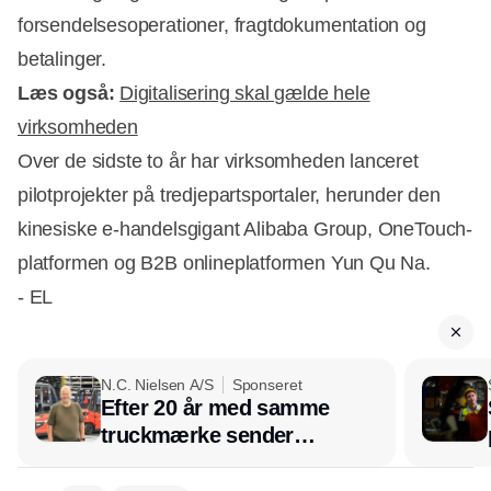
forsendelsesoperationer, fragtdokumentation og
betalinger.
Læs også:
Digitalisering skal gælde hele
virksomheden
Over de sidste to år har virksomheden lanceret
pilotprojekter på tredjepartsportaler, herunder den
kinesiske e-handelsgigant Alibaba Group, OneTouch-
platformen og B2B onlineplatformen Yun Qu Na.
- EL
N.C. Nielsen A/S
Sponseret
Efter 20 år med samme
truckmærke sender
lagerchef stafetten videre
hos INOX