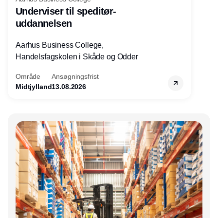
Underviser til speditør-
uddannelsen
Aarhus Business College,
Handelsfagskolen i Skåde og Odder
Område
Ansøgningsfrist
Midtjylland
13.08.2026
Annonce