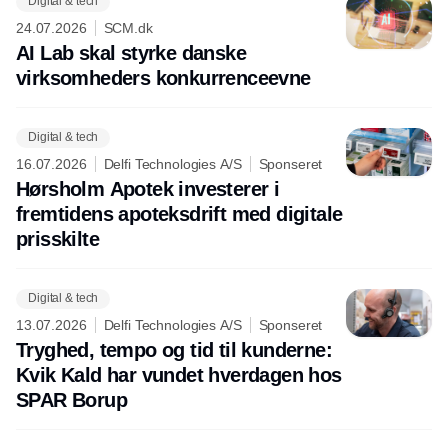
Digital & tech
24.07.2026
SCM.dk
AI Lab skal styrke danske
virksomheders konkurrenceevne
Digital & tech
16.07.2026
Delfi Technologies A/S
Sponseret
Hørsholm Apotek investerer i
fremtidens apoteksdrift med digitale
prisskilte
Digital & tech
13.07.2026
Delfi Technologies A/S
Sponseret
Tryghed, tempo og tid til kunderne:
Kvik Kald har vundet hverdagen hos
SPAR Borup