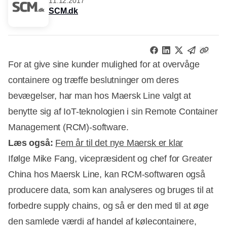
11.12.2017
SCM.dk
For at give sine kunder mulighed for at overvåge
containere og træffe beslutninger om deres
bevægelser, har man hos Maersk Line valgt at
benytte sig af IoT-teknologien i sin Remote Container
Management (RCM)-software.
Læs også:
Fem år til det nye Maersk er klar
Ifølge Mike Fang, vicepræsident og chef for Greater
China hos Maersk Line, kan RCM-softwaren også
producere data, som kan analyseres og bruges til at
Annonce
forbedre supply chains, og så er den med til at øge
den samlede værdi af handel af kølecontainere,