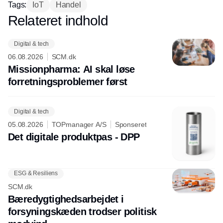
Tags:
IoT
Handel
Relateret indhold
Annonce
Digital & tech
06.08.2026
SCM.dk
Missionpharma: AI skal løse
forretningsproblemer først
Digital & tech
05.08.2026
TOPmanager A/S
Sponseret
Det digitale produktpas - DPP
ESG & Resiliens
SCM.dk
Bæredygtighedsarbejdet i
forsyningskæden trodser politisk