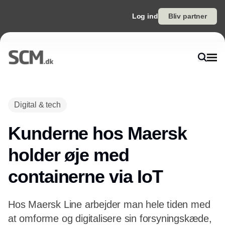
Log ind
Bliv partner
Annonce
Digital & tech
Kunderne hos Maersk
holder øje med
containerne via IoT
Hos Maersk Line arbejder man hele tiden med
at omforme og digitalisere sin forsyningskæde,