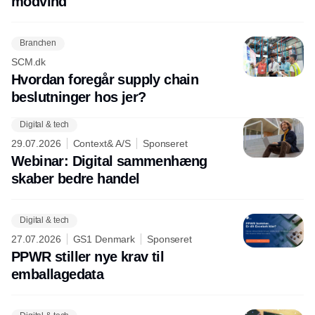
modvind
Branchen
SCM.dk
Hvordan foregår supply chain
beslutninger hos jer?
Digital & tech
29.07.2026
Context& A/S
Sponseret
Webinar: Digital sammenhæng
skaber bedre handel
Digital & tech
27.07.2026
GS1 Denmark
Sponseret
PPWR stiller nye krav til
emballagedata