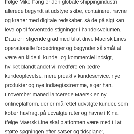
Ifølge Mike Fang er den globale shippingindustri
allerede begyndt at udstyre skibe, containere, havne
og kraner med digitale redskaber, så de på sigt kan
leve op til forventede stigninger i handelsvolumen.
Data er i stigende grad med til at drive Maersk Lines
operationelle forbedringer og begynder så småt at
være en kilde til kunde- og kommerciel indsigt,
hvilket blandt andet vil medføre en bedre
kundeoplevelse, mere proaktiv kundeservice, nye
produkter og nye indtægtsstrømme, siger han.
I november måned lancerede Maersk en ny
onlineplatform, der er målrettet udvalgte kunder, som
køber havfragt på udvalgte ruter og havne i Kina.
Ifølge Maersk Line skal platformen være med til at
støtte søgningen efter satser og tidsplaner,