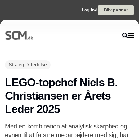
Log ind
Bliv partner
Annonce
Strategi & ledelse
LEGO-topchef Niels B.
Christiansen er Årets
Leder 2025
Med en kombination af analytisk skarphed og
evnen til at få sine medarbejdere med sig, har