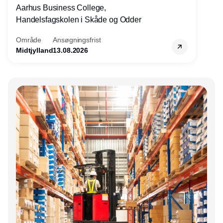
Aarhus Business College,
Handelsfagskolen i Skåde og Odder
Område
Ansøgningsfrist
Midtjylland
13.08.2026
Annonce