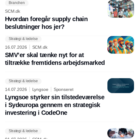
Branchen
SCM.dk
Hvordan foregår supply chain
beslutninger hos jer?
Strategi & ledelse
16.07.2026
SCM.dk
SMV’er skal tænke nyt for at
tiltrække fremtidens arbejdsmarked
Strategi & ledelse
14.07.2026
Lyngsoe
Sponseret
Lyngsoe styrker sin tilstedeværelse
i Sydeuropa gennem en strategisk
investering i CodeOne
Strategi & ledelse