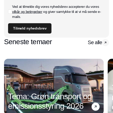
Ved at tilmelde dig vores nyhedsbrev accepterer du vores
vilkår og betingelser
og giver samtykke til at vi må sende e-
mails.
Tilmeld nyhedsbrev
Seneste temaer
Se alle
Tema: Grøn transport og
emissionsstyring 2026