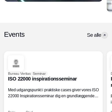
Events
Se alle
Bureau Veritas
Seminar
ISO 22000 inspirationsseminar
Med udgangspunkt i praktiske cases giver vores ISO
22000 Inspirationsseminar dig en grundlæggende
forståelse for fortolkning af ISO 22000 standardens
kravelementer og opbygning samt