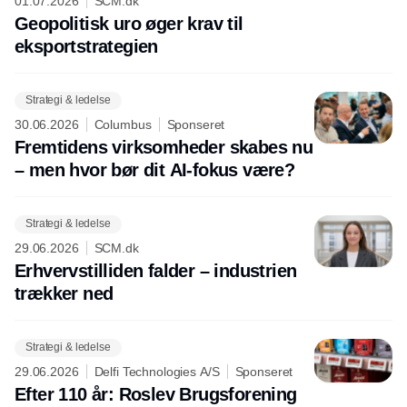
01.07.2026
SCM.dk
Geopolitisk uro øger krav til
eksportstrategien
Strategi & ledelse
30.06.2026
Columbus
Sponseret
Fremtidens virksomheder skabes nu
– men hvor bør dit AI-fokus være?
Strategi & ledelse
29.06.2026
SCM.dk
Erhvervstilliden falder – industrien
trækker ned
Strategi & ledelse
29.06.2026
Delfi Technologies A/S
Sponseret
Efter 110 år: Roslev Brugsforening