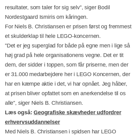
resultater, som taler for sig selv”, siger Bodil
Nordestgaard Ismiris om kåringen.
For Niels B. Christiansen er prisen først og fremmest
et skulderklap til hele LEGO-koncernen.
”Det er jeg superglad for både på egne men i lige så
Annonce
høj grad på hele organisationens vegne. Det er tit
dem, der sidder i toppen, som får priserne, men der
er 31.000 medarbejdere her i LEGO Koncernen, der
har en kæmpe aktie i det, vi har opnået. Jeg håber,
at prisen bliver opfattet som en anerkendelse til os
alle”, siger Niels B. Christiansen.
Læs også:
Geografiske skævheder udfordrer
erhvervsuddannelser
Med Niels B. Christiansen i spidsen har LEGO