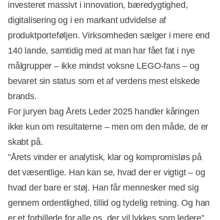
investeret massivt i innovation, bæredygtighed,
digitalisering og i en markant udvidelse af
produktporteføljen. Virksomheden sælger i mere end
140 lande, samtidig med at man har fået fat i nye
målgrupper – ikke mindst voksne LEGO-fans – og
bevaret sin status som et af verdens mest elskede
brands.
For juryen bag Årets Leder 2025 handler kåringen
ikke kun om resultaterne – men om den måde, de er
skabt på.
”Årets vinder er analytisk, klar og kompromisløs på
det væsentlige. Han kan se, hvad der er vigtigt – og
hvad der bare er støj. Han får mennesker med sig
gennem ordentlighed, tillid og tydelig retning. Og han
er et forbillede for alle os, der vil lykkes som ledere”,