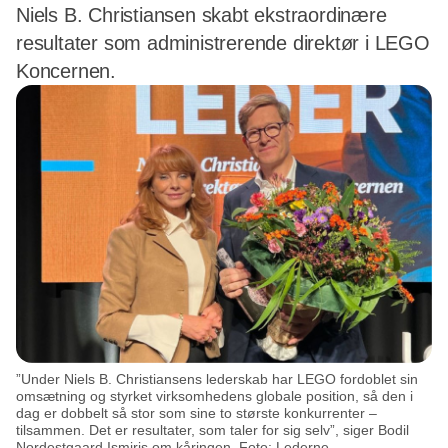
Niels B. Christiansen skabt ekstraordinære
resultater som administrerende direktør i LEGO
Koncernen.
”Under Niels B. Christiansens lederskab har LEGO fordoblet sin
omsætning og styrket virksomhedens globale position, så den i
dag er dobbelt så stor som sine to største konkurrenter –
tilsammen. Det er resultater, som taler for sig selv”, siger Bodil
Nordestgaard Ismiris om kåringen. Foto: Lederne