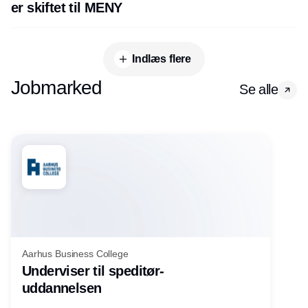
er skiftet til MENY
Indlæs flere
Jobmarked
Se alle
Aarhus Business College
Underviser til speditør-
uddannelsen