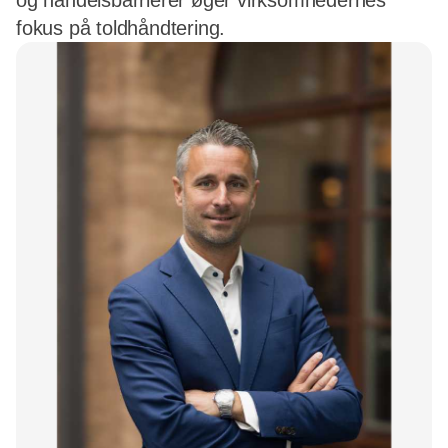
og handelsbarrierer øger virksomhedernes
fokus på toldhåndtering.