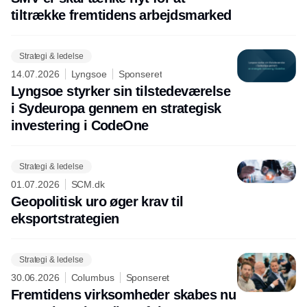
tiltrække fremtidens arbejdsmarked
Strategi & ledelse
14.07.2026
Lyngsoe
Sponseret
Lyngsoe styrker sin tilstedeværelse
i Sydeuropa gennem en strategisk
investering i CodeOne
Strategi & ledelse
01.07.2026
SCM.dk
Geopolitisk uro øger krav til
eksportstrategien
Strategi & ledelse
30.06.2026
Columbus
Sponseret
Fremtidens virksomheder skabes nu