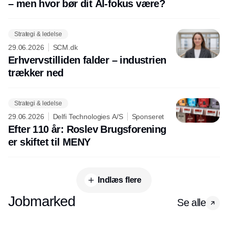
– men hvor bør dit AI-fokus være?
Strategi & ledelse
29.06.2026
SCM.dk
Erhvervstilliden falder – industrien
trækker ned
Strategi & ledelse
29.06.2026
Delfi Technologies A/S
Sponseret
Efter 110 år: Roslev Brugsforening
er skiftet til MENY
Indlæs flere
Jobmarked
Se alle