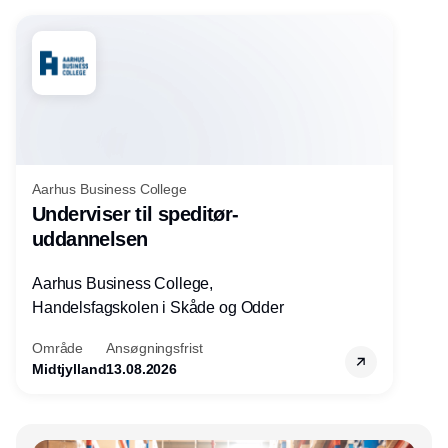
Aarhus Business College
Underviser til speditør-
uddannelsen
Aarhus Business College,
Handelsfagskolen i Skåde og Odder
Område
Ansøgningsfrist
Midtjylland
13.08.2026
Annonce