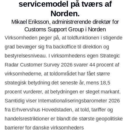
servicemodel på tværs af
Norden.
Mikael Eriksson, administrerende direktør for
Customs Support Group i Norden
Virksomheden peger på, at toldfunktionen i stigende
grad bevæger sig fra backoffice til direktion og
bestyrelsesniveau. I virksomhedens egen Strategic
Radar Customer Survey 2026 svarer 44 procent af
virksomhederne, at toldområdet har fået større
strategisk betydning det seneste år, mens 18,5
procent vurderer, at betydningen er steget markant.
Samtidig viser Internationaliseringsbarometer 2026
fra Erhvervshus Hovedstaden, at told, tariffer og
handelsrestriktioner er blandt de største geopolitiske
barrierer for danske virksomheders