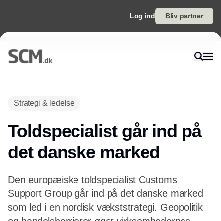
Log ind
Bliv partner
Annonce
Strategi & ledelse
Toldspecialist går ind på
det danske marked
Den europæiske toldspecialist Customs
Support Group går ind på det danske marked
som led i en nordisk vækststrategi. Geopolitik