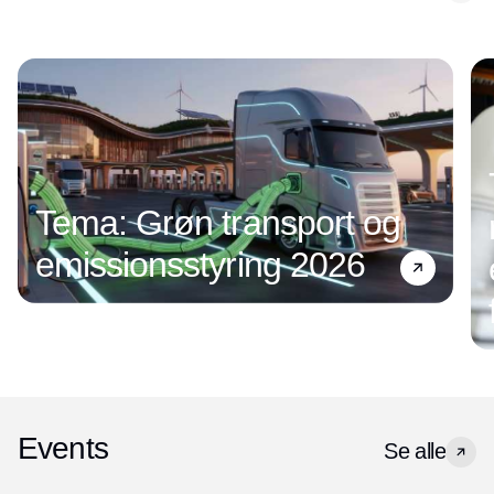
Tema: Grøn transport og
emissionsstyring 2026
Events
Se alle