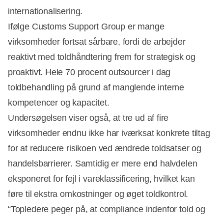
internationalisering.
Ifølge Customs Support Group er mange
virksomheder fortsat sårbare, fordi de arbejder
reaktivt med toldhåndtering frem for strategisk og
proaktivt. Hele 70 procent outsourcer i dag
toldbehandling på grund af manglende interne
kompetencer og kapacitet.
Undersøgelsen viser også, at tre ud af fire
virksomheder endnu ikke har iværksat konkrete tiltag
for at reducere risikoen ved ændrede toldsatser og
handelsbarrierer. Samtidig er mere end halvdelen
eksponeret for fejl i vareklassificering, hvilket kan
føre til ekstra omkostninger og øget toldkontrol.
“Topledere peger på, at compliance indenfor told og