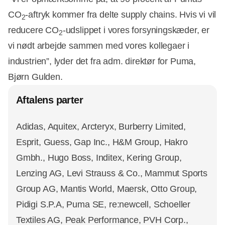
CO
-aftryk kommer fra delte supply chains. Hvis vi vil
2
reducere CO
-udslippet i vores forsyningskæder, er
2
vi nødt arbejde sammen med vores kollegaer i
industrien”, lyder det fra adm. direktør for Puma,
Bjørn Gulden.
Aftalens parter
Adidas, Aquitex, Arcteryx, Burberry Limited,
Esprit, Guess, Gap Inc., H&M Group, Hakro
Gmbh., Hugo Boss, Inditex, Kering Group,
Lenzing AG, Levi Strauss & Co., Mammut Sports
Group AG, Mantis World, Maersk, Otto Group,
Pidigi S.P.A, Puma SE, re:newcell, Schoeller
Textiles AG, Peak Performance, PVH Corp.,