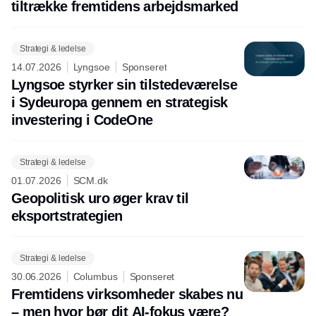
tiltrække fremtidens arbejdsmarked
Strategi & ledelse
14.07.2026
Lyngsoe
Sponseret
Lyngsoe styrker sin tilstedeværelse
i Sydeuropa gennem en strategisk
investering i CodeOne
Strategi & ledelse
01.07.2026
SCM.dk
Geopolitisk uro øger krav til
eksportstrategien
Strategi & ledelse
30.06.2026
Columbus
Sponseret
Fremtidens virksomheder skabes nu
– men hvor bør dit AI-fokus være?