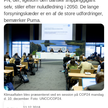
FN, der, ligesom den danske shippinggigant
selv, stiler efter nuludledning i 2050. De lange
forsyningskæder er en af de store udfordringer,
bemærker Puma.
Klimaaftalen blev præsenteret ved en session på COP24 mandag
d. 10. december. Foto: UNCC/COP24.
11.12.2018