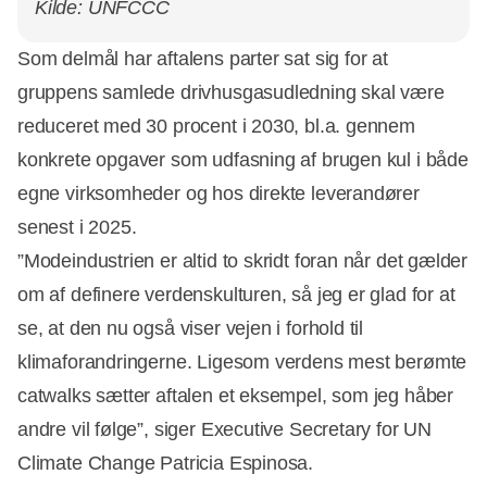
Kilde: UNFCCC
Som delmål har aftalens parter sat sig for at
gruppens samlede drivhusgasudledning skal være
reduceret med 30 procent i 2030, bl.a. gennem
konkrete opgaver som udfasning af brugen kul i både
egne virksomheder og hos direkte leverandører
senest i 2025.
”Modeindustrien er altid to skridt foran når det gælder
om af definere verdenskulturen, så jeg er glad for at
se, at den nu også viser vejen i forhold til
klimaforandringerne. Ligesom verdens mest berømte
catwalks sætter aftalen et eksempel, som jeg håber
andre vil følge”, siger Executive Secretary for UN
Climate Change Patricia Espinosa.