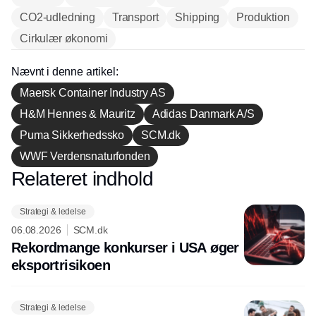
CO2-udledning
Transport
Shipping
Produktion
Cirkulær økonomi
Nævnt i denne artikel:
Maersk Container Industry AS
H&M Hennes & Mauritz
Adidas Danmark A/S
Puma Sikkerhedssko
SCM.dk
WWF Verdensnaturfonden
Relateret indhold
Annonce
Strategi & ledelse
06.08.2026
SCM.dk
Rekordmange konkurser i USA øger
eksport­risikoen
Strategi & ledelse