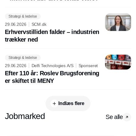
Strategi & ledelse
29.06.2026
SCM.dk
Erhvervstilliden falder – industrien
trækker ned
Strategi & ledelse
29.06.2026
Delfi Technologies A/S
Sponseret
Efter 110 år: Roslev Brugsforening
er skiftet til MENY
Indlæs flere
Jobmarked
Se alle