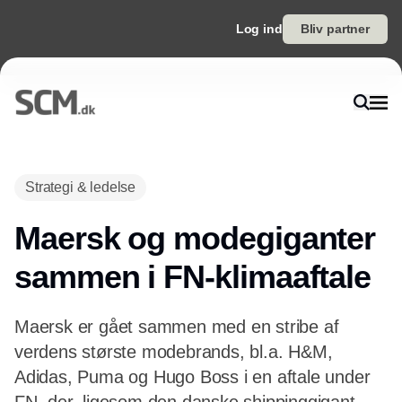
Log ind
Bliv partner
Annonce
Strategi & ledelse
Maersk og modegiganter
sammen i FN-klimaaftale
Maersk er gået sammen med en stribe af
verdens største modebrands, bl.a. H&M,
Adidas, Puma og Hugo Boss i en aftale under