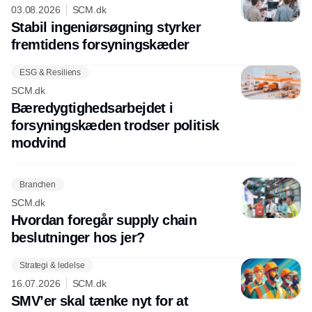
03.08.2026
SCM.dk
Stabil ingeniørsøgning styrker
fremtidens forsyningskæder
ESG & Resiliens
SCM.dk
Bæredygtighedsarbejdet i
forsyningskæden trodser politisk
modvind
Branchen
SCM.dk
Hvordan foregår supply chain
beslutninger hos jer?
Strategi & ledelse
16.07.2026
SCM.dk
SMV’er skal tænke nyt for at