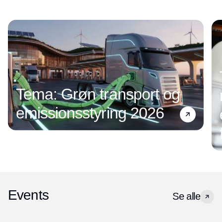
Tema: Grøn transport og
emissionsstyring 2026
Events
Se alle