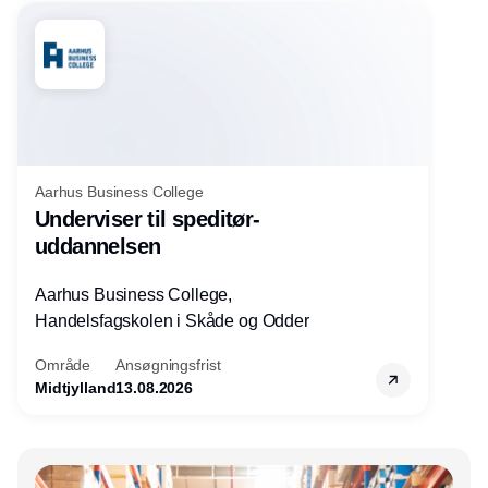
Aarhus Business College
Underviser til speditør-
uddannelsen
Aarhus Business College,
Handelsfagskolen i Skåde og Odder
Område
Ansøgningsfrist
Midtjylland
13.08.2026
Annonce