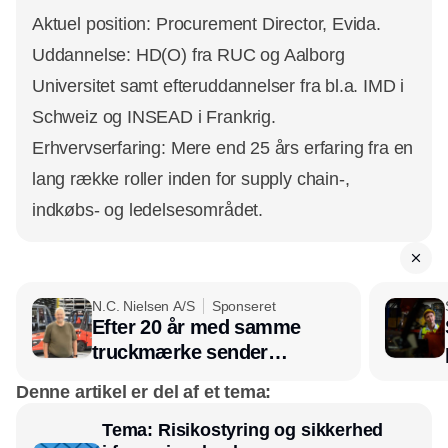
Aktuel position: Procurement Director, Evida.
Uddannelse: HD(O) fra RUC og Aalborg
Universitet samt efteruddannelser fra bl.a. IMD i
Schweiz og INSEAD i Frankrig.
Erhvervserfaring: Mere end 25 års erfaring fra en
lang række roller inden for supply chain-,
indkøbs- og ledelsesområdet.
N.C. Nielsen A/S
Sponseret
Efter 20 år med samme
truckmærke sender
lagerchef stafetten videre
Denne artikel er del af et tema:
hos INOX
Tema: Risikostyring og sikkerhed