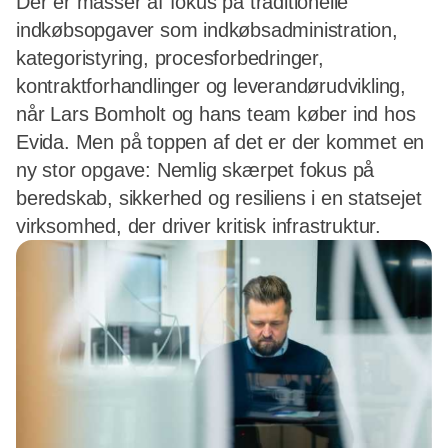
Der er masser af fokus på traditionelle
indkøbsopgaver som indkøbsadministration,
kategoristyring, procesforbedringer,
kontraktforhandlinger og leverandørudvikling,
når Lars Bomholt og hans team køber ind hos
Evida. Men på toppen af det er der kommet en
ny stor opgave: Nemlig skærpet fokus på
beredskab, sikkerhed og resiliens i en statsejet
virksomhed, der driver kritisk infrastruktur.