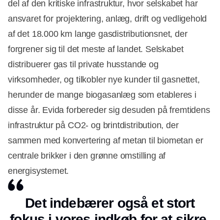
del af den kritiske infrastruktur, hvor selskabet har
ansvaret for projektering, anlæg, drift og vedligehold
af det 18.000 km lange gasdistributionsnet, der
forgrener sig til det meste af landet. Selskabet
distribuerer gas til private husstande og
virksomheder, og tilkobler nye kunder til gasnettet,
herunder de mange biogasanlæg som etableres i
disse år. Evida forbereder sig desuden på fremtidens
infrastruktur på CO2- og brintdistribution, der
sammen med konvertering af metan til biometan er
centrale brikker i den grønne omstilling af
energisystemet.
Det indebærer også et stort
fokus i vores indkøb for at sikre,