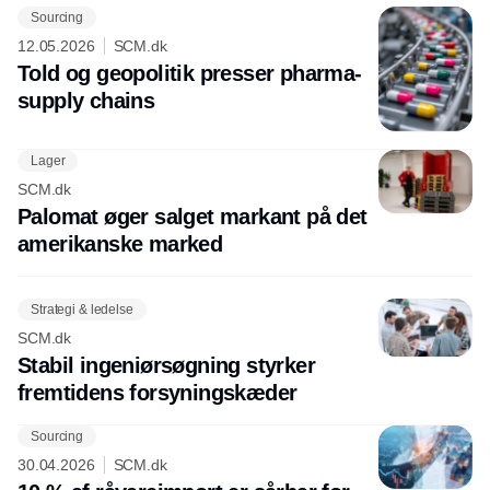
Sourcing
12.05.2026
SCM.dk
Told og geopolitik presser pharma-
supply chains
Lager
SCM.dk
Palomat øger salget markant på det
amerikanske marked
Strategi & ledelse
SCM.dk
Stabil ingeniørsøgning styrker
fremtidens forsyningskæder
Sourcing
30.04.2026
SCM.dk