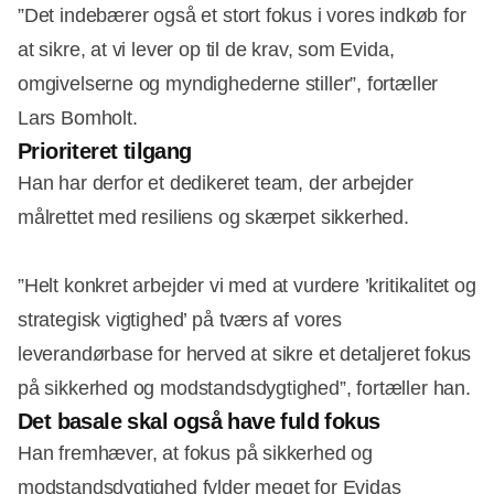
”Det indebærer også et stort fokus i vores indkøb for
at sikre, at vi lever op til de krav, som Evida,
omgivelserne og myndighederne stiller”, fortæller
Lars Bomholt.
Prioriteret tilgang
Han har derfor et dedikeret team, der arbejder
målrettet med resiliens og skærpet sikkerhed.
”Helt konkret arbejder vi med at vurdere ’kritikalitet og
strategisk vigtighed’ på tværs af vores
leverandørbase for herved at sikre et detaljeret fokus
på sikkerhed og modstandsdygtighed”, fortæller han.
Det basale skal også have fuld fokus
Han fremhæver, at fokus på sikkerhed og
modstandsdygtighed fylder meget for Evidas