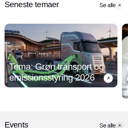
Seneste temaer
Se alle
Tema: Grøn transport og
emissionsstyring 2026
Events
Se alle