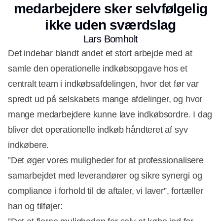
medarbejdere sker selvfølgelig
ikke uden sværdslag
Lars Bomholt
Det indebar blandt andet et stort arbejde med at
samle den operationelle indkøbsopgave hos et
centralt team i indkøbsafdelingen, hvor det før var
spredt ud på selskabets mange afdelinger, og hvor
mange medarbejdere kunne lave indkøbsordre. I dag
bliver det operationelle indkøb håndteret af syv
indkøbere.
”Det øger vores muligheder for at professionalisere
samarbejdet med leverandører og sikre synergi og
compliance i forhold til de aftaler, vi laver”, fortæller
han og tilføjer: