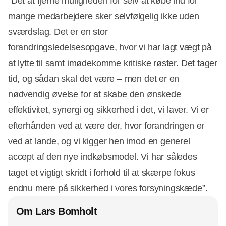
”Det at fjerne muligheden for selv at købe ind for
mange medarbejdere sker selvfølgelig ikke uden
sværdslag. Det er en stor
forandringsledelsesopgave, hvor vi har lagt vægt på
at lytte til samt imødekomme kritiske røster. Det tager
tid, og sådan skal det være – men det er en
nødvendig øvelse for at skabe den ønskede
effektivitet, synergi og sikkerhed i det, vi laver. Vi er
efterhånden ved at være der, hvor forandringen er
ved at lande, og vi kigger hen imod en generel
accept af den nye indkøbsmodel. Vi har således
taget et vigtigt skridt i forhold til at skærpe fokus
endnu mere på sikkerhed i vores forsyningskæde”.
Om Lars Bomholt