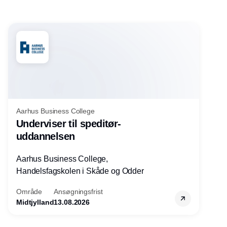
Aarhus Business College
Underviser til speditør-
uddannelsen
Aarhus Business College,
Handelsfagskolen i Skåde og Odder
Område
Ansøgningsfrist
Midtjylland
13.08.2026