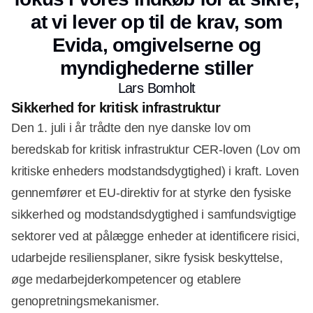
Annonce
at vi lever op til de krav, som
Evida, omgivelserne og
myndighederne stiller
Lars Bomholt
Sikkerhed for kritisk infrastruktur
Den 1. juli i år trådte den nye danske lov om
beredskab for kritisk infrastruktur CER-loven (Lov om
kritiske enheders modstandsdygtighed) i kraft. Loven
gennemfører et EU-direktiv for at styrke den fysiske
sikkerhed og modstandsdygtighed i samfundsvigtige
sektorer ved at pålægge enheder at identificere risici,
udarbejde resiliensplaner, sikre fysisk beskyttelse,
øge medarbejderkompetencer og etablere
genopretningsmekanismer.