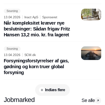
Sourcing
13.04.2026
Inact ApS
Sponseret
Når kompleksitet kræver nye
beslutninger: Sådan frigav Fritz
Hansen 13,2 mio. kr. fra lageret
Sourcing
13.04.2026
SCM.dk
Forsyningsforstyrrelser af gas,
gødning og korn truer global
forsyning
Indlæs flere
Jobmarked
Se alle