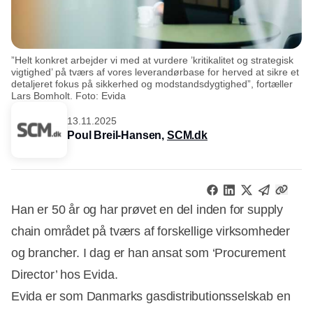
”Helt konkret arbejder vi med at vurdere ’kritikalitet og strategisk
vigtighed’ på tværs af vores leverandørbase for herved at sikre et
detaljeret fokus på sikkerhed og modstandsdygtighed”, fortæller
Lars Bomholt. Foto: Evida
13.11.2025
Poul Breil-Hansen,
SCM.dk
Han er 50 år og har prøvet en del inden for supply
chain området på tværs af forskellige virksomheder
og brancher. I dag er han ansat som ‘Procurement
Director’ hos Evida.
Evida er som Danmarks gasdistributionsselskab en