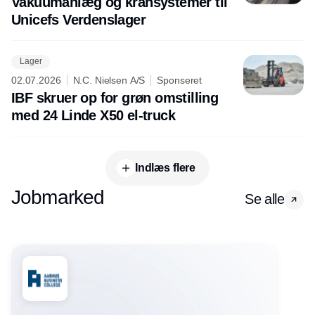
Vakuumanlæg og kransystemer til
Unicefs Verdenslager
Lager
02.07.2026
N.C. Nielsen A/S
Sponseret
IBF skruer op for grøn omstilling
med 24 Linde X50 el-truck
Indlæs flere
Jobmarked
Se alle