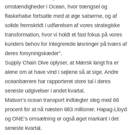
omstændigheder i Ocean, hvor trængsel og
flaskehalse fortsatte med at øge satserne, og af
solide fremskridt i udførelsen af vores strategiske
transformation, hvor vi holdt et fast fokus på vores
kunders behov for integrerede løsninger på tværs af
deres forsyningskæder”.
Supply Chain Dive oplyser, at Mærsk langt fra er
alene om at have vind i sejlene så at sige. Andre
oceanbærere har rapporteret store tal i deres
Annonce
seneste udgivelser i andet kvartal.
Matson’s ocean transport indtægter steg med 66
procent for at nå næsten 683 millioner. Hapag-Lloyd
og ONE’s omsætning er også øget markant i det
seneste kvartal.