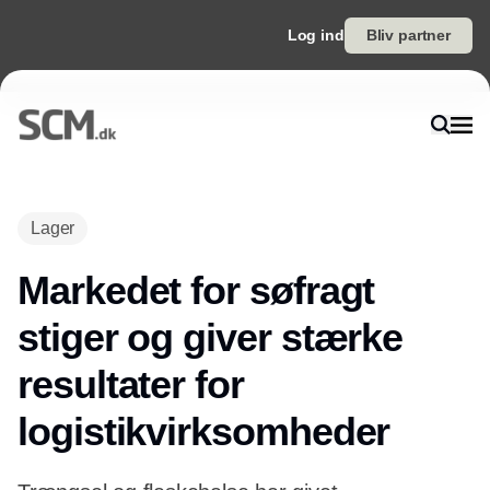
Log ind
Bliv partner
Annonce
Lager
Markedet for søfragt
stiger og giver stærke
resultater for
logistikvirksomheder