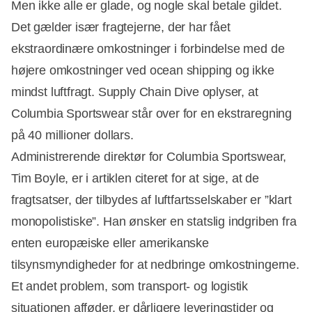
Men ikke alle er glade, og nogle skal betale gildet.
Det gælder især fragtejerne, der har fået
ekstraordinære omkostninger i forbindelse med de
højere omkostninger ved ocean shipping og ikke
mindst luftfragt. Supply Chain Dive oplyser, at
Columbia Sportswear står over for en ekstraregning
på 40 millioner dollars.
Administrerende direktør for Columbia Sportswear,
Tim Boyle, er i artiklen citeret for at sige, at de
fragtsatser, der tilbydes af luftfartsselskaber er ”klart
monopolistiske”. Han ønsker en statslig indgriben fra
enten europæiske eller amerikanske
tilsynsmyndigheder for at nedbringe omkostningerne.
Et andet problem, som transport- og logistik
situationen afføder, er dårligere leveringstider og