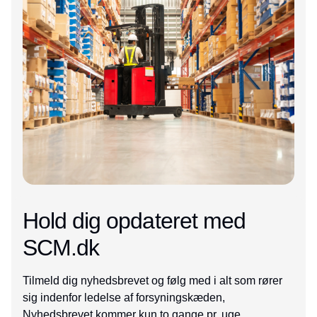
Hold dig opdateret med
SCM.dk
Tilmeld dig nyhedsbrevet og følg med i alt som rører
sig indenfor ledelse af forsyningskæden,
Nyhedsbrevet kommer kun to gange pr. uge.