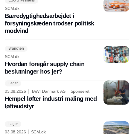
ESG & Resiliens
SCM.dk
Bæredygtighedsarbejdet i
forsyningskæden trodser politisk
modvind
Branchen
SCM.dk
Hvordan foregår supply chain
beslutninger hos jer?
Lager
03.08.2026
TAWI Danmark AS
Sponseret
Hempel løfter industri maling med
løfteudstyr
Lager
03.08.2026
SCM.dk