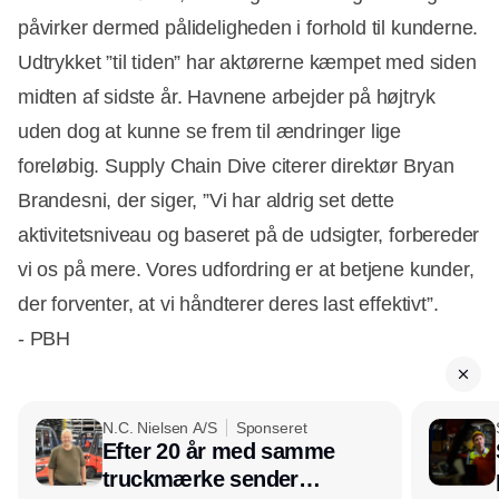
påvirker dermed pålideligheden i forhold til kunderne.
Udtrykket ”til tiden” har aktørerne kæmpet med siden
midten af sidste år. Havnene arbejder på højtryk
uden dog at kunne se frem til ændringer lige
foreløbig. Supply Chain Dive citerer direktør Bryan
Brandesni, der siger, ”Vi har aldrig set dette
aktivitetsniveau og baseret på de udsigter, forbereder
vi os på mere. Vores udfordring er at betjene kunder,
der forventer, at vi håndterer deres last effektivt”.
- PBH
N.C. Nielsen A/S
Sponseret
Efter 20 år med samme
truckmærke sender