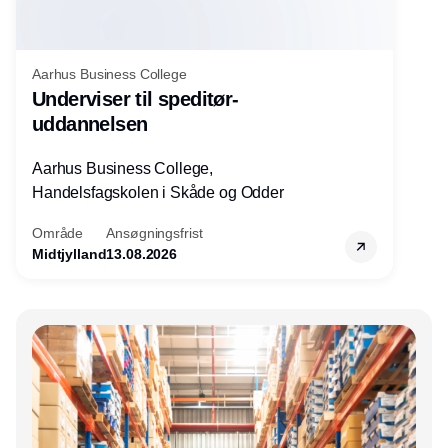
Aarhus Business College
Underviser til speditør-
uddannelsen
Aarhus Business College,
Handelsfagskolen i Skåde og Odder
Område
Ansøgningsfrist
Midtjylland
13.08.2026
Annonce