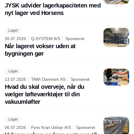
JYSK udvider lagerkapaciteten med
nyt lager ved Horsens
Lager
26.07.2026
Q-SYSTEM A/S
Sponseret
Når lageret vokser uden at
bygningen gør
Lager
13.07.2026
TAWI Danmark AS
Sponseret
Hvad du skal overveje, når du
vælger løfteværktøjer til din
vakuumløfter
Lager
06.07.2026
Fyns Kran Udstyr A/S
Sponseret