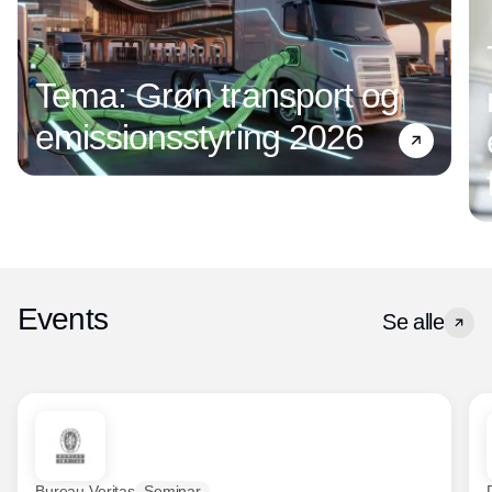
Tema: Grøn transport og
emissionsstyring 2026
Events
Se alle
Bureau Veritas
Seminar