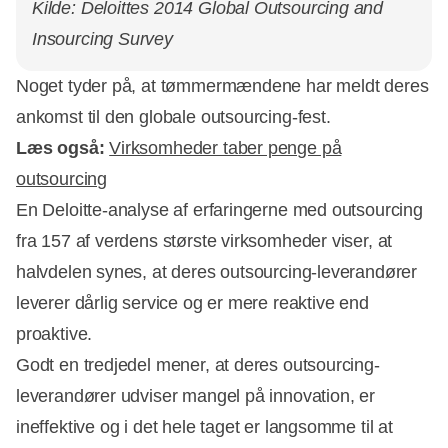
Kilde: Deloittes 2014 Global Outsourcing and
Insourcing Survey
Noget tyder på, at tømmermændene har meldt deres
ankomst til den globale outsourcing-fest.
Læs også:
Virksomheder taber penge på
outsourcing
En Deloitte-analyse af erfaringerne med outsourcing
fra 157 af verdens største virksomheder viser, at
halvdelen synes, at deres outsourcing-leverandører
Annonce
leverer dårlig service og er mere reaktive end
proaktive.
Godt en tredjedel mener, at deres outsourcing-
leverandører udviser mangel på innovation, er
ineffektive og i det hele taget er langsomme til at