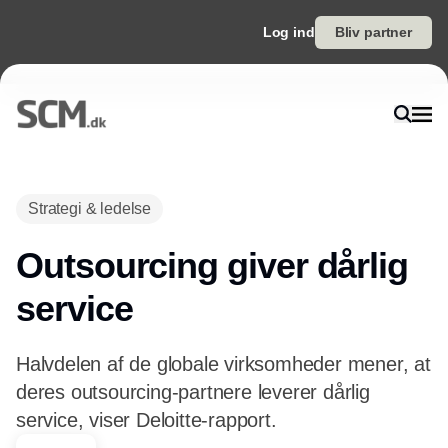
Log ind
Bliv partner
Annonce
Strategi & ledelse
Outsourcing giver dårlig
service
Halvdelen af de globale virksomheder mener, at
deres outsourcing-partnere leverer dårlig
service, viser Deloitte-rapport.