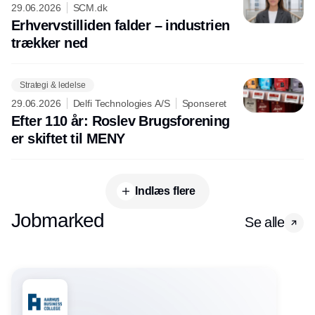
29.06.2026
SCM.dk
Erhvervstilliden falder – industrien
trækker ned
Strategi & ledelse
29.06.2026
Delfi Technologies A/S
Sponseret
Efter 110 år: Roslev Brugsforening
er skiftet til MENY
Indlæs flere
Jobmarked
Se alle