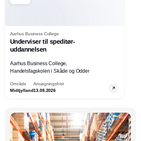
Aarhus Business College
Underviser til speditør-
uddannelsen
Aarhus Business College,
Handelsfagskolen i Skåde og Odder
Område
Ansøgningsfrist
Midtjylland
13.08.2026
Annonce