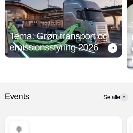
Tema: Grøn transport og
emissionsstyring 2026
Events
Se alle