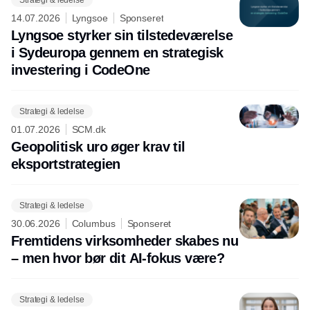
14.07.2026
Lyngsoe
Sponseret
Lyngsoe styrker sin tilstedeværelse
i Sydeuropa gennem en strategisk
investering i CodeOne
Strategi & ledelse
01.07.2026
SCM.dk
Geopolitisk uro øger krav til
eksportstrategien
Strategi & ledelse
30.06.2026
Columbus
Sponseret
Fremtidens virksomheder skabes nu
– men hvor bør dit AI-fokus være?
Strategi & ledelse