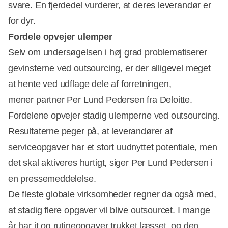
svare. En fjerdedel vurderer, at deres leverandør er
for dyr.
Fordele opvejer ulemper
Selv om undersøgelsen i høj grad problematiserer
gevinsterne ved outsourcing, er der alligevel meget
at hente ved udflage dele af forretningen,
mener partner Per Lund Pedersen fra Deloitte.
Fordelene opvejer stadig ulemperne ved outsourcing.
Resultaterne peger på, at leverandører af
serviceopgaver har et stort uudnyttet potentiale, men
det skal aktiveres hurtigt, siger Per Lund Pedersen i
en pressemeddelelse.
De fleste globale virksomheder regner da også med,
at stadig flere opgaver vil blive outsourcet. I mange
år har it og rutineopgaver trukket læsset, og den