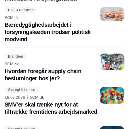
ESG & Resiliens
SCM.dk
Bæredygtighedsarbejdet i
forsyningskæden trodser politisk
modvind
Branchen
SCM.dk
Hvordan foregår supply chain
beslutninger hos jer?
Strategi & ledelse
16.07.2026
SCM.dk
SMV’er skal tænke nyt for at
tiltrække fremtidens arbejdsmarked
Strategi & ledelse