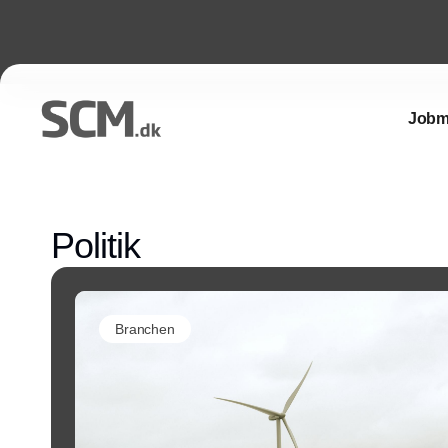
Jobm
Politik
Branchen