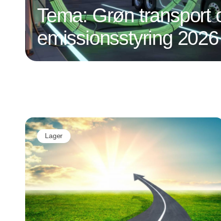
Tema: Grøn transport 
emissionsstyring 2026
Lager