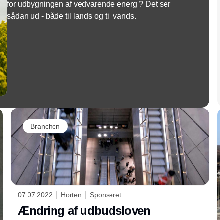
for udbygningen af vedvarende energi? Det ser
sådan ud - både til lands og til vands.
Branchen
07.07.2022
Horten
Sponseret
Ændring af udbudsloven