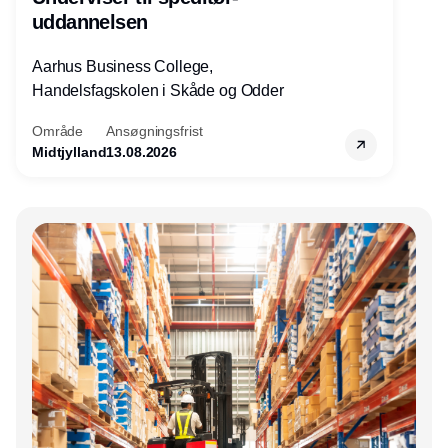
uddannelsen
Aarhus Business College,
Handelsfagskolen i Skåde og Odder
Område
Ansøgningsfrist
Midtjylland
13.08.2026
Annonce