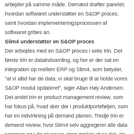
arbejder på samme måde. Dernæst drøfter panelet,
hvordan softwaret understøtter en S&OP proces,
samt hvordan implementeringsprocessen af
softwaret gribes an.
Slim4 understøtter en S&OP proces
Der arbejdes med en S&OP proces i seks trin. Det
første trin er dataindsamling, og her er der sat en
integration op mellem ERP og Slim4, som betyder,
”at vi altid har de data, vi skal bruge til at holde vores
S&OP modul opdateret”, siger Allan Høy Andersen.
Det andet trin er product management review, som
har fokus på, hvad sker der i produktporteføljen, som
har en indvirkning på demand planen. Tredje trin er
demand review, hvor Slim4 selv aggregerer alle data