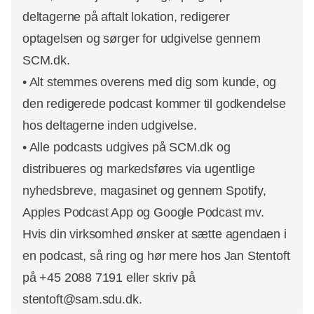
deltagerne på aftalt lokation, redigerer
optagelsen og sørger for udgivelse gennem
SCM.dk.
• Alt stemmes overens med dig som kunde, og
den redigerede podcast kommer til godkendelse
hos deltagerne inden udgivelse.
• Alle podcasts udgives på SCM.dk og
distribueres og markedsføres via ugentlige
nyhedsbreve, magasinet og gennem Spotify,
Apples Podcast App og Google Podcast mv.
Hvis din virksomhed ønsker at sætte agendaen i
en podcast, så ring og hør mere hos Jan Stentoft
på +45 2088 7191 eller skriv på
stentoft@sam.sdu.dk.