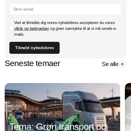
Ved at tilmelde dig vores nyhedsbrev accepterer du vores
vilkår og betingelser
og giver samtykke til at vi må sende e-
mails.
Tilmeld nyhedsbrev
Seneste temaer
Se alle
Tema: Grøn transport og