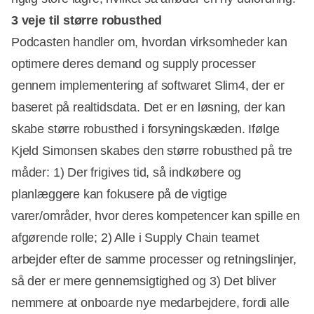
3 veje til større robusthed
Podcasten handler om, hvordan virksomheder kan
optimere deres demand og supply processer
Annonce
gennem implementering af softwaret Slim4, der er
baseret på realtidsdata. Det er en løsning, der kan
skabe større robusthed i forsyningskæden. Ifølge
Kjeld Simonsen skabes den større robusthed på tre
måder: 1) Der frigives tid, så indkøbere og
planlæggere kan fokusere på de vigtige
varer/områder, hvor deres kompetencer kan spille en
afgørende rolle; 2) Alle i Supply Chain teamet
arbejder efter de samme processer og retningslinjer,
så der er mere gennemsigtighed og 3) Det bliver
nemmere at onboarde nye medarbejdere, fordi alle