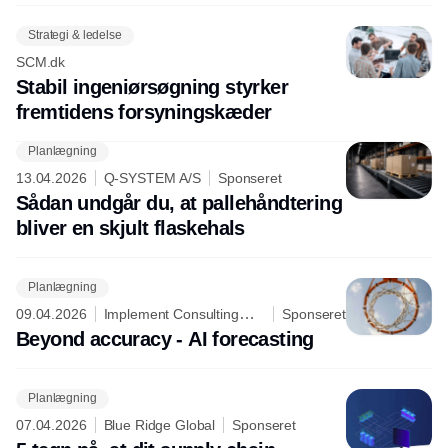
Strategi & ledelse
SCM.dk
Stabil ingeniørsøgning styrker
fremtidens forsyningskæder
Planlægning
13.04.2026
Q-SYSTEM A/S
Sponseret
Sådan undgår du, at pallehåndtering
bliver en skjult flaskehals
Planlægning
09.04.2026
Implement Consulting
Sponseret
Group
Beyond accuracy - AI forecasting
Planlægning
07.04.2026
Blue Ridge Global
Sponseret