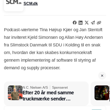
SCM.dk
Podcast-værterne Tina Højrup Kjær og Jan Stentoft
har inviteret Kjeld Simonsen og Allan Høy Andersen
fra Slimstock Danmark til SDU i Kolding til en snak
om, hvordan der kan skabes konkurrencekraft
gennem implementering af software til styring af
demand og supply processer.
N.C. Nielsen A/S
Sponseret
Efter 20 år med samme
truckmærke sender
lagerchef stafetten videre